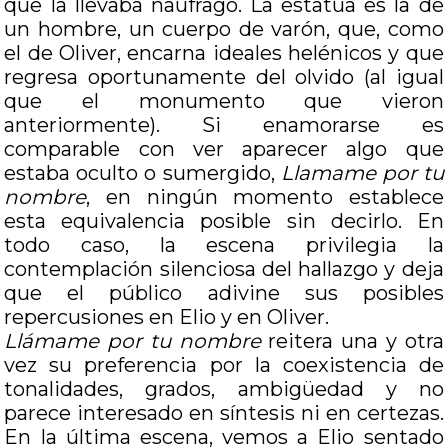
que la llevaba naufragó. La estatua es la de
un hombre, un cuerpo de varón, que, como
el de Oliver, encarna ideales helénicos y que
regresa oportunamente del olvido (al igual
que el monumento que vieron
anteriormente). Si enamorarse es
comparable con ver aparecer algo que
estaba oculto o sumergido,
Llamame por tu
nombre
, en ningún momento establece
esta equivalencia posible sin decirlo. En
todo caso, la escena privilegia la
contemplación silenciosa del hallazgo y deja
que el público adivine sus posibles
repercusiones en Elio y en Oliver.
Llámame por tu nombre
reitera una y otra
vez su preferencia por la coexistencia de
tonalidades, grados, ambigüedad y no
parece interesado en síntesis ni en certezas.
En la última escena, vemos a Elio sentado