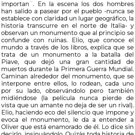
importan¨. En la escena los dos hombres
han salido a pasear por el pueblo -nunca se
establece con claridad un lugar geográfico, la
historia transcurre en el norte de Italia- y
observan un monumento que al principio se
confunde con ruinas. Elio, que conoce el
mundo a través de los libros, explica que se
trata de un monumento a la batalla del
Piave, que dejó una gran cantidad de
muertos durante la Primera Guerra Mundial.
Caminan alrededor del monumento, que se
interpone entre ellos, lo rodean, cada uno
por su lado, observándolo pero también
midiéndose (la película nunca pierde de
vista que un amante no deja de ser un rival).
Elio, haciendo eco del silencio que impone y
evoca el monumento, le da a entender a
Oliver que está enamorado de él. Lo dice sin
decirlo, insinuándolo. Quizás toda historia de