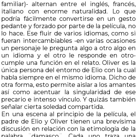
familiar)- alternan entre el inglés, francés,
italiano con enorme naturalidad. Lo que
podría fácilmente convertirse en un gesto
pedante y forzado por parte de la película, no
lo hace. Ese fluir de varios idiomas, como si
fueran intercambiables -en varias ocasiones
un personaje le pregunta algo a otro algo en
un idioma y el otro le responde en otro-
cumple una función en el relato. Oliver es la
única persona del entorno de Elio con la cual
habla siempre en el mismo idioma. Dicho de
otra forma, esto permite aislar a los amantes
así como acentuar la singularidad de ese
precario e intenso vínculo. Y quizás también
señalar cierta soledad compartida.
En una escena al principio de la película, el
padre de Elio y Oliver tienen una brevísima
discusión en relación con la etimología de la
palabra ¨damasco¨. Cada uno traza una