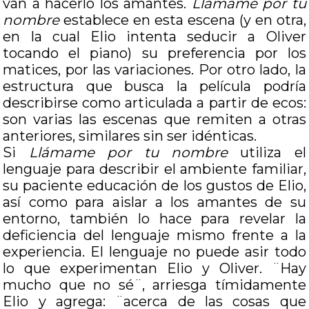
van a hacerlo los amantes.
Llámame por tu
nombre
establece en esta escena (y en otra,
en la cual Elio intenta seducir a Oliver
tocando el piano) su preferencia por los
matices, por las variaciones. Por otro lado, la
estructura que busca la película podría
describirse como articulada a partir de ecos:
son varias las escenas que remiten a otras
anteriores, similares sin ser idénticas.
Si
Llámame por tu nombre
utiliza el
lenguaje para describir el ambiente familiar,
su paciente educación de los gustos de Elio,
así como para aislar a los amantes de su
entorno, también lo hace para revelar la
deficiencia del lenguaje mismo frente a la
experiencia. El lenguaje no puede asir todo
lo que experimentan Elio y Oliver. ¨Hay
mucho que no sé¨, arriesga tímidamente
Elio y agrega: ¨acerca de las cosas que