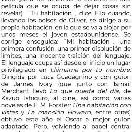
película que se ocupa de dejar cosas sin
revelar). ¨Tu habitación¨, dice Elio cuando,
llevando los bolsos de Oliver, se dirige a su
propia habitación, en la que se va a alojar por
unos meses el joven estadounidense. Se
corrige enseguida: ¨Mi habitación¨. Una
primera confusión, una primer disolución de
límites, una inocente traición del lenguaje.
El lenguaje ocupa así desde el inicio un lugar
privilegiado en
Llámame por tu nombre
.
Dirigida por Luca Guadagnino y con guion
de James Ivory (que junto con Ismail
Merchant llevó
Lo que queda del día,
de
Kazuo Ishiguro, al cine, así como varias
novelas de E. M. Forster:
Una habitación con
vistas
y
La mansión Howard
, entre otras)
obtuvo este año el Oscar a mejor guion
adaptado. Pero, volviendo al papel central