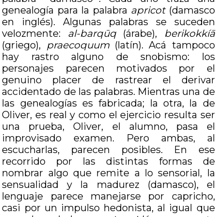
genealogía para la palabra
apricot
(damasco
en inglés). Algunas palabras se suceden
velozmente:
al-barqūq
(árabe),
berikokkíā
(griego),
praecoquum
(latín). Acá tampoco
hay rastro alguno de snobismo: los
personajes parecen motivados por el
genuino placer de rastrear el derivar
accidentado de las palabras. Mientras una de
las genealogías es fabricada; la otra, la de
Oliver, es real y como el ejercicio resulta ser
una prueba, Oliver, el alumno, pasa el
improvisado examen. Pero ambas, al
escucharlas, parecen posibles. En ese
recorrido por las distintas formas de
nombrar algo que remite a lo sensorial, la
sensualidad y la madurez (damasco), el
lenguaje parece manejarse por capricho,
casi por un impulso hedonista, al igual que