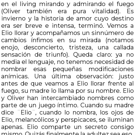
en el living mirando y admirando el fuego
(Oliver también era pura vitalidad). Es
invierno y la historia de amor cuyo destino
era ser breve e intensa, terminó. Vemos a
Elio llorar y acompañamos un sinnúmero de
cambios ínfimos en su mirada (notamos
enojo, desconcierto, tristeza, una callada
sensación de triunfo). Queda claro: ya no
media el lenguaje, no tenemos necesidad de
nombrar esas pequeñas modificaciones
anímicas. Una última observación: justo
antes de que veamos a Elio llorar frente al
fuego, su madre lo llama por su nombre. Elio
y Oliver han intercambiado nombres como
parte de un juego íntimo. Cuando su madre
dice ¨Elio¨, cuando lo nombra, los ojos de
Elio, melancólicos y perspicaces, se iluminan
apenas. Elio comparte un secreto consigo
mismo. Quizás finalmente la adultez sea eso.