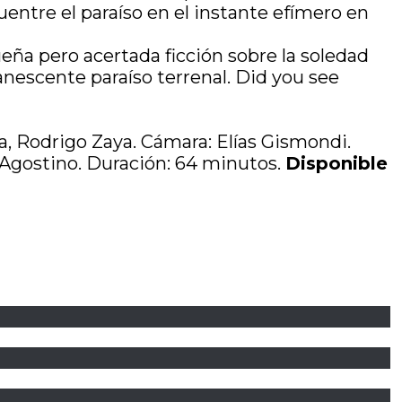
entre el paraíso en el instante efímero en
ña pero acertada ficción sobre la soledad
anescente paraíso terrenal. Did you see
ba, Rodrigo Zaya. Cámara: Elías Gismondi.
’Agostino. Duración: 64 minutos.
Disponible