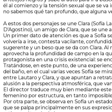
él al comienzo y la tensión sexual que se va
no sabemos qué tan profundo, que alguna ve
A estos dos personajes se une Clara (Sofía L
D’Agostino), un amigo de Clara, que se une al 
Un primer dato de atención es que a Sofía s
volvería a irse, contesta vacilante, confund
sugerente y un beso que se da con Clara. Al
aprovecha la profundidad de campo en la que 
protagonista en una crisis existencial: se en
Tratándose, en este punto, de una experiencia
del baño, en el cual varias veces Sofía se mi
entre Lautaro y Clara, y que apuntan a retrata
alusión a la perspectiva atmosférica, que va
El director traduce muy bien mediante este e
femenino por estructura, en tanto imposible
Por otra parte, se observa en Sofía un estado 
que se palpa principalmente en sus expresion