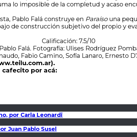
uma lo imposible de la completud y acaso encu
sta, Pablo Falá construye en
Paraíso
una peque
ajo de construcción subjetivo del propio y ev
Calificación: 7.5/10
 Pablo Falá. Fotografía: Ulises Rodríguez Pom
rnaudo, Fabio Camino, Sofía Lanaro, Ernesto D
(ww.teilu.com.ar).
 cafecito por acá:
no, por Carla Leonardi
 por Juan Pablo Susel