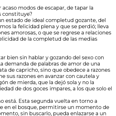
er acaso modos de escapar, de tapar la
s constituye?
a un estado de ideal completud gozante, del
 la felicidad plena y que se perdió; lleva
ones amorosas, o que se regrese a relaciones
felicidad de la completud de las medias
star bien sin hablar y gozando del sexo con
r. La demanda de palabras de amor de una
rata de capricho, sino que obedece a razones
ene sus razones en avanzar con cautela y
ón de mierda, que la dejó sola y no la
edad de dos goces impares, a los que solo el
 no está. Esta segunda vuelta en torno a
arse en el bosque, permitirse un momento de
mento, sin buscarlo, pueda enlazarse a un