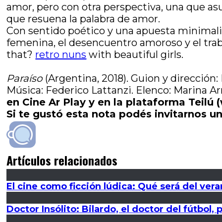
amor, pero con otra perspectiva, una que as
que resuena la palabra de amor.
Con sentido poético y una apuesta minimali
femenina, el desencuentro amoroso y el trab
that?
retro nuns
with beautiful girls.
Paraíso
(Argentina, 2018). Guion y dirección:
Música: Federico Lattanzi. Elenco: Marina A
en Cine Ar Play y en la plataforma Teilú 
Si te gustó esta nota podés invitarnos un
Artículos relacionados
El cine como ficción lúdica: Qué será del vera
Doctor Insólito: Bilardo, el doctor del fútbol,