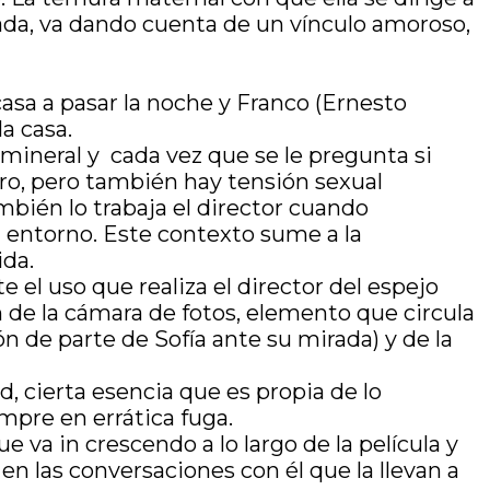
rnada, va dando cuenta de un vínculo amoroso,
casa a pasar la noche y Franco (Ernesto
la casa.
mineral y cada vez que se le pregunta si
taro, pero también hay tensión sexual
mbién lo trabaja el director cuando
l entorno. Este contexto sume a la
ida.
 el uso que realiza el director del espejo
én de la cámara de fotos, elemento que circula
ión de parte de Sofía ante su mirada) y de la
d, cierta esencia que es propia de lo
mpre en errática fuga.
e va in crescendo a lo largo de la película y
n las conversaciones con él que la llevan a