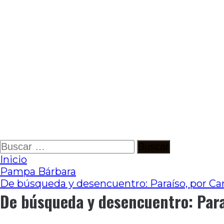
Ir
Buscar:
al
Inicio
contenido
Pampa Bárbara
De búsqueda y desencuentro: Paraíso, por Car
De búsqueda y desencuentro: Para