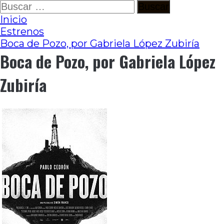
Ir
Buscar:
al
Inicio
contenido
Estrenos
Boca de Pozo, por Gabriela López Zubiría
Boca de Pozo, por Gabriela López
Zubiría