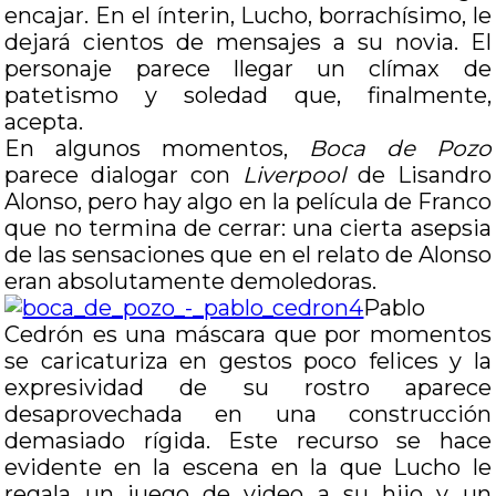
encajar. En el ínterin, Lucho, borrachísimo, le
dejará cientos de mensajes a su novia. El
personaje parece llegar un clímax de
patetismo y soledad que, finalmente,
acepta.
En algunos momentos,
Boca de Pozo
parece dialogar con
Liverpool
de Lisandro
Alonso, pero hay algo en la película de Franco
que no termina de cerrar: una cierta asepsia
de las sensaciones que en el relato de Alonso
eran absolutamente demoledoras.
Pablo
Cedrón es una máscara que por momentos
se caricaturiza en gestos poco felices y la
expresividad de su rostro aparece
desaprovechada en una construcción
demasiado rígida. Este recurso se hace
evidente en la escena en la que Lucho le
regala un juego de video a su hijo y un