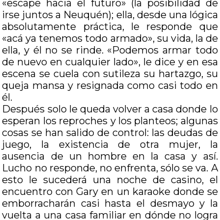
«escape hacia el futuro» (la posibilidad de
irse juntos a Neuquén); ella, desde una lógica
absolutamente práctica, le responde que
«acá ya tenemos todo armado», su vida, la de
ella, y él no se rinde. «Podemos armar todo
de nuevo en cualquier lado», le dice y en esa
escena se cuela con sutileza su hartazgo, su
queja mansa y resignada como casi todo en
él.
Después solo le queda volver a casa donde lo
esperan los reproches y los planteos; algunas
cosas se han salido de control: las deudas de
juego, la existencia de otra mujer, la
ausencia de un hombre en la casa y así.
Lucho no responde, no enfrenta, sólo se va. A
esto le sucederá una noche de casino, el
encuentro con Gary en un karaoke donde se
emborracharán casi hasta el desmayo y la
vuelta a una casa familiar en dónde no logra