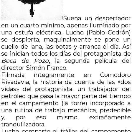
Suena un despertador
en un cuarto mínimo, apenas iluminado por
una estufa eléctrica. Lucho (Pablo Cedrón)
se despierta, maquinalmente se pone un
cuello de lana, las botas y arranca el día. Así
se inician todos los días del protagonista de
Boca de Pozo
, la segunda película del
director Simón Franco.
Filmada íntegramente en Comodoro
Rivadavia, la historia da cuenta de las «dos
vidas» del protagonista, un trabajador del
petróleo que pasa la mayor parte del tiempo
en el campamento (la torre) incorporado a
una rutina de trabajo mecánica, predecible
y, por eso mismo, extrañamente
tranquilizadora.
Lucho comparte el tráiler del campamento