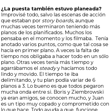
¿La puesta también estuvo planeada?
Improvisé todo, salvo las escenas de acción
que estaban por
story boards
, aunque
muchas veces terminaron teniendo más
planos de los planificados. Muchos los
pensaba en el momento y los filmaba. Tenía
anotado varios puntos, como que tal cosa se
hacía en primer plano. A veces la falta de
tiempo nos obligaba a hacer todo en un sólo
plano. Otras veces tenía más tiempo y
agarrábamos el
steady
y hacíamos todo
lindo y movido. El tiempo te iba
delimitando, y tu plan podía variar de 6
planos a 3. Lo bueno es que todos pegaron
mucha onda entre si. Boris y Ziembrowski
ya eran amigos, se conocen mucho, y Juan
es un tipo muy copado y comprometido con
lo que hace. Todo ayuda a que funcione