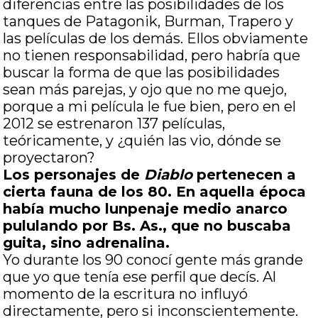
diferencias entre las posibilidades de los
tanques de Patagonik, Burman, Trapero y
las películas de los demás. Ellos obviamente
no tienen responsabilidad, pero habría que
buscar la forma de que las posibilidades
sean más parejas, y ojo que no me quejo,
porque a mi película le fue bien, pero en el
2012 se estrenaron 137 películas,
teóricamente, y ¿quién las vio, dónde se
proyectaron?
Los personajes de
Diablo
pertenecen a
cierta fauna de los 80. En aquella época
había mucho lunpenaje medio anarco
pululando por Bs. As., que no buscaba
guita, sino adrenalina.
Yo durante los 90 conocí gente más grande
que yo que tenía ese perfil que decís. Al
momento de la escritura no influyó
directamente, pero si inconscientemente.