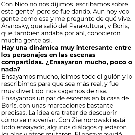
Con Nico no nos dijimos ‘escribamos sobre
esta gente’, pero se fue dando. Aun hoy veo
gente como esa y me pregunto de qué vive.
Aranosky, que salió del Parakultural, y Boris,
que también andaba por ahí, conocieron
mucha gente así.
Hay una dinámica muy interesante entre
los personajes en las escenas
compartidas. ¿Ensayaron mucho, poco o
nada?
Ensayamos mucho, leímos todo el guión y lo
rescribimos para que sea más real, y fue
muy divertido, nos cagamos de risa.
Ensayamos un par de escenas en la casa de
Boris, con unas marcaciones bastante
precisas. La idea era tratar de descubrir
cómo se moverían. Con Ziembrowski está
todo ensayado, algunos diálogos quedaron
iguales y otros mutaron. El ensayo ayudó