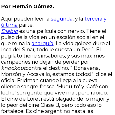
Por Hernán Gómez.
Aquí pueden leer la
segunda
, y la
tercera y
última
parte.
Diablo
es una película con nervio. Tiene el
pulso de la vida en un escalón social en el
que reina la
anarquía
. La vida golpea duro al
Inca del Sinaí, todo le cuesta un Perú. El
pugilato tiene sinsabores, y sus máximos
campeones no dejan de perder por
knockout
contra el destino. “¡Bonavena,
Monzón y Accavallo, estamos todos!”, dice el
oficial Fridman cuando llega a la cueva,
oliendo sangre fresca. ‘Huguito’ y ‘Café con
leche’ son gente que vive mal, pero rápido.
El cine de Loreti está plagado de lo mejor y
lo peor del cine Clase B, pero todo eso lo
fortalece. Es cine argentino hasta las