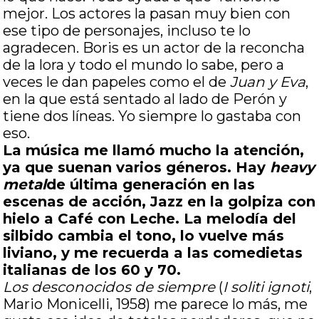
mejor. Los actores la pasan muy bien con
ese tipo de personajes, incluso te lo
agradecen. Boris es un actor de la reconcha
de la lora y todo el mundo lo sabe, pero a
veces le dan papeles como el de
Juan y Eva
,
en la que está sentado al lado de Perón y
tiene dos líneas. Yo siempre lo gastaba con
eso.
La música me llamó mucho la atención,
ya que suenan varios géneros. Hay
heavy
metal
de última generación en las
escenas de acción, Jazz en la golpiza con
hielo a Café con Leche. La melodía del
silbido cambia el tono, lo vuelve más
liviano, y me recuerda a las comedietas
italianas de los 60 y 70.
Los desconocidos de siempre
(
I soliti ignoti
,
Mario Monicelli, 1958) me parece lo más, me