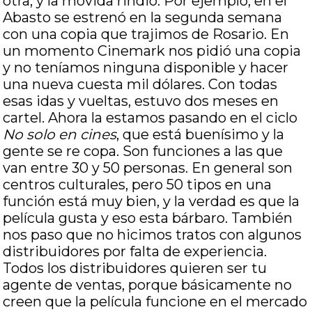
otra, y la movida rindió. Por ejemplo, en el
Abasto se estrenó en la segunda semana
con una copia que trajimos de Rosario. En
un momento Cinemark nos pidió una copia
y no teníamos ninguna disponible y hacer
una nueva cuesta mil dólares. Con todas
esas idas y vueltas, estuvo dos meses en
cartel. Ahora la estamos pasando en el ciclo
No solo en cines
, que está buenísimo y la
gente se re copa. Son funciones a las que
van entre 30 y 50 personas. En general son
centros culturales, pero 50 tipos en una
función está muy bien, y la verdad es que la
película gusta y eso esta bárbaro. También
nos paso que no hicimos tratos con algunos
distribuidores por falta de experiencia.
Todos los distribuidores quieren ser tu
agente de ventas, porque básicamente no
creen que la película funcione en el mercado