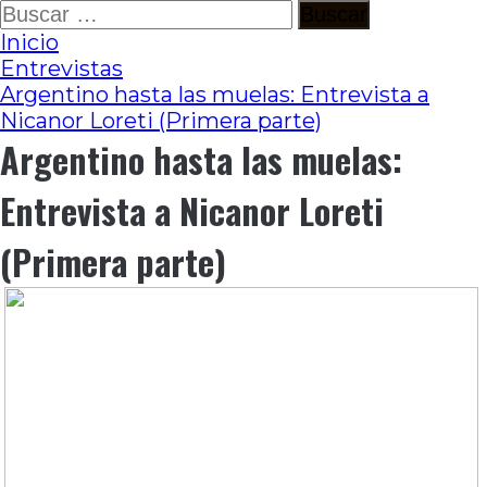
Ir
Buscar:
al
Inicio
contenido
Entrevistas
Argentino hasta las muelas: Entrevista a
Nicanor Loreti (Primera parte)
Argentino hasta las muelas:
Entrevista a Nicanor Loreti
(Primera parte)