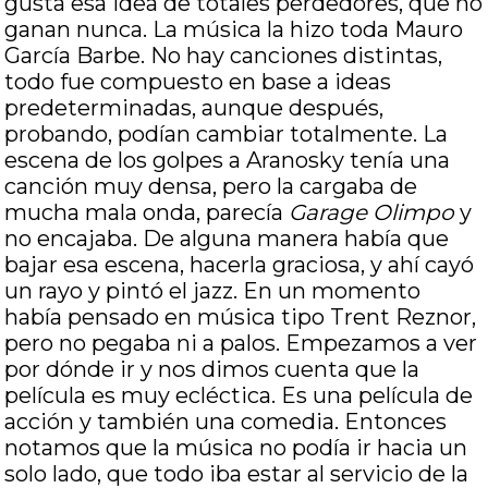
gusta esa idea de totales perdedores, que no
ganan nunca. La música la hizo toda Mauro
García Barbe. No hay canciones distintas,
todo fue compuesto en base a ideas
predeterminadas, aunque después,
probando, podían cambiar totalmente. La
escena de los golpes a Aranosky tenía una
canción muy densa, pero la cargaba de
mucha mala onda, parecía
Garage Olimpo
y
no encajaba. De alguna manera había que
bajar esa escena, hacerla graciosa, y ahí cayó
un rayo y pintó el jazz. En un momento
había pensado en música tipo Trent Reznor,
pero no pegaba ni a palos. Empezamos a ver
por dónde ir y nos dimos cuenta que la
película es muy ecléctica. Es una película de
acción y también una comedia. Entonces
notamos que la música no podía ir hacia un
solo lado, que todo iba estar al servicio de la