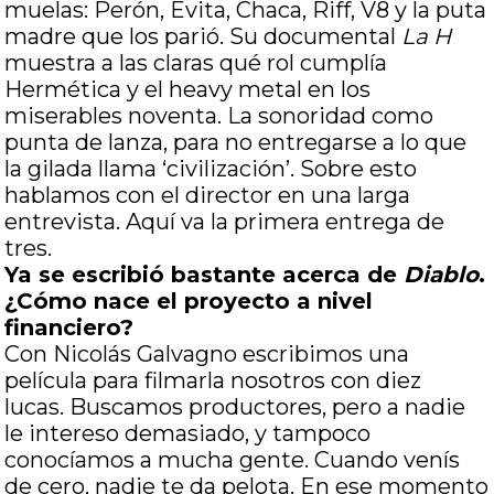
muelas: Perón, Evita, Chaca, Riff, V8 y la puta
madre que los parió. Su documental
La H
muestra a las claras qué rol cumplía
Hermética y el heavy metal en los
miserables noventa. La sonoridad como
punta de lanza, para no entregarse a lo que
la gilada llama ‘civilización’. Sobre esto
hablamos con el director en una larga
entrevista. Aquí va la primera entrega de
tres.
Ya se escribió bastante acerca de
Diablo
.
¿Cómo nace el proyecto a nivel
financiero?
Con Nicolás Galvagno escribimos una
película para filmarla nosotros con diez
lucas.
Buscamos productores, pero a nadie
le intereso demasiado, y tampoco
conocíamos a mucha gente. Cuando venís
de cero, nadie te da pelota. En ese momento