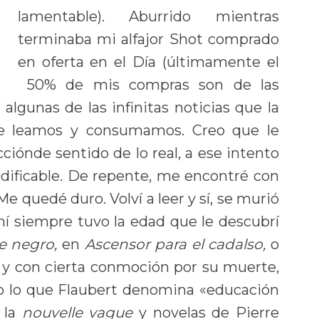
lamentable). Aburrido mientras
terminaba mi alfajor Shot comprado
en oferta en el Día (últimamente el
50% de mis compras son de las
í algunas de las infinitas noticias que la
ue leamos y consumamos. Creo que le
ciónde sentido de lo real, a ese intento
odificable. De repente, me encontré con
e quedé duro. Volví a leer y sí, se murió
í siempre tuvo la edad que le descubrí
de negro,
en
Ascensor para el cadalso,
o
 y con cierta conmoción por su muerte,
, o lo que Flaubert denomina «educación
 la
nouvelle vague
y novelas de Pierre