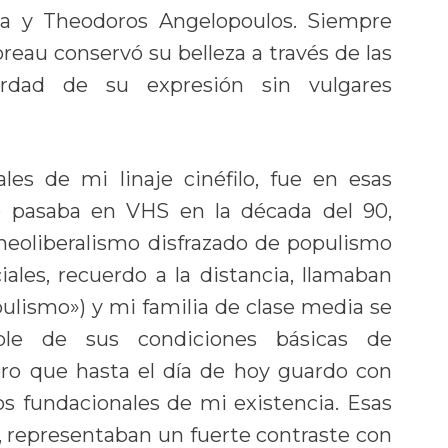
ra y Theodoros Angelopoulos. Siempre
reau conservó su belleza a través de las
rdad de su expresión sin vulgares
les de mi linaje cinéfilo, fue en esas
e pasaba en VHS en la década del 90,
neoliberalismo disfrazado de populismo
iales, recuerdo a la distancia, llamaban
ulismo») y mi familia de clase media se
ble de sus condiciones básicas de
oro que hasta el día de hoy guardo con
s fundacionales de mi existencia. Esas
eí, representaban un fuerte contraste con