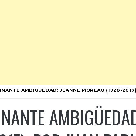
INANTE AMBIGÜEDAD: JEANNE MOREAU (1928-2017)
INANTE AMBIGÜEDAD