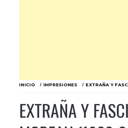
Ir
INICIO
IMPRESIONES
EXTRAÑA Y FASC
al
EXTRAÑA Y FASC
contenido