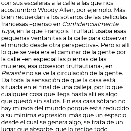
con sus escaleras a la calle a las que nos
acostumbró Woody Allen, por ejemplo. Más
bien recuerdan a los sótanos de las películas
francesas –pienso en
Confidencialmente
tuya
, en la que François Truffaut usaba esas
pequeñas ventanitas a la calle para observar
el mundo desde otra perspectiva-. Pero si allí
lo que se veía era el caminar de la gente por
la calle –en especial las piernas de las
mujeres, esa obsesión truffautiana-, en
Parasite
no se ve la circulación de la gente.
Da toda la sensación de que la casa está
situada en el final de una calleja, por lo que
cualquier cosa que llega hasta allí es algo
que quedó sin salida. En esa casa sótano no
hay mirada del mundo porque está reducido
a su mínima expresión: más que un espacio
desde el cual se genera algo, se trata de un
lugar que absorbe, que lo recibe todo.