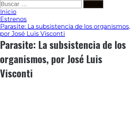
Ir
Buscar:
al
Inicio
contenido
Estrenos
Parasite: La subsistencia de los organismos,
por José Luis Visconti
Parasite: La subsistencia de los
organismos, por José Luis
Visconti