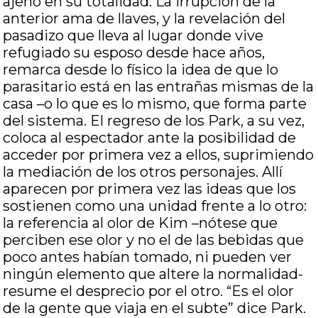
ajeno en su totalidad. La irrupción de la
anterior ama de llaves, y la revelación del
pasadizo que lleva al lugar donde vive
refugiado su esposo desde hace años,
remarca desde lo físico la idea de que lo
parasitario está en las entrañas mismas de la
casa –o lo que es lo mismo, que forma parte
del sistema. El regreso de los Park, a su vez,
coloca al espectador ante la posibilidad de
acceder por primera vez a ellos, suprimiendo
la mediación de los otros personajes. Allí
aparecen por primera vez las ideas que los
sostienen como una unidad frente a lo otro:
la referencia al olor de Kim –nótese que
perciben ese olor y no el de las bebidas que
poco antes habían tomado, ni pueden ver
ningún elemento que altere la normalidad-
resume el desprecio por el otro. “Es el olor
de la gente que viaja en el subte” dice Park.