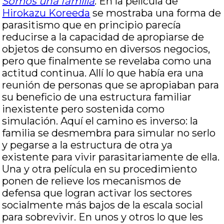
Somos una familia
. En la película de
Hirokazu Koreeda
se mostraba una forma de
parasitismo que en principio parecía
reducirse a la capacidad de apropiarse de
objetos de consumo en diversos negocios,
pero que finalmente se revelaba como una
actitud continua. Allí lo que había era una
reunión de personas que se apropiaban para
su beneficio de una estructura familiar
inexistente pero sostenida como
simulación. Aquí el camino es inverso: la
familia se desmembra para simular no serlo
y pegarse a la estructura de otra ya
existente para vivir parasitariamente de ella.
Una y otra película en su procedimiento
ponen de relieve los mecanismos de
defensa que logran activar los sectores
socialmente más bajos de la escala social
para sobrevivir. En unos y otros lo que les