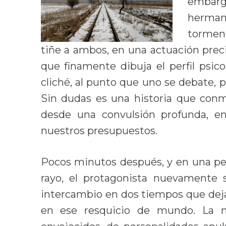
embarg
herman
torment
tiñe a ambos, en una actuación prec
que finamente dibuja el perfil psico
cliché, al punto que uno se debate,
Sin dudas es una historia que con
desde una convulsión profunda, en
nuestros presupuestos.
Pocos minutos después, y en una pe
rayo, el protagonista nuevamente 
intercambio en dos tiempos que deja
en ese resquicio de mundo. La m