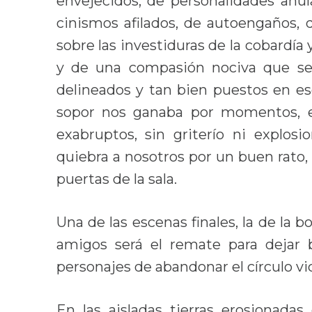
envejecidos, de personalidades anu
cinismos afilados, de autoengaños, 
sobre las investiduras de la cobardía
y de una compasión nociva que se 
delineados y tan bien puestos en es
sopor nos ganaba por momentos, es
exabruptos, sin griterío ni explosi
quiebra a nosotros por un buen rato,
puertas de la sala.
Una de las escenas finales, la de la 
amigos será el remate para dejar 
personajes de abandonar el círculo vi
En las aisladas tierras erosionadas 