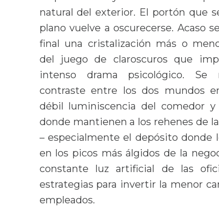
natural del exterior. El portón que se
plano vuelve a oscurecerse. Acaso s
final una cristalización más o men
del juego de claroscuros que imp
intenso drama psicológico. Se
contraste entre los dos mundos e
débil luminiscencia del comedor y 
donde mantienen a los rehenes de la
– especialmente el depósito donde l
en los picos más álgidos de la negoc
constante luz artificial de las ofi
estrategias para invertir la menor ca
empleados.