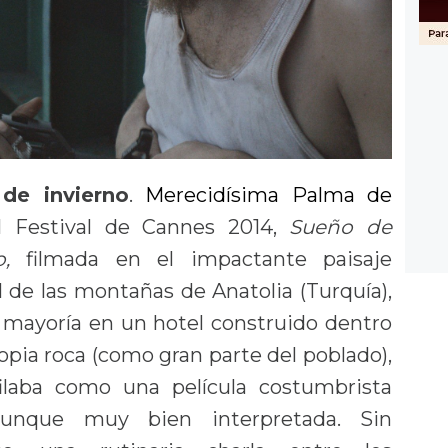
de invierno
.
Merecidísima Palma de
 Festival de Cannes 2014,
Sueño de
o,
filmada en el impactante paisaje
l de las montañas de Anatolia (Turquía),
 mayoría en un hotel construido dentro
ropia roca (como gran parte del poblado),
ilaba como una película costumbrista
unque muy bien interpretada. Sin