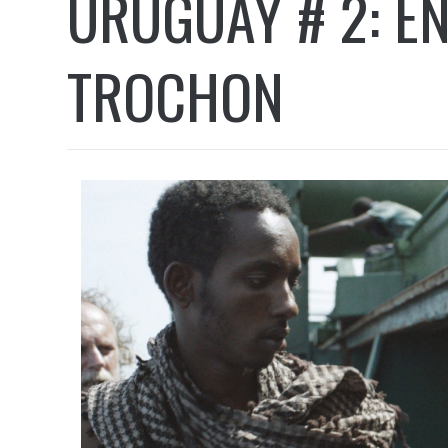
URUGUAY # 2: E
TROCHON