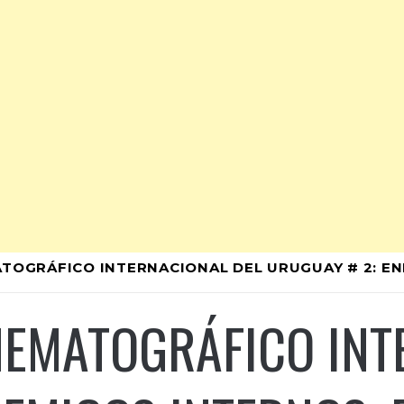
MATOGRÁFICO INTERNACIONAL DEL URUGUAY # 2: 
INEMATOGRÁFICO IN