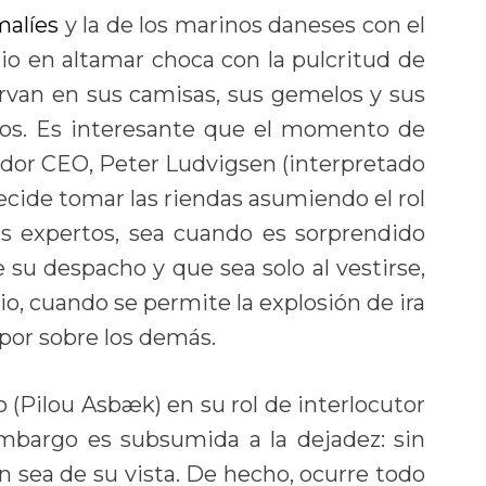
malíes
y la de los marinos daneses con el
io en altamar choca con la pulcritud de
rvan en sus camisas, sus gemelos y sus
dos. Es interesante que el momento de
lador CEO, Peter Ludvigsen (interpretado
decide tomar las riendas asumiendo el rol
os expertos, sea cuando es sorprendido
su despacho y que sea solo al vestirse,
o, cuando se permite la explosión de ira
or sobre los demás.
ro (Pilou Asbæk) en su rol de interlocutor
embargo es subsumida a la dejadez: sin
en sea de su vista. De hecho, ocurre todo