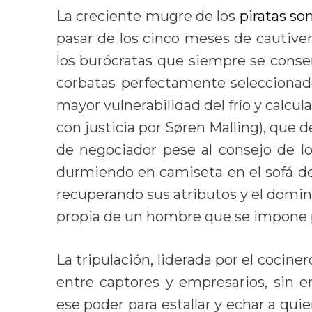
La creciente mugre de los
piratas so
pasar de los cinco meses de cautiver
los burócratas que siempre se conse
corbatas perfectamente selecciona
mayor vulnerabilidad del frío y calcu
con justicia por Søren Malling), que 
de negociador pese al consejo de l
durmiendo en camiseta en el sofá de 
recuperando sus atributos y el domini
propia de un hombre que se impone p
La tripulación, liderada por el cocine
entre captores y empresarios, sin 
ese poder para estallar y echar a qui