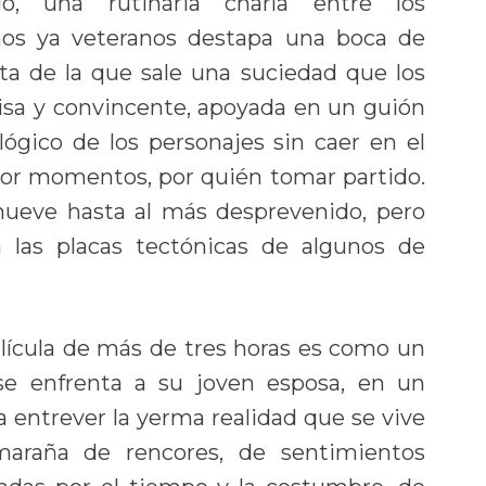
o, una rutinaria charla entre los
os ya veteranos destapa una boca de
a de la que sale una suciedad que los
isa y convincente, apoyada en un guión
lógico de los personajes sin caer en el
 por momentos, por quién tomar partido.
mueve hasta al más desprevenido, pero
 las placas tectónicas de algunos de
lícula de más de tres horas es como un
se enfrenta a su joven esposa, en un
 entrever la yerma realidad que se vive
araña de rencores, de sentimientos