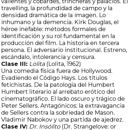
valientes y cobardes, trincheras y palacios. El
travelling, la profundidad de campo y la
densidad dramática de la imagen. Lo
inhumano y la demencia. Kirk Douglas, el
héroe inefable: métodos formales de
identificación y su rol fundamental en la
producción del film. La historia en tercera
persona. El adversario institucional. Estreno,
escándalo, intolerancia y censura.
Clase III:
Lolita
(Lolita, 1962)
Una comedia física fuera de Hollywood.
Evadiendo el Código Hays. Los títulos
fetichistas. De la patología del Humbert
Humbert literario al arrebato erótico del
cinematográfico. El lado oscuro y trágico de
Peter Sellers. Antagónicos: la extravagancia
de Sellers contra la sobriedad de Mason.
Vladimir Nabokov y una partida de ajedrez.
Clase IV:
Dr. Insólito
(Dr. Strangelove: or