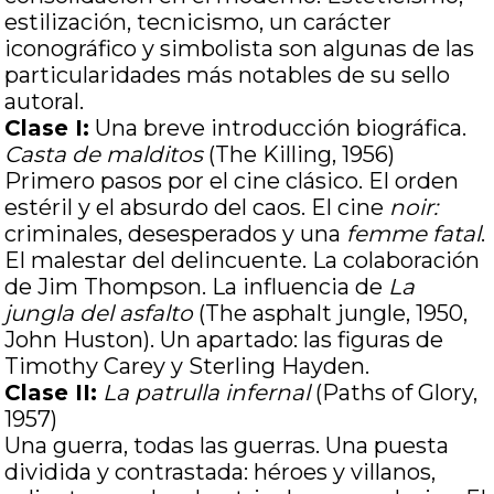
estilización, tecnicismo, un carácter
iconográfico y simbolista son algunas de las
particularidades más notables de su sello
autoral.
Clase I:
Una breve introducción biográfica.
Casta de malditos
(The Killing, 1956)
Primero pasos por el cine clásico. El orden
estéril y el absurdo del caos. El cine
noir:
criminales, desesperados y una
femme fatal
.
El malestar del delincuente. La colaboración
de Jim Thompson. La influencia de
La
jungla del asfalto
(The asphalt jungle, 1950,
John Huston). Un apartado: las figuras de
Timothy Carey y Sterling Hayden.
Clase II:
La patrulla infernal
(Paths of Glory,
1957)
Una guerra, todas las guerras. Una puesta
dividida y contrastada: héroes y villanos,