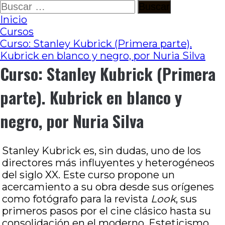
Ir
Buscar:
al
Inicio
contenido
Cursos
Curso: Stanley Kubrick (Primera parte).
Kubrick en blanco y negro, por Nuria Silva
Curso: Stanley Kubrick (Primera
parte). Kubrick en blanco y
negro, por Nuria Silva
Stanley Kubrick es, sin dudas, uno de los
directores más influyentes y heterogéneos
del siglo XX. Este curso propone un
acercamiento a su obra desde sus orígenes
como fotógrafo para la revista
Look
, sus
primeros pasos por el cine clásico hasta su
consolidación en el moderno. Esteticismo,