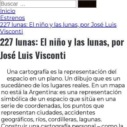
Ir
Buscar:
al
Inicio
contenido
Estrenos
227 lunas: El niño y las lunas, por José Luis
Visconti
227 lunas: El niño y las lunas, por
José Luis Visconti
Una cartografía es la representación del
espacio en un plano. Un dibujo que es un
sucedáneo de los lugares reales. En un mapa
no está la Argentina: es una representación
simbólica de un espacio que sitúa en una
serie de coordenadas, los puntos que
representan ciudades, accidentes
geográficos, ríos, cordilleras, lagunas.
Construir una cartografía personal – como la