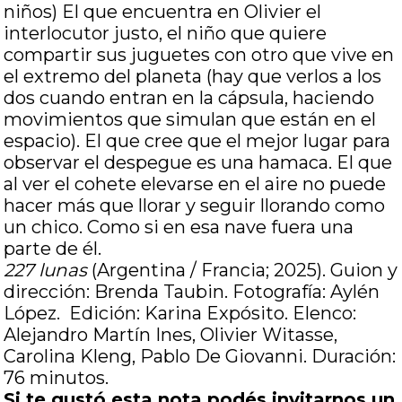
niños) El que encuentra en Olivier el
interlocutor justo, el niño que quiere
compartir sus juguetes con otro que vive en
el extremo del planeta (hay que verlos a los
dos cuando entran en la cápsula, haciendo
movimientos que simulan que están en el
espacio). El que cree que el mejor lugar para
observar el despegue es una hamaca. El que
al ver el cohete elevarse en el aire no puede
hacer más que llorar y seguir llorando como
un chico. Como si en esa nave fuera una
parte de él.
227 lunas
(Argentina / Francia; 2025). Guion y
dirección: Brenda Taubin. Fotografía: Aylén
López. Edición: Karina Expósito. Elenco:
Alejandro Martín Ines, Olivier Witasse,
Carolina Kleng, Pablo De Giovanni. Duración:
76 minutos.
Si te gustó esta nota podés invitarnos un