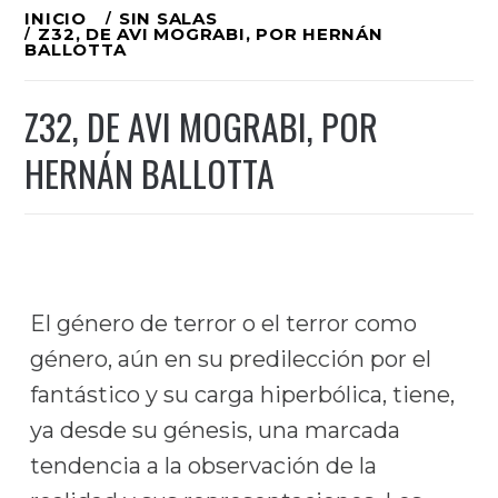
Ir
INICIO
SIN SALAS
Z32, DE AVI MOGRABI, POR HERNÁN
al
BALLOTTA
contenido
Z32, DE AVI MOGRABI, POR
HERNÁN BALLOTTA
El género de terror o el terror como
género, aún en su predilección por el
fantástico y su carga hiperbólica, tiene,
ya desde su génesis, una marcada
tendencia a la observación de la