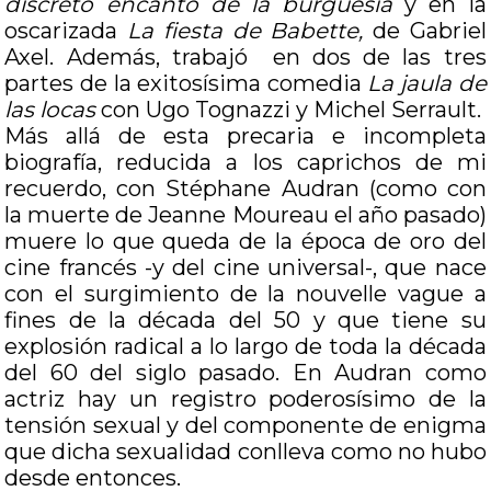
discreto encanto de la burguesía
y en la
oscarizada
La fiesta de Babette,
de Gabriel
Axel. Además, trabajó en dos de las tres
partes de la exitosísima comedia
La jaula de
las locas
con Ugo Tognazzi y Michel Serrault.
Más allá de esta precaria e incompleta
biografía, reducida a los caprichos de mi
recuerdo, con Stéphane Audran (como con
la muerte de Jeanne Moureau el año pasado)
muere lo que queda de la época de oro del
cine francés -y del cine universal-, que nace
con el surgimiento de la nouvelle vague a
fines de la década del 50 y que tiene su
explosión radical a lo largo de toda la década
del 60 del siglo pasado. En Audran como
actriz hay un registro poderosísimo de la
tensión sexual y del componente de enigma
que dicha sexualidad conlleva como no hubo
desde entonces.