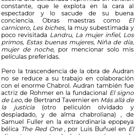
constante, que le explota en la cara al
espectador y lo sacude de su buena
conciencia. Obras maestras como
El
carnicero
,
Les biches
, la muy subestimada y
poco revisitada
Landru
,
La mujer infiel
,
Los
primos
,
Estas buenas mujeres
,
Niña de día,
mujer de noche
, por mencionar solo mis
películas preferidas.
Pero la trascendencia de la obra de Audran
no se reduce a su trabajo en colaboración
con el enorme Chabrol. Audran también fue
actriz de Rohmer en la fundacional
El signo
de Leo
, de Bertrand Tavernier en
Más allá de
la justicia
(otro peliculón olvidado y
despiadado, y de alma chabroliana) , de
Samuel Fuller en la extraordinaria epopeya
bélica
The Red One
, por Luis Buñuel en
El