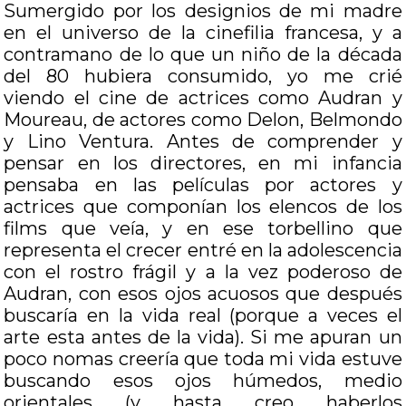
Sumergido por los designios de mi madre
en el universo de la cinefilia francesa, y a
contramano de lo que un niño de la década
del 80 hubiera consumido, yo me crié
viendo el cine de actrices como Audran y
Moureau, de actores como Delon, Belmondo
y Lino Ventura. Antes de comprender y
pensar en los directores, en mi infancia
pensaba en las películas por actores y
actrices que componían los elencos de los
films que veía, y en ese torbellino que
representa el crecer entré en la adolescencia
con el rostro frágil y a la vez poderoso de
Audran, con esos ojos acuosos que después
buscaría en la vida real (porque a veces el
arte esta antes de la vida). Si me apuran un
poco nomas creería que toda mi vida estuve
buscando esos ojos húmedos, medio
orientales (y hasta creo haberlos