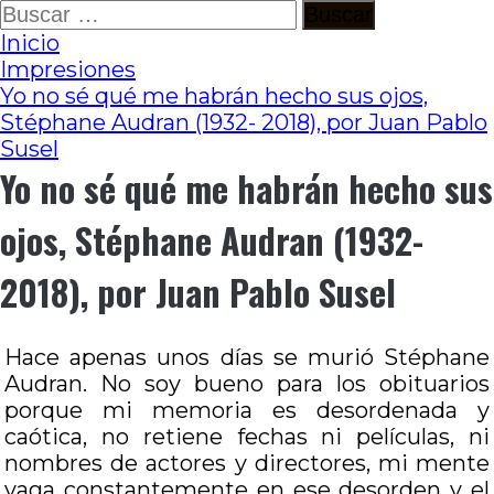
Ir
Buscar:
al
Inicio
contenido
Impresiones
Yo no sé qué me habrán hecho sus ojos,
Stéphane Audran (1932- 2018), por Juan Pablo
Susel
Yo no sé qué me habrán hecho sus
ojos, Stéphane Audran (1932-
2018), por Juan Pablo Susel
Hace apenas unos días se murió Stéphane
Audran. No soy bueno para los obituarios
porque mi memoria es desordenada y
caótica, no retiene fechas ni películas, ni
nombres de actores y directores, mi mente
vaga constantemente en ese desorden y el