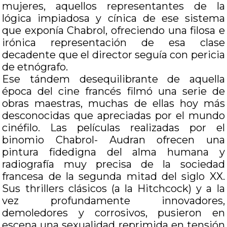
mujeres, aquellos representantes de la
lógica impiadosa y cínica de ese sistema
que exponía Chabrol, ofreciendo una filosa e
irónica representación de esa clase
decadente que el director seguía con pericia
de etnógrafo.
Ese tándem desequilibrante de aquella
época del cine francés filmó una serie de
obras maestras, muchas de ellas hoy más
desconocidas que apreciadas por el mundo
cinéfilo. Las películas realizadas por el
binomio Chabrol- Audran ofrecen una
pintura fidedigna del alma humana y
radiografía muy precisa de la sociedad
francesa de la segunda mitad del siglo XX.
Sus thrillers clásicos (a la Hitchcock) y a la
vez profundamente innovadores,
demoledores y corrosivos, pusieron en
escena una sexualidad reprimida en tensión