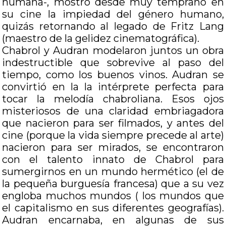
humana-, mostró desde muy temprano en
su cine la impiedad del género humano,
quizás retornando al legado de Fritz Lang
(maestro de la gelidez cinematográfica).
Chabrol y Audran modelaron juntos un obra
indestructible que sobrevive al paso del
tiempo, como los buenos vinos. Audran se
convirtió en la la intérprete perfecta para
tocar la melodía chabroliana. Esos ojos
misteriosos de una claridad embriagadora
que nacieron para ser filmados, y antes del
cine (porque la vida siempre precede al arte)
nacieron para ser mirados, se encontraron
con el talento innato de Chabrol para
sumergirnos en un mundo hermético (el de
la pequeña burguesía francesa) que a su vez
engloba muchos mundos ( los mundos que
el capitalismo en sus diferentes geografías).
Audran encarnaba, en algunas de sus