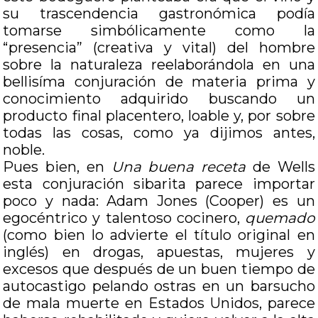
su trascendencia gastronómica podía
tomarse simbólicamente como la
“presencia” (creativa y vital) del hombre
sobre la naturaleza reelaborándola en una
bellisíma conjuración de materia prima y
conocimiento adquirido buscando un
producto final placentero, loable y, por sobre
todas las cosas, como ya dijimos antes,
noble.
Pues bien, en
Una buena receta
de Wells
esta conjuración sibarita parece importar
poco y nada: Adam Jones (Cooper) es un
egocéntrico y talentoso cocinero,
quemado
(como bien lo advierte el título original en
inglés) en drogas, apuestas, mujeres y
excesos que después de un buen tiempo de
autocastigo pelando ostras en un barsucho
de mala muerte en Estados Unidos, parece