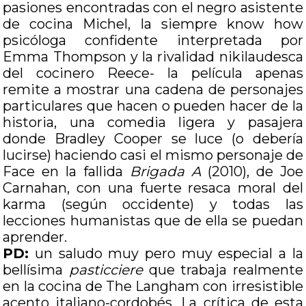
pasiones encontradas con el negro asistente
de cocina Michel, la siempre know how
psicóloga confidente interpretada por
Emma Thompson y la rivalidad nikilaudesca
del cocinero Reece- la película apenas
remite a mostrar una cadena de personajes
particulares que hacen o pueden hacer de la
historia, una comedia ligera y pasajera
donde Bradley Cooper se luce (o debería
lucirse) haciendo casi el mismo personaje de
Face en la fallida
Brigada A
(2010), de Joe
Carnahan, con una fuerte resaca moral del
karma (según occidente) y todas las
lecciones humanistas que de ella se puedan
aprender.
PD:
un saludo muy pero muy especial a la
bellísima
pasticciere
que trabaja realmente
en la cocina de The Langham con irresistible
acento italiano-cordobés. La crítica de esta