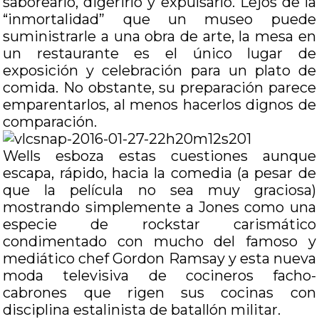
saborearlo, digerirlo y expulsarlo. Lejos de la
“inmortalidad” que un museo puede
suministrarle a una obra de arte, la mesa en
un restaurante es el único lugar de
exposición y celebración para un plato de
comida. No obstante, su preparación parece
emparentarlos, al menos hacerlos dignos de
comparación.
Wells esboza estas cuestiones aunque
escapa, rápido, hacia la comedia (a pesar de
que la película no sea muy graciosa)
mostrando simplemente a Jones como una
especie de rockstar carismático
condimentado con mucho del famoso y
mediático chef Gordon Ramsay y esta nueva
moda televisiva de cocineros facho-
cabrones que rigen sus cocinas con
disciplina estalinista de batallón militar.