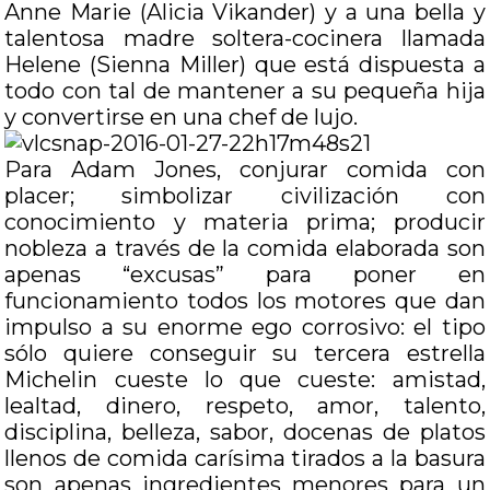
Anne Marie (Alicia Vikander) y a una bella y
talentosa madre soltera-cocinera llamada
Helene (Sienna Miller) que está dispuesta a
todo con tal de mantener a su pequeña hija
y convertirse en una chef de lujo.
Para Adam Jones, conjurar comida con
placer; simbolizar civilización con
conocimiento y materia prima; producir
nobleza a través de la comida elaborada son
apenas “excusas” para poner en
funcionamiento todos los motores que dan
impulso a su enorme ego corrosivo: el tipo
sólo quiere conseguir su tercera estrella
Michelin cueste lo que cueste: amistad,
lealtad, dinero, respeto, amor, talento,
disciplina, belleza, sabor, docenas de platos
llenos de comida carísima tirados a la basura
son apenas ingredientes menores para un