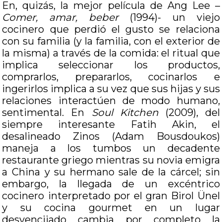
En, quizás, la mejor película de Ang Lee –
Comer, amar, beber
(1994)- un viejo
cocinero que perdió el gusto se relaciona
con su familia (y la familia, con el exterior de
la misma) a través de la comida: el ritual que
implica seleccionar los productos,
comprarlos, prepararlos, cocinarlos e
ingerirlos implica a su vez que sus hijas y sus
relaciones interactúen de modo humano,
sentimental. En
Soul Kitchen
(2009), del
siempre interesante Fatih Akin, el
desalineado Zinos (Adam Bousdoukos)
maneja a los tumbos un decadente
restaurante griego mientras su novia emigra
a China y su hermano sale de la cárcel; sin
embargo, la llegada de un excéntrico
cocinero interpretado por el gran Birol Ünel
y su cocina gourmet en un lugar
desvencijado cambia por completo la