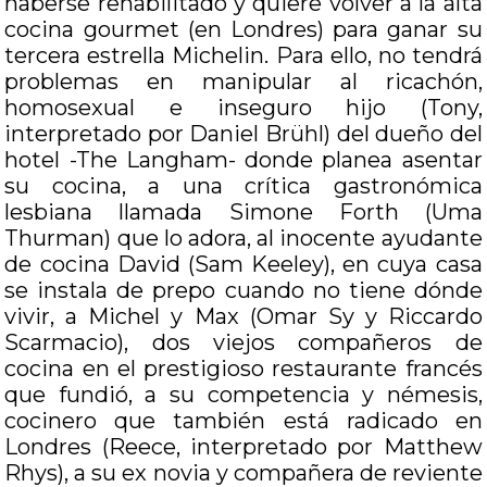
haberse rehabilitado y quiere volver a la alta
cocina gourmet (en Londres) para ganar su
tercera estrella Michelin. Para ello, no tendrá
problemas en manipular al ricachón,
homosexual e inseguro hijo (Tony,
interpretado por Daniel Brühl) del dueño del
hotel -The Langham- donde planea asentar
su cocina, a una crítica gastronómica
lesbiana llamada Simone Forth (Uma
Thurman) que lo adora, al inocente ayudante
de cocina David (Sam Keeley), en cuya casa
se instala de prepo cuando no tiene dónde
vivir, a Michel y Max (Omar Sy y Riccardo
Scarmacio), dos viejos compañeros de
cocina en el prestigioso restaurante francés
que fundió, a su competencia y némesis,
cocinero que también está radicado en
Londres (Reece, interpretado por Matthew
Rhys), a su ex novia y compañera de reviente