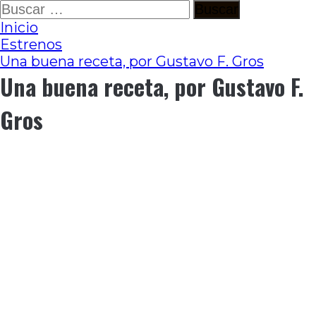
Ir
Buscar:
al
Inicio
contenido
Estrenos
Una buena receta, por Gustavo F. Gros
Una buena receta, por Gustavo F.
Gros