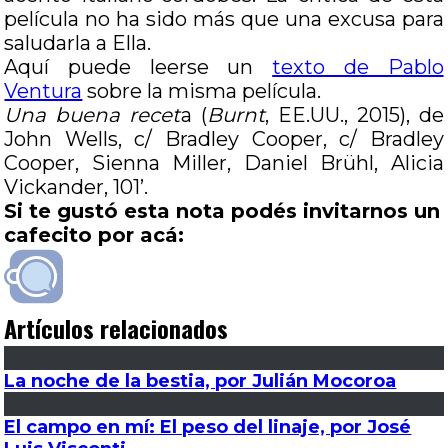
película no ha sido más que una excusa para
saludarla a Ella.
Aquí puede leerse un
texto de Pablo
Ventura
sobre la misma película.
Una buena recet
a (
Burnt
, EE.UU., 2015), de
John Wells, c/ Bradley Cooper, c/ Bradley
Cooper, Sienna Miller, Daniel Brühl, Alicia
Vickander, 101’.
Si te gustó esta nota podés invitarnos un
cafecito por acá:
Artículos relacionados
La noche de la bestia, por Julián Mocoroa
El campo en mí: El peso del linaje, por José