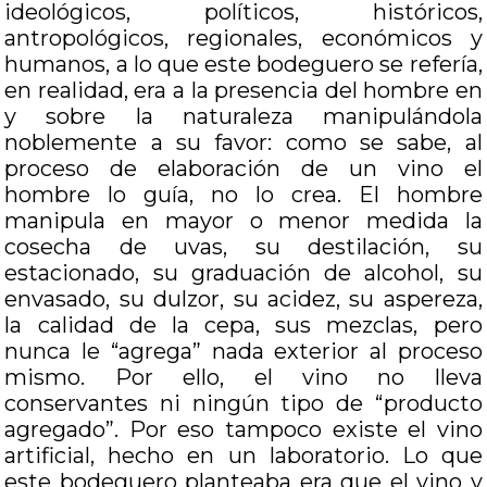
ideológicos, políticos, históricos,
antropológicos, regionales, económicos y
humanos, a lo que este bodeguero se refería,
en realidad, era a la presencia del hombre en
y sobre la naturaleza manipulándola
noblemente a su favor: como se sabe, al
proceso de elaboración de un vino el
hombre lo guía, no lo crea. El hombre
manipula en mayor o menor medida la
cosecha de uvas, su destilación, su
estacionado, su graduación de alcohol, su
envasado, su dulzor, su acidez, su aspereza,
la calidad de la cepa, sus mezclas, pero
nunca le “agrega” nada exterior al proceso
mismo. Por ello, el vino no lleva
conservantes ni ningún tipo de “producto
agregado”. Por eso tampoco existe el vino
artificial, hecho en un laboratorio. Lo que
este bodeguero planteaba era que el vino y