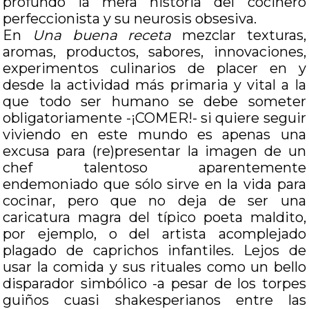
profundo la mera historia del cocinero
perfeccionista y su neurosis obsesiva.
En
Una buena receta
mezclar texturas,
aromas, productos, sabores, innovaciones,
experimentos culinarios de placer en y
desde la actividad más primaria y vital a la
que todo ser humano se debe someter
obligatoriamente -¡COMER!- si quiere seguir
viviendo en este mundo es apenas una
excusa para (re)presentar la imagen de un
chef talentoso aparentemente
endemoniado que sólo sirve en la vida para
cocinar, pero que no deja de ser una
caricatura magra del típico poeta maldito,
por ejemplo, o del artista acomplejado
plagado de caprichos infantiles. Lejos de
usar la comida y sus rituales como un bello
disparador simbólico -a pesar de los torpes
guiños cuasi shakesperianos entre las