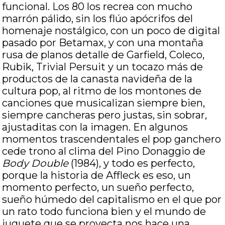
funcional. Los 80 los recrea con mucho
marrón pálido, sin los flúo apócrifos del
homenaje nostálgico, con un poco de digital
pasado por Betamax, y con una montaña
rusa de planos detalle de Garfield, Coleco,
Rubik, Trivial Persuit y un tocazo más de
productos de la canasta navideña de la
cultura pop, al ritmo de los montones de
canciones que musicalizan siempre bien,
siempre cancheras pero justas, sin sobrar,
ajustaditas con la imagen. En algunos
momentos trascendentales el pop ganchero
cede trono al clima del Pino Donaggio de
Body Double
(1984), y todo es perfecto,
porque la historia de Affleck es eso, un
momento perfecto, un sueño perfecto,
sueño húmedo del capitalismo en el que por
un rato todo funciona bien y el mundo de
juguete que se proyecta nos hace una