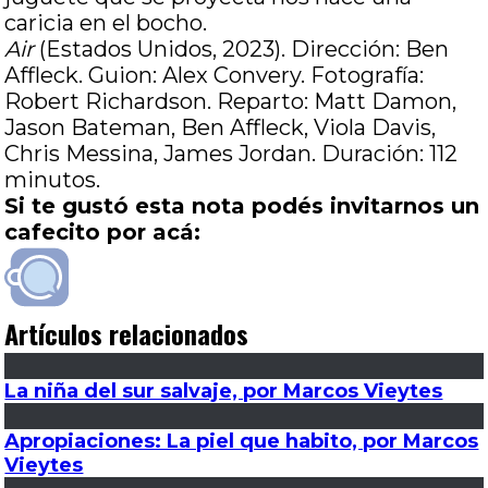
caricia en el bocho.
Air
(Estados Unidos, 2023). Dirección: Ben
Affleck. Guion: Alex Convery. Fotografía:
Robert Richardson. Reparto: Matt Damon,
Jason Bateman, Ben Affleck, Viola Davis,
Chris Messina, James Jordan. Duración: 112
minutos.
Si te gustó esta nota podés invitarnos un
cafecito por acá:
Artículos relacionados
La niña del sur salvaje, por Marcos Vieytes
Apropiaciones: La piel que habito, por Marcos
Vieytes