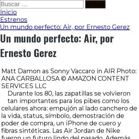
Ir
Buscar:
al
Inicio
contenido
Estrenos
Un mundo perfecto: Air, por Ernesto Gerez
Un mundo perfecto: Air, por
Ernesto Gerez
Matt Damon as Sonny Vaccaro in AIR Photo:
ANA CARBALLOSA © AMAZON CONTENT
SERVICES LLC
Durante los 80, las zapatillas se volvieron
tan importantes para los pibes como los
celulares ahora: empujón al lado canchero de
la vida, status, símbolo, demostración de
poder de compra, un iPhone de cuero y
fibras sintéticas. Las Air Jordan de Nike
fueron un futuro lindo del pasado. Además,