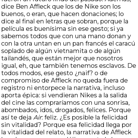
dice Ben Affleck que los de Nike son los
buenos, o eran, que hacen donaciones; lo
dice al final en letras que sobran, porque la
película es buenísima sin ese gesto; si ya
sabemos todos que con una mano donan y
con la otra untan en un pan francés el caracú
soplado de algún vietnamita o de algún
tailandés, que están mejor que nosotros
igual, eh, que también tenemos esclavos. De
todos modos, ese gesto ¿naif? o de
compromiso de Affleck no queda fuera de
registro ni entorpece la narrativa, incluso
aporta épica: si vendieran Nikes a la salida
del cine las compraríamos con una sonrisa,
abombados, idos, drogados, felices. Porque
así te deja
Air
: feliz. ¿Es posible la felicidad
sin vitalidad? Porque esa felicidad llega por
la vitalidad del relato, la narrativa de Affleck