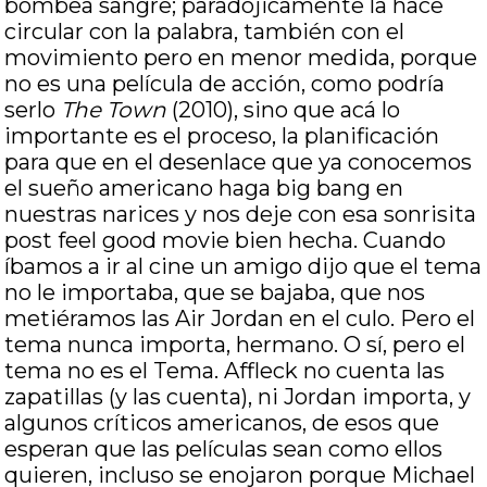
bombea sangre; paradójicamente la hace
circular con la palabra, también con el
movimiento pero en menor medida, porque
no es una película de acción, como podría
serlo
The Town
(2010), sino que acá lo
importante es el proceso, la planificación
para que en el desenlace que ya conocemos
el sueño americano haga big bang en
nuestras narices y nos deje con esa sonrisita
post feel good movie bien hecha. Cuando
íbamos a ir al cine un amigo dijo que el tema
no le importaba, que se bajaba, que nos
metiéramos las Air Jordan en el culo. Pero el
tema nunca importa, hermano. O sí, pero el
tema no es el Tema. Affleck no cuenta las
zapatillas (y las cuenta), ni Jordan importa, y
algunos críticos americanos, de esos que
esperan que las películas sean como ellos
quieren, incluso se enojaron porque Michael