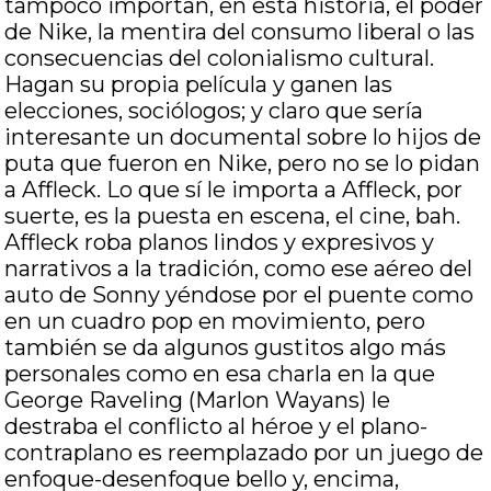
tampoco importan, en esta historia, el poder
de Nike, la mentira del consumo liberal o las
consecuencias del colonialismo cultural.
Hagan su propia película y ganen las
elecciones, sociólogos; y claro que sería
interesante un documental sobre lo hijos de
puta que fueron en Nike, pero no se lo pidan
a Affleck. Lo que sí le importa a Affleck, por
suerte, es la puesta en escena, el cine, bah.
Affleck roba planos lindos y expresivos y
narrativos a la tradición, como ese aéreo del
auto de Sonny yéndose por el puente como
en un cuadro pop en movimiento, pero
también se da algunos gustitos algo más
personales como en esa charla en la que
George Raveling (Marlon Wayans) le
destraba el conflicto al héroe y el plano-
contraplano es reemplazado por un juego de
enfoque-desenfoque bello y, encima,