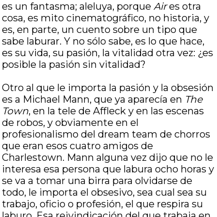
es un fantasma; aleluya, porque
Air
es otra
cosa, es mito cinematográfico, no historia, y
es, en parte, un cuento sobre un tipo que
sabe laburar. Y no sólo sabe, es lo que hace,
es su vida, su pasión, la vitalidad otra vez: ¿es
posible la pasión sin vitalidad?
Otro al que le importa la pasión y la obsesión
es a Michael Mann, que ya aparecía en
The
Town
, en la tele de Affleck y en las escenas
de robos, y obviamente en el
profesionalismo del dream team de chorros
que eran esos cuatro amigos de
Charlestown. Mann alguna vez dijo que no le
interesa esa persona que labura ocho horas y
se va a tomar una birra para olvidarse de
todo, le importa el obsesivo, sea cual sea su
trabajo, oficio o profesión, el que respira su
laburo. Esa reivindicación del que trabaja en