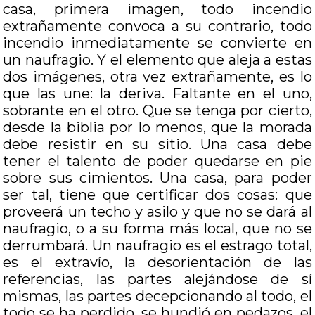
casa, primera imagen, todo incendio
extrañamente convoca a su contrario, todo
incendio inmediatamente se convierte en
un naufragio. Y el elemento que aleja a estas
dos imágenes, otra vez extrañamente, es lo
que las une: la deriva. Faltante en el uno,
sobrante en el otro. Que se tenga por cierto,
desde la biblia por lo menos, que la morada
debe resistir en su sitio. Una casa debe
tener el talento de poder quedarse en pie
sobre sus cimientos. Una casa, para poder
ser tal, tiene que certificar dos cosas: que
proveerá un techo y asilo y que no se dará al
naufragio, o a su forma más local, que no se
derrumbará. Un naufragio es el estrago total,
es el extravío, la desorientación de las
referencias, las partes alejándose de sí
mismas, las partes decepcionando al todo, el
todo se ha perdido, se hundió en pedazos, el