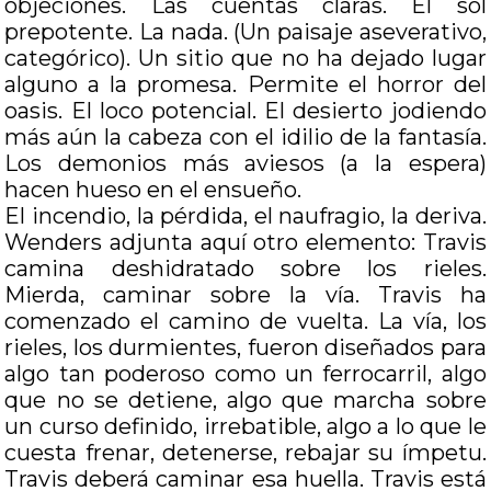
objeciones. Las cuentas claras. El sol
prepotente. La nada. (Un paisaje aseverativo,
categórico). Un sitio que no ha dejado lugar
alguno a la promesa. Permite el horror del
oasis. El loco potencial. El desierto jodiendo
más aún la cabeza con el idilio de la fantasía.
Los demonios más aviesos (a la espera)
hacen hueso en el ensueño.
El incendio, la pérdida, el naufragio, la deriva.
Wenders adjunta aquí otro elemento: Travis
camina deshidratado sobre los rieles.
Mierda, caminar sobre la vía. Travis ha
comenzado el camino de vuelta. La vía, los
rieles, los durmientes, fueron diseñados para
algo tan poderoso como un ferrocarril, algo
que no se detiene, algo que marcha sobre
un curso definido, irrebatible, algo a lo que le
cuesta frenar, detenerse, rebajar su ímpetu.
Travis deberá caminar esa huella. Travis está