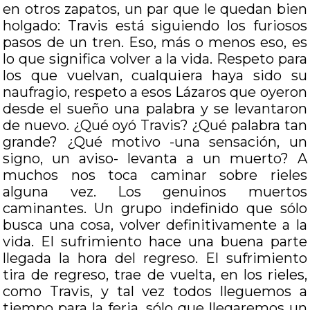
en otros zapatos, un par que le quedan bien
holgado: Travis está siguiendo los furiosos
pasos de un tren. Eso, más o menos eso, es
lo que significa volver a la vida. Respeto para
los que vuelvan, cualquiera haya sido su
naufragio, respeto a esos Lázaros que oyeron
desde el sueño una palabra y se levantaron
de nuevo. ¿Qué oyó Travis? ¿Qué palabra tan
grande? ¿Qué motivo -una sensación, un
signo, un aviso- levanta a un muerto? A
muchos nos toca caminar sobre rieles
alguna vez. Los genuinos muertos
caminantes. Un grupo indefinido que sólo
busca una cosa, volver definitivamente a la
vida. El sufrimiento hace una buena parte
llegada la hora del regreso. El sufrimiento
tira de regreso, trae de vuelta, en los rieles,
como Travis, y tal vez todos lleguemos a
tiempo para la feria, sólo que llegaremos un