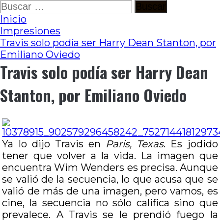
Ir
Buscar:
al
Inicio
contenido
Impresiones
Travis solo podía ser Harry Dean Stanton, por
Emiliano Oviedo
Travis solo podía ser Harry Dean
Stanton, por Emiliano Oviedo
Ya lo dijo Travis en
Paris, Texas
. Es jodido
tener que volver a la vida. La imagen que
encuentra Wim Wenders es precisa. Aunque
se valió de la secuencia, lo que acusa que se
valió de más de una imagen, pero vamos, es
cine, la secuencia no sólo califica sino que
prevalece. A Travis se le prendió fuego la