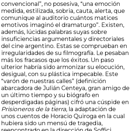
convencional”, no posesiva, “una emoción
medida, estilizada, sobria, cauta, alerta, que
comunique al auditorio cuántos matices
emotivos imaginó el dramaturgo”. Existen,
además, lúcidas palabras suyas sobre
insuficiencias argumentales y directoriales
del cine argentino. Estas se comprueban en
irregularidades de su filmografía. Le pesaban
más los fracasos que los éxitos. Un paso
ulterior habría sido armonizar su elocución,
desigual, con su plástica impecable. Este
“varón de nuestras calles” (definición
abarcadora de Julián Centeya, gran amigo de
un último tiempo y su biógrafo en
desperdigadas páginas) cifró una cúspide en
Prisioneros de la tierra
, la adaptación de
unos cuentos de Horacio Quiroga en la cual
hubiera sido un mensú de tragedia,
reencontrado en la dirección de Soffici.