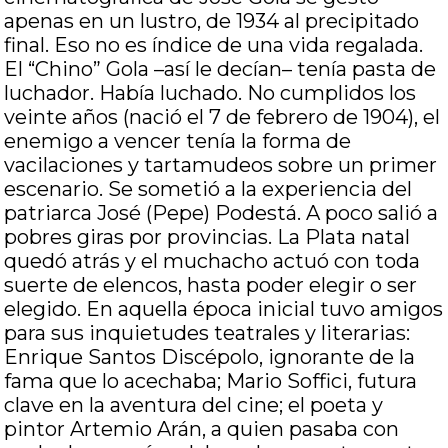
apenas en un lustro, de 1934 al precipitado
final. Eso no es índice de una vida regalada.
El “Chino” Gola –así le decían– tenía pasta de
luchador. Había luchado. No cumplidos los
veinte años (nació el 7 de febrero de 1904), el
enemigo a vencer tenía la forma de
vacilaciones y tartamudeos sobre un primer
escenario. Se sometió a la experiencia del
patriarca José (Pepe) Podestá. A poco salió a
pobres giras por provincias. La Plata natal
quedó atrás y el muchacho actuó con toda
suerte de elencos, hasta poder elegir o ser
elegido. En aquella época inicial tuvo amigos
para sus inquietudes teatrales y literarias:
Enrique Santos Discépolo, ignorante de la
fama que lo acechaba; Mario Soffici, futura
clave en la aventura del cine; el poeta y
pintor Artemio Arán, a quien pasaba con