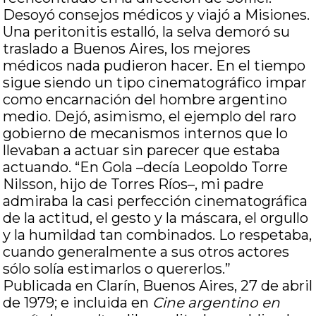
Desoyó consejos médicos y viajó a Misiones.
Una peritonitis estalló, la selva demoró su
traslado a Buenos Aires, los mejores
médicos nada pudieron hacer. En el tiempo
sigue siendo un tipo cinematográfico impar
como encarnación del hombre argentino
medio. Dejó, asimismo, el ejemplo del raro
gobierno de mecanismos internos que lo
llevaban a actuar sin parecer que estaba
actuando. “En Gola –decía Leopoldo Torre
Nilsson, hijo de Torres Ríos–, mi padre
admiraba la casi perfección cinematográfica
de la actitud, el gesto y la máscara, el orgullo
y la humildad tan combinados. Lo respetaba,
cuando generalmente a sus otros actores
sólo solía estimarlos o quererlos.”
Publicada en Clarín, Buenos Aires, 27 de abril
de 1979; e incluida en
Cine argentino en