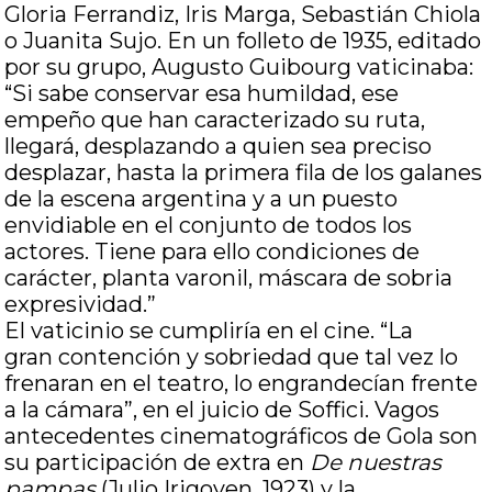
Gloria Ferrandiz, Iris Marga, Sebastián Chiola
o Juanita Sujo. En un folleto de 1935, editado
por su grupo, Augusto Guibourg vaticinaba:
“Si sabe conservar esa humildad, ese
empeño que han caracterizado su ruta,
llegará, desplazando a quien sea preciso
desplazar, hasta la primera fila de los galanes
de la escena argentina y a un puesto
envidiable en el conjunto de todos los
actores. Tiene para ello condiciones de
carácter, planta varonil, máscara de sobria
expresividad.”
El vaticinio se cumpliría en el cine. “La
gran contención y sobriedad que tal vez lo
frenaran en el teatro, lo engrandecían frente
a la cámara”, en el juicio de Soffici. Vagos
antecedentes cinematográficos de Gola son
su participación de extra en
De nuestras
pampas
(Julio Irigoyen, 1923) y la