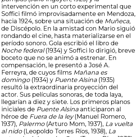
intervención en un corto experimental que
Soffici filmó improvisadamente en Mendoza,
hacia 1924, sobre una situación de
Muñeca
,
de Discépolo. En la amistad con Mario siguió
rondando el cine, hasta materializarse en el
período sonoro. Gola escribió el libro de
Noche federal
(1934) y Soffici lo dirigió, breve
boceto que no se animó a estrenar. En
compensación, le presentó a José A.
Ferreyra, de cuyos films
Mañana es
domingo
(1934) y
Puente Alsina
(1935)
resultó la extraordinaria proyección del
actor. Sus películas sonoras, de toda laya,
llegarían a diez y siete. Los primeros planos
iniciales de
Puente Alsina
anticiparon al
héroe de
Fuera de la ley
(Manuel Romero,
1937),
Palermo
(Arturo Mom, 1937),
La vuelta
al nido
(Leopoldo Torres Ríos, 1938),
La