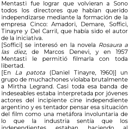
Mentasti fue lograr que volvieran a Sono
todos los directores que habían querido
independizarse mediante la formación de la
empresa Cinco: Amadori, Demare, Soffici,
Tinayre y Del Carril, que había sido el autor
de la iniciativa.
[Soffici] se interesó en la novela
Rosaura a
las diez
, de Marcos Denevi, y en 1957
Mentasti le permitió filmarla con toda
libertad.
[En
La patota
(Daniel Tinayre, 1960)] un
grupo de muchachones violaba brutalmente
a Mirtha Legrand. Casi toda esa banda de
indeseables estaba interpretada por jóvenes
actores del incipiente cine independiente
argentino y es tentador pensar esa situación
del film como una metáfora involuntaria de
lo que la industria sentía que los
independientes estaban haciendo al