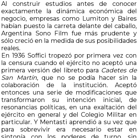
Al construir estudios antes de conocer
exactamente la dinámica económica del
negocio, empresas como Lumiton y Baires
habían puesto la carreta delante del caballo,
Argentina Sono Film fue más prudente y
sólo creció en la medida de sus posibilidades
reales.
En 1936 Soffici tropezó por primera vez con
la censura cuando el ejército no aceptó una
primera versión del libreto para
Cadetes de
San Martín
, que no se podía hacer sin la
colaboración de la institución. Aceptó
entonces una serie de modificaciones que
transformaron su intención inicial, de
resonancias políticas, en una exaltación del
ejército en general y del Colegio Militar en
particular. Y Mentasti aprendió a su vez que
para sobrevivir era necesario estar en
sintonía con los poderes de turno, sin