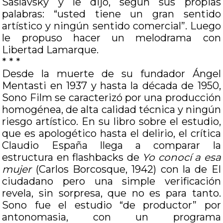
Saslavsky y le dijo, según sus propias
palabras: “usted tiene un gran sentido
artístico y ningún sentido comercial”. Luego
le propuso hacer un melodrama con
Libertad Lamarque.
* * *
Desde la muerte de su fundador Ángel
Mentasti en 1937 y hasta la década de 1950,
Sono Film se caracterizó por una producción
homogénea, de alta calidad técnica y ningún
riesgo artístico. En su libro sobre el estudio,
que es apologético hasta el delirio, el crítica
Claudio España llega a comparar la
estructura en flashbacks de
Yo conocí a esa
mujer
(Carlos Borcosque, 1942) con la de El
ciudadano pero una simple verificación
revela, sin sorpresa, que no es para tanto.
Sono fue el estudio “de productor” por
antonomasia, con un programa