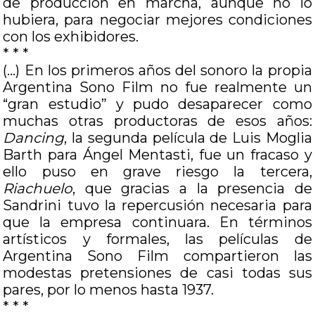
de producción en marcha, aunque no lo
hubiera, para negociar mejores condiciones
con los exhibidores.
* * *
(…) En los primeros años del sonoro la propia
Argentina Sono Film no fue realmente un
“gran estudio” y pudo desaparecer como
muchas otras productoras de esos años:
Dancing
, la segunda película de Luis Moglia
Barth para Ángel Mentasti, fue un fracaso y
ello puso en grave riesgo la tercera,
Riachuelo
, que gracias a la presencia de
Sandrini tuvo la repercusión necesaria para
que la empresa continuara. En términos
artísticos y formales, las películas de
Argentina Sono Film compartieron las
modestas pretensiones de casi todas sus
pares, por lo menos hasta 1937.
* * *