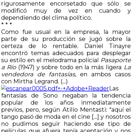
rigurosamente encorsetado que sólo se
modificó muy de vez en cuando y
dependiendo del clima político.
* * *
Como fue usual en la empresa, la mayor
parte de su producción se jugó sobre la
certeza de lo rentable. Daniel Tinayre
encontró temas adecuados para desplegar
su estilo en el melodrama policial
Pasaporte
a Río
(1947) y sobre todo en la más ligera
La
vendedora de fantasías
, en ambos casos
con Mirtha Legrand. (…)
Las
fantasías de Sono negaban la tendencia
popular de los años inmediatamente
previos, pero, según Atilio Mentasti: “aquí el
tango pasó de moda en el cine […] y nosotros
no pudimos seguir haciendo ese tipo de
películas que afuera tenía aceptación y nos