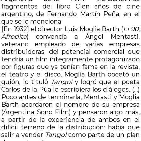
fragmentos del libro Cien años de cine
argentino, de Fernando Martín Peña, en el
que se lo menciona:
[En 1932] el director Luis Moglia Barth (
El 90
,
Afrodita
) convencía a Ángel Mentasti,
veterano empleado de varias empresas
distribuidoras, del potencial comercial que
tendría un film íntegramente protagonizado
por figuras que ya tenían fama en la revista,
el teatro y el disco. Moglia Barth bocetó un
guión, lo tituló
Tango!
y logró que el poeta
Carlos de la Púa le escribiera los diálogos. (…)
Poco antes de terminarla, Mentasti y Moglia
Barth acordaron el nombre de su empresa
(Argentina Sono Film) y pensaron algo más,
a partir de la experiencia de ambos en el
difícil terreno de la distribución: había que
salir a vender
Tango!
como parte de un plan