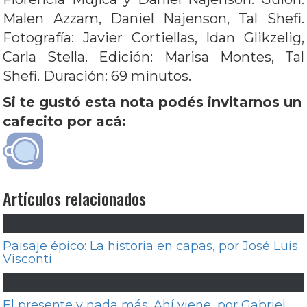
Malen Azzam, Daniel Najenson, Tal Shefi.
Fotografía: Javier Cortiellas, Idan Glikzelig,
Carla Stella. Edición: Marisa Montes, Tal
Shefi. Duración: 69 minutos.
Si te gustó esta nota podés invitarnos un
cafecito por acá:
Artículos relacionados
Paisaje épico: La historia en capas, por José Luis
Visconti
El presente y nada más: Ahí viene, por Gabriel