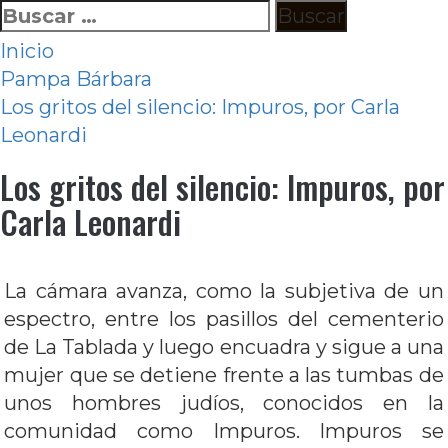
Ir
Buscar:
al
Inicio
contenido
Pampa Bárbara
Los gritos del silencio: Impuros, por Carla
Leonardi
Los gritos del silencio: Impuros, por
Carla Leonardi
La cámara avanza, como la subjetiva de un
espectro, entre los pasillos del cementerio
de La Tablada y luego encuadra y sigue a una
mujer que se detiene frente a las tumbas de
unos hombres judíos, conocidos en la
comunidad como Impuros. Impuros se