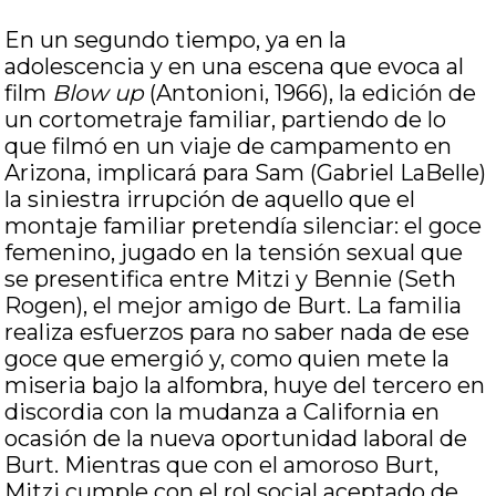
En un segundo tiempo, ya en la
adolescencia y en una escena que evoca al
film
Blow up
(Antonioni, 1966), la edición de
un cortometraje familiar, partiendo de lo
que filmó en un viaje de campamento en
Arizona, implicará para Sam (Gabriel LaBelle)
la siniestra irrupción de aquello que el
montaje familiar pretendía silenciar: el goce
femenino, jugado en la tensión sexual que
se presentifica entre Mitzi y Bennie (Seth
Rogen), el mejor amigo de Burt. La familia
realiza esfuerzos para no saber nada de ese
goce que emergió y, como quien mete la
miseria bajo la alfombra, huye del tercero en
discordia con la mudanza a California en
ocasión de la nueva oportunidad laboral de
Burt. Mientras que con el amoroso Burt,
Mitzi cumple con el rol social aceptado de