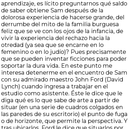
aprendizaje, es lícito preguntarnos qué saldo
de saber obtiene Sam después de la
dolorosa experiencia de hacerse grande, del
derrumbe del mito de la familia burguesa
feliz que se ve con los ojos de la infancia, de
vivir la experiencia del rechazo hacia la
otredad (ya sea que se encarne en lo
femenino o en lo judío)? Pues precisamente
que se pueden inventar ficciones para poder
soportar la dura vida. En este punto me
interesa detenerme en el encuentro de Sam
con su admirado maestro John Ford (David
Lynch) cuando ingresa a trabajar en el
estudio como asistente. Éste le dice que le
diga qué es lo que sabe de arte a partir de
situar (en una serie de cuadros colgados en
las paredes de su escritorio) el punto de fuga
o de horizonte, que permite la perspectiva. Y
tras ubicarlos, Ford le dice que situarlos por