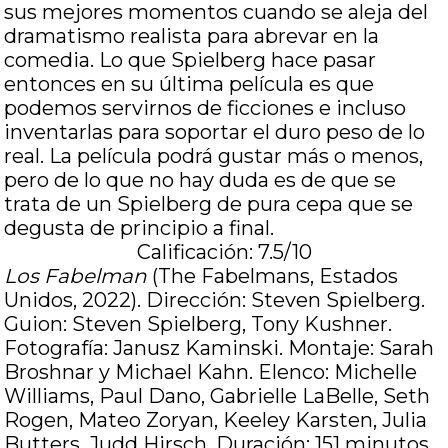
sus mejores momentos cuando se aleja del
dramatismo realista para abrevar en la
comedia. Lo que Spielberg hace pasar
entonces en su última película es que
podemos servirnos de ficciones e incluso
inventarlas para soportar el duro peso de lo
real. La película podrá gustar más o menos,
pero de lo que no hay duda es de que se
trata de un Spielberg de pura cepa que se
degusta de principio a final.
Calificación: 7.5/10
Los Fabelman
(The Fabelmans, Estados
Unidos, 2022). Dirección: Steven Spielberg.
Guion: Steven Spielberg, Tony Kushner.
Fotografía: Janusz Kaminski. Montaje: Sarah
Broshnar y Michael Kahn. Elenco: Michelle
Williams, Paul Dano, Gabrielle LaBelle, Seth
Rogen, Mateo Zoryan, Keeley Karsten, Julia
Butters, Judd Hirsch. Duración: 151 minutos.