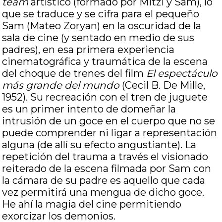
team
artístico (formado por Mitzi y Sam), lo
que se traduce y se cifra para el pequeño
Sam (Mateo Zoryan) en la oscuridad de la
sala de cine (y sentado en medio de sus
padres), en esa primera experiencia
cinematográfica y traumática de la escena
del choque de trenes del film
El espectáculo
más grande del mundo
(Cecil B. De Mille,
1952). Su recreación con el tren de juguete
es un primer intento de domeñar la
intrusión de un goce en el cuerpo que no se
puede comprender ni ligar a representación
alguna (de allí su efecto angustiante). La
repetición del trauma a través el visionado
reiterado de la escena filmada por Sam con
la cámara de su padre es aquello que cada
vez permitirá una mengua de dicho goce.
He ahí la magia del cine permitiendo
exorcizar los demonios.