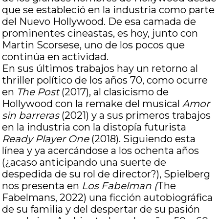
que se estableció en la industria como parte
del Nuevo Hollywood. De esa camada de
prominentes cineastas, es hoy, junto con
Martin Scorsese, uno de los pocos que
continúa en actividad.
En sus últimos trabajos hay un retorno al
thriller político de los años 70, como ocurre
en
The Post
(2017), al clasicismo de
Hollywood con la remake del musical
Amor
sin barreras
(2021) y a sus primeros trabajos
en la industria con la distopía futurista
Ready Player One
(2018). Siguiendo esta
línea y ya acercándose a los ochenta años
(¿acaso anticipando una suerte de
despedida de su rol de director?), Spielberg
nos presenta en
Los Fabelman (
The
Fabelmans, 2022) una ficción autobiográfica
de su familia y del despertar de su pasión