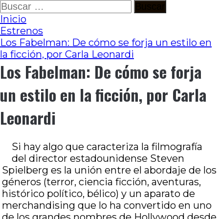
Ir
Buscar:
al
Inicio
contenido
Estrenos
Los Fabelman: De cómo se forja un estilo en
la ficción, por Carla Leonardi
Los Fabelman: De cómo se forja
un estilo en la ficción, por Carla
Leonardi
Si hay algo que caracteriza la filmografía
del director estadounidense Steven
Spielberg es la unión entre el abordaje de los
géneros (terror, ciencia ficción, aventuras,
histórico político, bélico) y un aparato de
merchandising que lo ha convertido en uno
de los grandes nombres de Hollywood desde