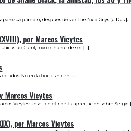
 aparezca primero, después de ver The Nice Guys (o Dos […
XXVIII), por Marcos Vieytes
s chicas de Carol, tuvo el honor de ser […]
s
 odiados. No en la boca sino en […]
 y Marcos Vieytes
cos Vieytes: José, a partir de tu apreciación sobre Sergio 
XIX), por Marcos Vieytes