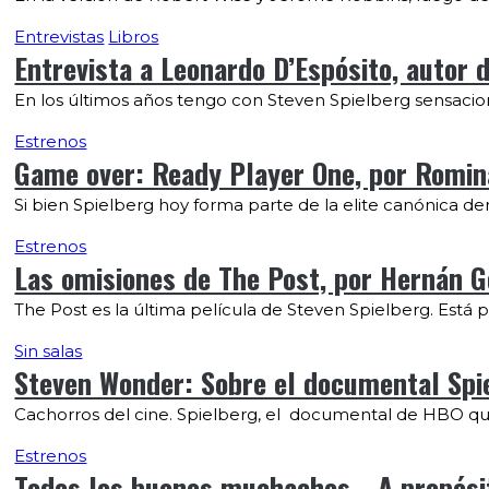
Entrevistas
Libros
Entrevista a Leonardo D’Espósito, autor 
En los últimos años tengo con Steven Spielberg sensaciones 
Estrenos
Game over: Ready Player One, por Romi
Si bien Spielberg hoy forma parte de la elite canónica de
Estrenos
Las omisiones de The Post, por Hernán 
The Post es la última película de Steven Spielberg. Está 
Sin salas
Steven Wonder: Sobre el documental Spie
Cachorros del cine. Spielberg, el documental de HBO que r
Estrenos
Todos los buenos muchachos… A propósito