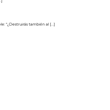
…]
le: “¿Destruirás también al […]