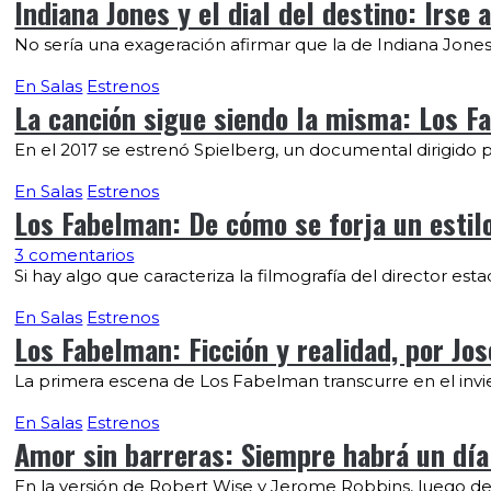
Indiana Jones y el dial del destino: Irse
No sería una exageración afirmar que la de Indiana Jones 
En Salas
Estrenos
La canción sigue siendo la misma: Los F
En el 2017 se estrenó Spielberg, un documental dirigido p
En Salas
Estrenos
Los Fabelman: De cómo se forja un estilo 
3 comentarios
Si hay algo que caracteriza la filmografía del director es
En Salas
Estrenos
Los Fabelman: Ficción y realidad, por Jos
La primera escena de Los Fabelman transcurre en el invier
En Salas
Estrenos
Amor sin barreras: Siempre habrá un día 
En la versión de Robert Wise y Jerome Robbins, luego d