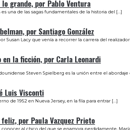
 a lo grande, por Pablo Ventura
es una de las sagas fundamentales de la historia del […]
abelman, por Santiago González
or Susan Lacy que venía a recorrer la carrera del realizador
en la ficción, por Carla Leonardi
tadounidense Steven Spielberg es la unión entre el abordaje 
é Luis Visconti
no de 1952 en Nueva Jersey, en la fila para entrar […]
feliz, por Paula Vazquez Prieto
e conocer al chico del que se enamora perdidamente, María