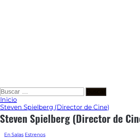
Ir
Buscar:
al
Inicio
contenido
Steven Spielberg (Director de Cine)
Steven Spielberg (Director de Cin
En Salas
Estrenos