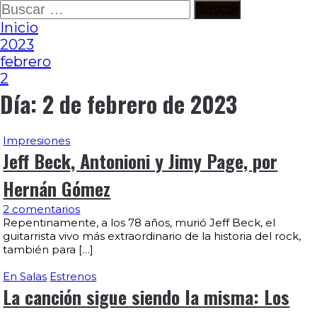
Ir
Buscar:
al
Inicio
contenido
2023
febrero
2
Día:
2 de febrero de 2023
Impresiones
Jeff Beck, Antonioni y Jimy Page, por
Hernán Gómez
2 comentarios
Repentinamente, a los 78 años, murió Jeff Beck, el
guitarrista vivo más extraordinario de la historia del rock,
también para […]
En Salas
Estrenos
La canción sigue siendo la misma: Los