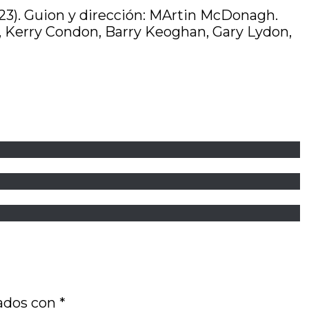
23). Guion y dirección: MArtin McDonagh.
on, Kerry Condon, Barry Keoghan, Gary Lydon,
cados con
*