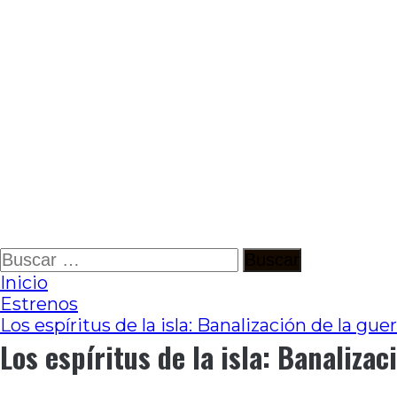
Ir
Buscar:
al
Inicio
contenido
Estrenos
Los espíritus de la isla: Banalización de la gue
Los espíritus de la isla: Banalizac