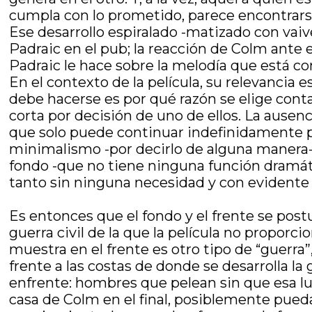
cumpla con lo prometido, parece encontrars
Ese desarrollo espiralado -matizado con vai
Padraic en el pub; la reacción de Colm ante 
Padraic le hace sobre la melodía que está c
En el contexto de la película, su relevancia 
debe hacerse es por qué razón se elige cont
corta por decisión de uno de ellos. La ausen
que solo puede continuar indefinidamente po
minimalismo -por decirlo de alguna manera- 
fondo -que no tiene ninguna función dramátic
tanto sin ninguna necesidad y con evidente
Es entonces que el fondo y el frente se po
guerra civil de la que la película no propor
muestra en el frente es otro tipo de “guerr
frente a las costas de donde se desarrolla l
enfrente: hombres que pelean sin que esa lu
casa de Colm en el final, posiblemente pueda 