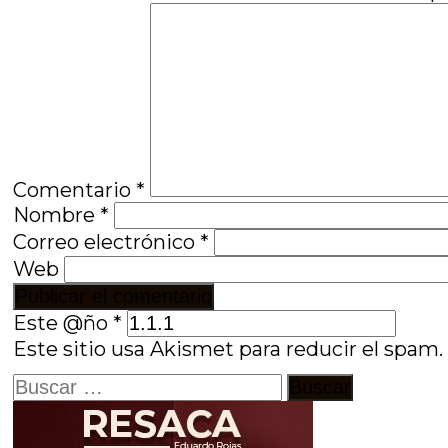
Comentario
*
Nombre
*
Correo electrónico
*
Web
Este @ño
*
Este sitio usa Akismet para reducir el spam
Buscar: