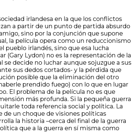
ociedad irlandesa en la que los conflictos
izan a partir de un punto de partida absurdo
 amigo, sino por la conjunción que supone
ual, la película opera como un reduccionismo
el pueblo irlandés, sino que esa lucha
 (Gary Lydon) no es la representación de la
ual se decide no luchar aunque sojuzgue a sus
ante sus dedos cortados- y la pérdida que
ución posible que la eliminación del otro
 haberle prendido fuego) con lo que en lugar
po. El problema de la película no es que
imensión más profunda. Si la pequeña guerra
itarle toda referencia social y política. La
e de un choque de visiones políticas
la la historia –cerca del final de la guerra
política que a la guerra en sí misma como