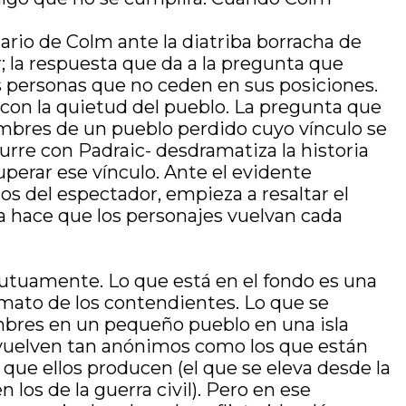
ario de Colm ante la diatriba borracha de
; la respuesta que da a la pregunta que
s personas que no ceden en sus posiciones.
e con la quietud del pueblo. La pregunta que
ombres de un pueblo perdido cuyo vínculo se
urre con Padraic- desdramatiza la historia
perar ese vínculo. Ante el evidente
s del espectador, empieza a resaltar el
ula hace que los personajes vuelvan cada
mutuamente. Lo que está en el fondo es una
nimato de los contendientes. Lo que se
ombres en un pequeño pueblo en una isla
se vuelven tan anónimos como los que están
que ellos producen (el que se eleva desde la
 los de la guerra civil). Pero en ese