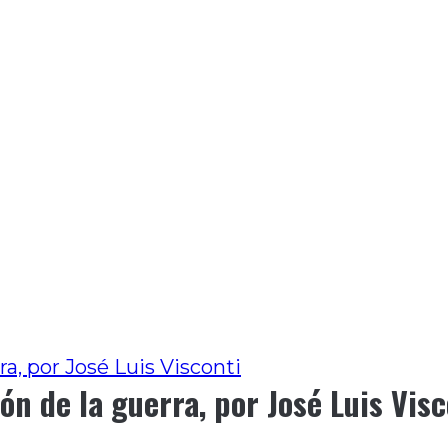
rra, por José Luis Visconti
ión de la guerra, por José Luis Vis