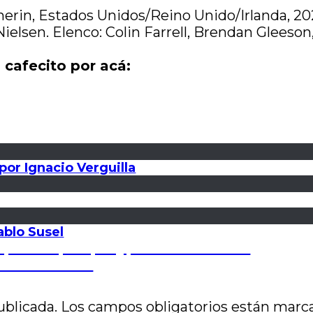
herin, Estados Unidos/Reino Unido/Irlanda, 20
 Nielsen. Elenco: Colin Farrell, Brendan Glees
 cafecito por acá:
or Ignacio Verguilla
ablo Susel
 perdón (Gallipoli), por Pablo Ventura
r Marina Gerosa
ublicada.
Los campos obligatorios están mar