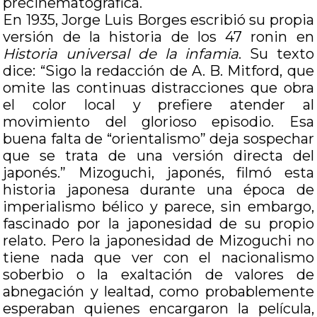
precinematográfica.
En 1935, Jorge Luis Borges escribió su propia
versión de la historia de los 47 ronin en
Historia universal de la infamia
. Su texto
dice: “Sigo la redacción de A. B. Mitford, que
omite las continuas distracciones que obra
el color local y prefiere atender al
movimiento del glorioso episodio. Esa
buena falta de “orientalismo” deja sospechar
que se trata de una versión directa del
japonés.” Mizoguchi, japonés, filmó esta
historia japonesa durante una época de
imperialismo bélico y parece, sin embargo,
fascinado por la japonesidad de su propio
relato. Pero la japonesidad de Mizoguchi no
tiene nada que ver con el nacionalismo
soberbio o la exaltación de valores de
abnegación y lealtad, como probablemente
esperaban quienes encargaron la película,