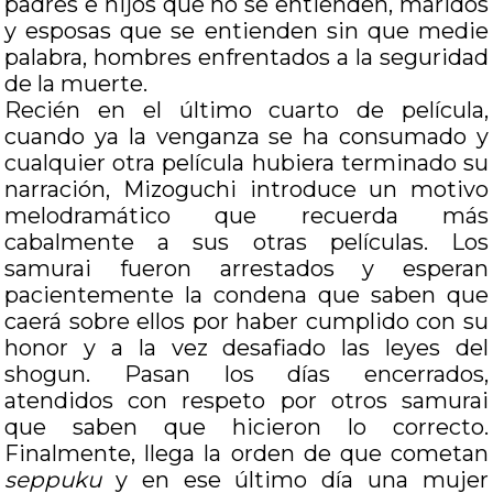
padres e hijos que no se entienden, maridos
y esposas que se entienden sin que medie
palabra, hombres enfrentados a la seguridad
de la muerte.
Recién en el último cuarto de película,
cuando ya la venganza se ha consumado y
cualquier otra película hubiera terminado su
narración, Mizoguchi introduce un motivo
melodramático que recuerda más
cabalmente a sus otras películas. Los
samurai fueron arrestados y esperan
pacientemente la condena que saben que
caerá sobre ellos por haber cumplido con su
honor y a la vez desafiado las leyes del
shogun. Pasan los días encerrados,
atendidos con respeto por otros samurai
que saben que hicieron lo correcto.
Finalmente, llega la orden de que cometan
seppuku
y en ese último día una mujer