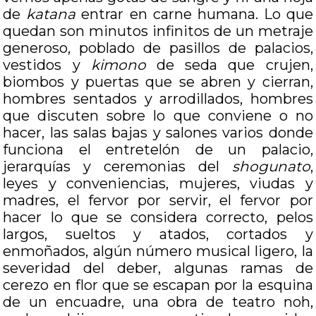
de
katana
entrar en carne humana. Lo que
quedan son minutos infinitos de un metraje
generoso, poblado de pasillos de palacios,
vestidos y
kimono
de seda que crujen,
biombos y puertas que se abren y cierran,
hombres sentados y arrodillados, hombres
que discuten sobre lo que conviene o no
hacer, las salas bajas y salones varios donde
funciona el entretelón de un palacio,
jerarquías y ceremonias del
shogunato
,
leyes y conveniencias, mujeres, viudas y
madres, el fervor por servir, el fervor por
hacer lo que se considera correcto, pelos
largos, sueltos y atados, cortados y
enmoñados, algún número musical ligero, la
severidad del deber, algunas ramas de
cerezo en flor que se escapan por la esquina
de un encuadre, una obra de teatro noh,