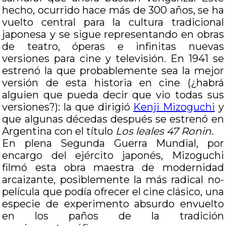
hecho, ocurrido hace más de 300 años, se ha
vuelto central para la cultura tradicional
japonesa y se sigue representando en obras
de teatro, óperas e infinitas nuevas
versiones para cine y televisión. En 1941 se
estrenó la que probablemente sea la mejor
versión de esta historia en cine (¿habrá
alguien que pueda decir que vio todas sus
versiones?): la que dirigió
Kenji Mizoguchi
y
que algunas décedas después se estrenó en
Argentina con el título
Los leales 47 Ronin
.
En plena Segunda Guerra Mundial, por
encargo del ejército japonés, Mizoguchi
filmó esta obra maestra de modernidad
arcaizante, posiblemente la más radical no-
película que podía ofrecer el cine clásico, una
especie de experimento absurdo envuelto
en los paños de la tradición