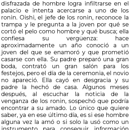
disfrazada de hombre logra infiltrarse en el
palacio e intenta acercarse a uno de los
ronin. Oishi, el jefe de los ronin, reconoce la
trampa y le pregunta a la joven por qué se
cortó el pelo como hombre y qué busca; ella
confiesa su vergüenza: hace
aproximadamente un año conoció a un
joven del que se enamoró y que prometió
casarse con ella. Su padre preparó una gran
boda, contrató un gran salón para los
festejos, pero el día de la ceremonia, el novio
no apareció. Ella cayó en desgracia y su
padre la hechó de casa. Algunos meses
después, al escuchar la noticia de la
venganza de los ronin, sospechó que podría
encontrar a su amado. Lo único que quiere
saber, ya en ese último día, es si ese hombre
alguna vez la amó o si solo la usó como un
instrumento para conseguir información