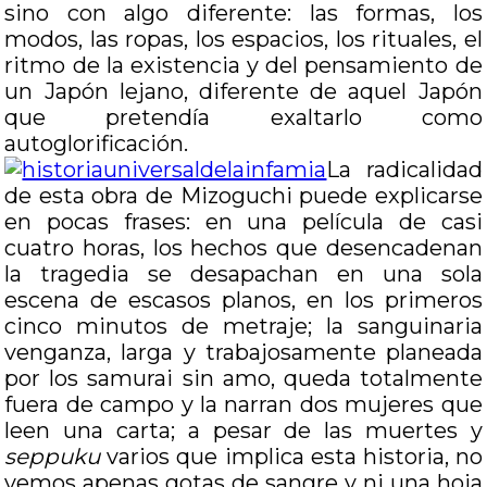
sino con algo diferente: las formas, los
modos, las ropas, los espacios, los rituales, el
ritmo de la existencia y del pensamiento de
un Japón lejano, diferente de aquel Japón
que pretendía exaltarlo como
autoglorificación.
La radicalidad
de esta obra de Mizoguchi puede explicarse
en pocas frases: en una película de casi
cuatro horas, los hechos que desencadenan
la tragedia se desapachan en una sola
escena de escasos planos, en los primeros
cinco minutos de metraje; la sanguinaria
venganza, larga y trabajosamente planeada
por los samurai sin amo, queda totalmente
fuera de campo y la narran dos mujeres que
leen una carta; a pesar de las muertes y
seppuku
varios que implica esta historia, no
vemos apenas gotas de sangre y ni una hoja