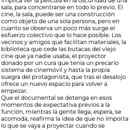
implica ver la película en la oscuridad de una
sala, para concentrarse en todo lo previo. El
cine, la sala, puede ser una construcción
como objeto de una sola persona, pero en
cuanto se observa un poco más surge el
esfuerzo colectivo que lo hace posible. Los
vecinos y amigos que facilitan materiales, la
biblioteca que cede las butacas del viejo
cine que ya nadie usaba, el proyector
donado por un cura que tenía un precario
sistema de cinemóvil y hasta la propia
suegra del protagonista, que tras el desalojo
ofrece un nuevo espacio para volver a
empezar.
Que el documental se detenga en esos
momentos de expectativa previos a la
función, mientras la gente llega, espera, se
acomoda, reafirma la idea de que no importa
lo que se vaya a proyectar cuando se