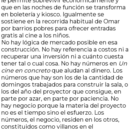
le permite sobrevivir económicamente y
que en las noches de función se transforma
en boletería y kiosco. Igualmente se
sostiene en la recorrida habitual de Omar
por barrios pobres para ofrecer entradas
gratis al cine a los niños.
No hay lógica de mercado posible en esa
construcción. No hay referencia a costos ni a
recuperar una inversión ni a cuánto cuesta
tener tal o cual cosa. No hay números en
Un
cine en concreto
que aludan al dinero. Los
números que hay son los de la cantidad de
domingos trabajados para construir la sala, o
los del año del proyector que consigue, en
parte por azar, en parte por paciencia. No
hay negocio porque la materia del proyecto
no es el tiempo sino el esfuerzo. Los
números, el negocio, residen en los otros,
constituidos como villanos en el