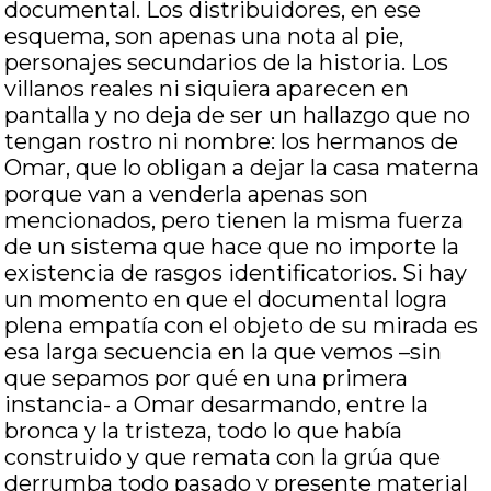
documental. Los distribuidores, en ese
esquema, son apenas una nota al pie,
personajes secundarios de la historia. Los
villanos reales ni siquiera aparecen en
pantalla y no deja de ser un hallazgo que no
tengan rostro ni nombre: los hermanos de
Omar, que lo obligan a dejar la casa materna
porque van a venderla apenas son
mencionados, pero tienen la misma fuerza
de un sistema que hace que no importe la
existencia de rasgos identificatorios. Si hay
un momento en que el documental logra
plena empatía con el objeto de su mirada es
esa larga secuencia en la que vemos –sin
que sepamos por qué en una primera
instancia- a Omar desarmando, entre la
bronca y la tristeza, todo lo que había
construido y que remata con la grúa que
derrumba todo pasado y presente material