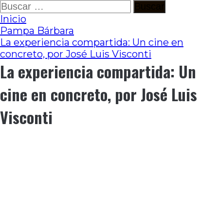
Ir
Buscar:
al
Inicio
contenido
Pampa Bárbara
La experiencia compartida: Un cine en
concreto, por José Luis Visconti
La experiencia compartida: Un
cine en concreto, por José Luis
Visconti