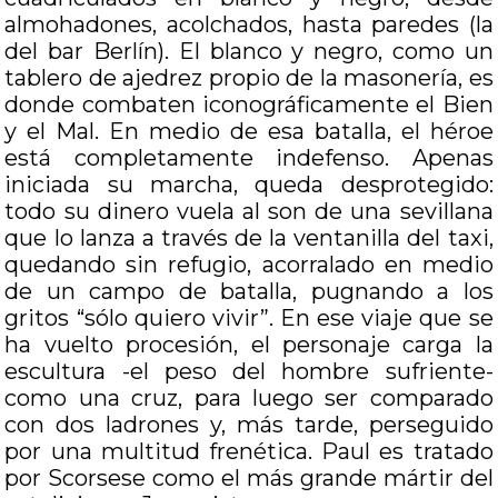
almohadones, acolchados, hasta paredes (la
del bar Berlín). El blanco y negro, como un
tablero de ajedrez propio de la masonería, es
donde combaten iconográficamente el Bien
y el Mal. En medio de esa batalla, el héroe
está completamente indefenso. Apenas
iniciada su marcha, queda desprotegido:
todo su dinero vuela al son de una sevillana
que lo lanza a través de la ventanilla del taxi,
quedando sin refugio, acorralado en medio
de un campo de batalla, pugnando a los
gritos “sólo quiero vivir”.
En ese viaje que se
ha vuelto procesión, el personaje carga la
escultura -el peso del hombre sufriente-
como una cruz, para luego ser comparado
con dos ladrones y, más tarde, perseguido
por una multitud frenética. Paul es tratado
por Scorsese como el más grande mártir del