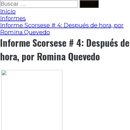
Ir
Buscar:
al
Inicio
contenido
Informes
Informe Scorsese # 4: Después de hora, por
Romina Quevedo
Informe Scorsese # 4: Después de
hora, por Romina Quevedo