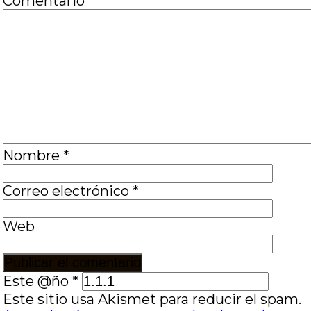
Comentario
*
Nombre
*
Correo electrónico
*
Web
Este @ño
*
Este sitio usa Akismet para reducir el spam.