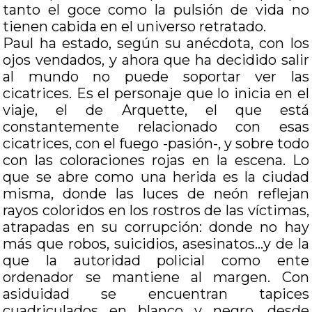
tanto el goce como la pulsión de vida no
tienen cabida en el universo retratado.
Paul ha estado, según su anécdota, con los
ojos vendados, y ahora que ha decidido salir
al mundo no puede soportar ver las
cicatrices. Es el personaje que lo inicia en el
viaje, el de Arquette, el que está
constantemente relacionado con esas
cicatrices, con el fuego -pasión-, y sobre todo
con las coloraciones rojas en la escena. Lo
que se abre como una herida es la ciudad
misma, donde las luces de neón reflejan
rayos coloridos en los rostros de las víctimas,
atrapadas en su corrupción: donde no hay
más que robos, suicidios, asesinatos…y de la
que la autoridad policial como ente
ordenador se mantiene al margen. Con
asiduidad se encuentran tapices
cuadriculados en blanco y negro, desde