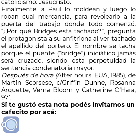
catolicismo: Jesucristo.
Finalmente, a Paul lo moldean y luego lo
roban cual mercancía, para revolearlo a la
puerta del trabajo donde todo comenzó.
“¿Por qué Bridges está tachado?”, pregunta
el protagonista a su anfitriona al ver tachado
el apellido del portero. El nombre se tacha
porque el puente (“bridge”) iniciático jamás
será cruzado, siendo esta perpetuidad la
sentencia condenatoria mayor.
Después de hora (
After hours, EUA, 1985), de
Martin Scorsese, c/Griffin Dunne, Rosanna
Arquette, Verna Bloom y Catherine O’Hara,
97′.
Si te gustó esta nota podés invitarnos un
cafecito por acá: