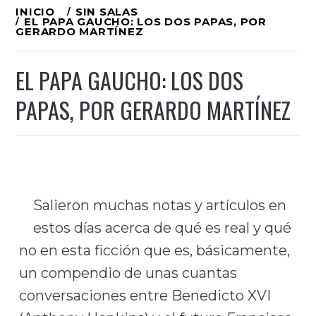
Ir
INICIO
SIN SALAS
EL PAPA GAUCHO: LOS DOS PAPAS, POR
al
GERARDO MARTÍNEZ
contenido
EL PAPA GAUCHO: LOS DOS
PAPAS, POR GERARDO MARTÍNEZ
Salieron muchas notas y artículos en
estos días acerca de qué es real y qué
no en esta ficción que es, básicamente,
un compendio de unas cuantas
conversaciones entre Benedicto XVI