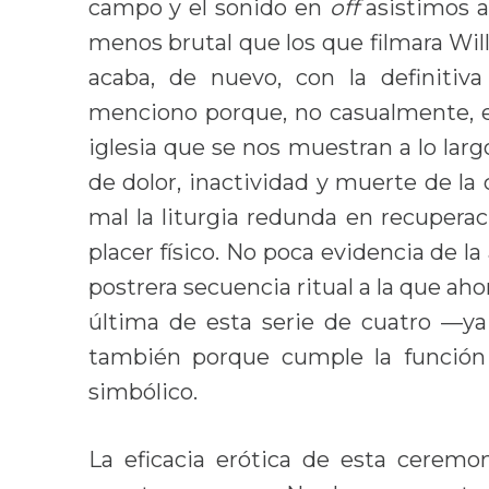
campo y el sonido en
off
asistimos 
menos brutal que los que filmara Wi
acaba, de nuevo, con la definitiva
menciono porque, no casualmente, en
iglesia que se nos muestran a lo largo
de dolor, inactividad y muerte de la c
mal la liturgia redunda en recuperaci
placer físico. No poca evidencia de l
postrera secuencia ritual a la que aho
última de esta serie de cuatro —ya
también porque cumple la función
simbólico.
La eficacia erótica de esta ceremo