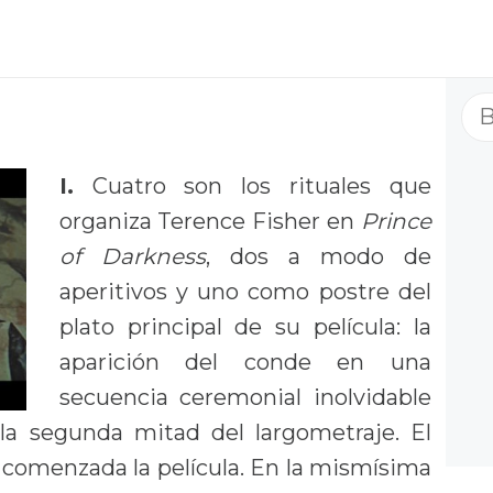
Bu
I.
Cuatro son los rituales que
organiza Terence Fisher en
Prince
of Darkness
, dos a modo de
aperitivos y uno como postre del
plato principal de su película: la
aparición del conde en una
secuencia ceremonial inolvidable
la segunda mitad del largometraje. El
s comenzada la película. En la mismísima