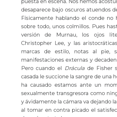
puesta en escena. Nos hemos acostu
desaparece bajo oscuros atuendos de
Físicamente hablando el conde no
sobre todo, unos colmillos. Pues has
versión de Murnau, los ojos li
Christopher Lee, y las aristocrátic
marcas de estilo, notas al pie,
manifestaciones externas y decadent
Pero cuando el
Drácula
de Fisher 
casada le succione la sangre de una
ha causado estamos ante un mome
sexualmente transgresora como ning
y ávidamente la cámara va dejando la
al tomar en contra picado el satisf