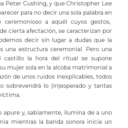
ba Peter Cushing, y que Christopher Lee
recer para no decir una sola palabra en
 de ceremonioso a aquél cuyos gestos,
 cierta afectación, se caracterizan por
podemos decir sin lugar a dudas que la
 es una estructura ceremonial. Pero una
 castillo la hora del ritual se supone
su mujer sola en la alcoba matrimonial a
azón de unos ruidos inexplicables, todos
sobrevendrá lo (in)esperado y tantas
víctima.
o apure y, sabiamente, ilumina de a uno
nia mientras la banda sonora inicia un