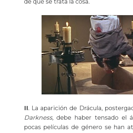
de qué se trata la cosa.
II
. La aparición de Drácula, posterg
Darkness,
debe haber tensado el 
pocas películas de género se han a