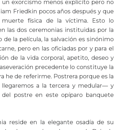
a un exorcismo menos explícito pero no
lliam Friedkin pocos años después y que
 muerte física de la víctima. Esto lo
 las dos ceremonias instituidas por la
 de la película, la salvación es sinónimo
arne, pero en las oficiadas por y para el
ón de la vida corporal, apetito, deseo y
a aseveración precedente lo constituye la
ra he de referirme. Postrera porque es la
 llegaremos a la tercera y medular— y
 del postre en este opíparo banquete
nia reside en la elegante osadía de su