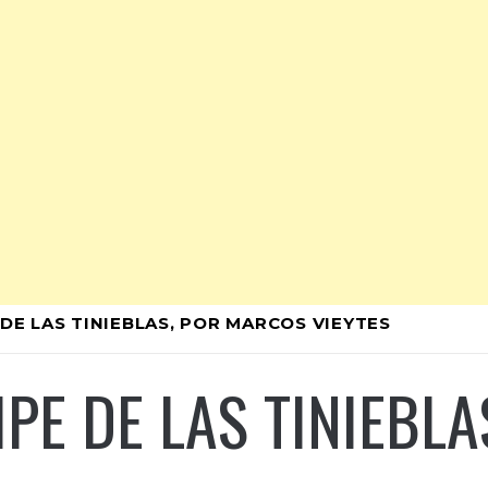
 DE LAS TINIEBLAS, POR MARCOS VIEYTES
IPE DE LAS TINIEBL