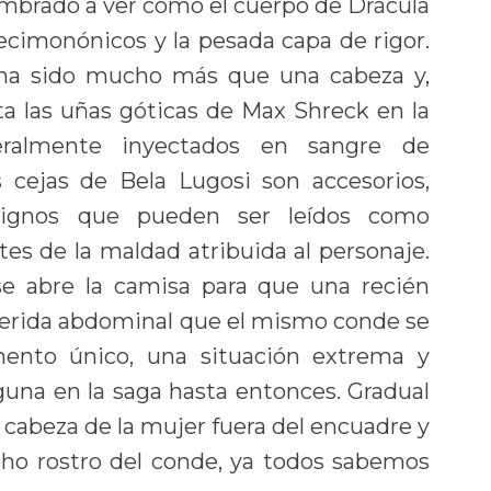
mbrado a ver cómo el cuerpo de Drácula
cimonónicos y la pesada capa de rigor.
 ha sido mucho más que una cabeza y,
ta las uñas góticas de Max Shreck en la
teralmente inyectados en sangre de
as cejas de Bela Lugosi son accesorios,
 signos que pueden ser leídos como
es de la maldad atribuida al personaje.
se abre la camisa para que una recién
 herida abdominal que el mismo conde se
nto único, una situación extrema y
una en la saga hasta entonces. Gradual
 cabeza de la mujer fuera del encuadre y
echo rostro del conde, ya todos sabemos