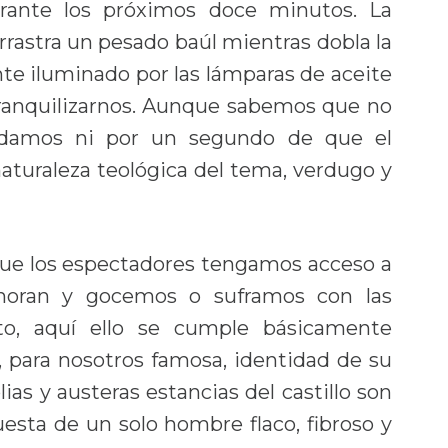
ante los próximos doce minutos. La
rastra un pesado baúl mientras dobla la
nte iluminado por las lámparas de aceite
ranquilizarnos. Aunque sabemos que no
dudamos ni por un segundo de que el
aturaleza teológica del tema, verdugo y
 que los espectadores tengamos acceso a
gnoran y gocemos o suframos con las
nto, aquí ello se cumple básicamente
 para nosotros famosa, identidad de su
ias y austeras estancias del castillo son
sta de un solo hombre flaco, fibroso y