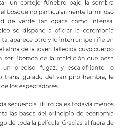
ar un cortejo fúnebre bajo la sombra
 del bosque no particularmente luminoso
ad de verde tan opaca como intensa.
tico se dispone a oficiar la ceremonia
ta, aparece otro y lo interrumpe rifle en
el alma de la joven fallecida cuyo cuerpo
a ser liberada de la maldición que pesa
y un preciso, fugaz, y escalofriante -o
o transfigurado del vampiro hembra, le
 de los espectadores.
da secuencia litúrgica es todavía menos
enta las bases del principio de economía
go de toda la película. Gracias al fuera de