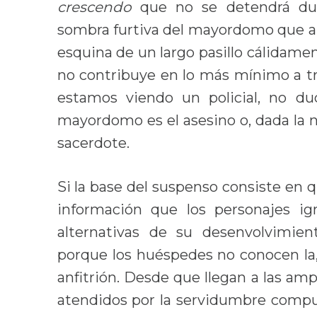
crescendo
que no se detendrá dur
sombra furtiva del mayordomo que ar
esquina de un largo pasillo cálidame
no contribuye en lo más mínimo a t
estamos viendo un policial, no 
mayordomo es el asesino o, dada la n
sacerdote.
Si la base del suspenso consiste en
información que los personajes i
alternativas de su desenvolvimie
porque los huéspedes no conocen la,
anfitrión. Desde que llegan a las ampl
atendidos por la servidumbre compue