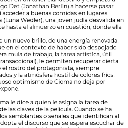
igo Det (Jonathan Berlin) a hacerse pasar
sí acceder a buenas comidas en lugares
(Luna Wedler), una joven judía desvalida en
e hasta el almuerzo en cuestión, donde ella
e un nuevo brillo, de una energía renovada,
que en el contexto de haber sido despojado
 mula de trabajo, la tarea artística, útil
ransaccional), le permiten recuperar cierta
 el rostro del protagonista, siempre
os y la atmósfera hostil de colores fríos,
petuoso optimismo de Cioma no deja por
expone.
oma le dice a quien le asigna la tarea de
e las claves de la película. Cuando se ha
 los semblantes o señales que identifican al
adopta el discurso que se espera escuchar de