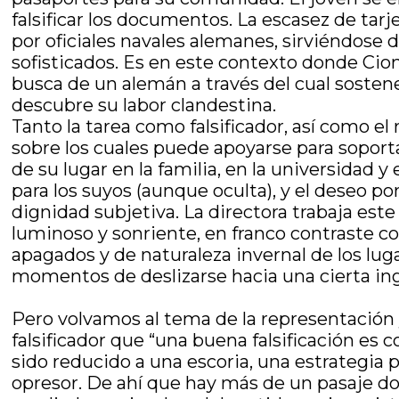
falsificar los documentos. La escasez de tar
por oficiales navales alemanes, sirviéndose
sofisticados. Es en este contexto donde Ci
busca de un alemán a través del cual sosten
descubre su labor clandestina.
Tanto la tarea como falsificador, así como e
sobre los cuales puede apoyarse para soporta
de su lugar en la familia, en la universidad y
para los suyos (aunque oculta), y el deseo p
dignidad subjetiva. La directora trabaja est
luminoso y sonriente, en franco contraste con
apagados y de naturaleza invernal de los lu
momentos de deslizarse hacia una cierta ing
Pero volvamos al tema de la representación y l
falsificador que “una buena falsificación es 
sido reducido a una escoria, una estrategia p
opresor. De ahí que hay más de un pasaje do