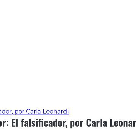
cador, por Carla Leonardi
r: El falsificador, por Carla Leona