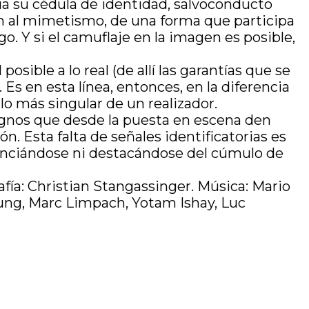
agua su cédula de identidad, salvoconducto
ción al mimetismo, de una forma que participa
. Y si el camuflaje en la imagen es posible,
sible a lo real (de allí las garantías que se
 Es en esta línea, entonces, en la diferencia
lo más singular de un realizador.
 signos que desde la puesta en escena den
n. Esta falta de señales identificatorias es
erenciándose ni destacándose del cúmulo de
afía: Christian Stangassinger. Música: Mario
ung, Marc Limpach, Yotam Ishay, Luc