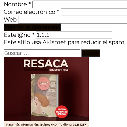
Nombre
*
Correo electrónico
*
Web
Este @ño
*
Este sitio usa Akismet para reducir el spam
Buscar: