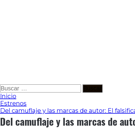
Ir
Buscar:
al
Inicio
contenido
Estrenos
Del camuflaje y las marcas de autor: El falsifi
Del camuflaje y las marcas de auto