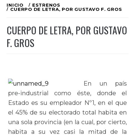
Ir
INICIO
ESTRENOS
CUERPO DE LETRA, POR GUSTAVO F. GROS
al
contenido
CUERPO DE LETRA, POR GUSTAVO
F. GROS
En un país
pre-industrial como éste, donde el
Estado es su empleador Nº1, en el que
el 45% de su electorado total habita en
una sola provincia (en la cual, por cierto,
habita a su vez casi la mitad de la