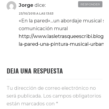
Jorge
dice:
RESPONDER
23/10/2015 A LAS 13:53
«En la pared»…un abordaje musical sob
comunicación mural
http://www.lasletrasqueescribi.blogs
la-pared-una-pintura-musical-urbana
DEJA UNA RESPUESTA
Tu dirección de correo electrónico no
será publicada.
Los campos obligatorios
están marcados con
*