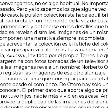
convengamos, no es algo habitual. No importa
pasado. Pero ya lo sabemos los que alguna vez 
odo caso, la pulsión coleccionista hace equili
ionalidad brota en un momento de la voz de Luca
 primer paso y detenerse en los detalles que h
rdad se revelan disímiles. Imágenes de un mi
e componen una narrativa siempre incompleta.
acrecentar la colección es el fetiche del col
perar que aparezca algo más. La zanahoria en
ia,
Alunizar
, invitado por el propio Torres. Lo q
 argentina con fotos tomadas de un televisor
ña a las imágenes revela un nombre: Norberto
 registrar las imágenes de ese otro alunizaje.
coleccionista tiene que conseguir para que el 
atente desde el comienzo. De Otero hay solo u
 conocen. El primer dato que aporta algo de 
 tuvo hijos, nadie más vivió en esa casa. Ante
e provee la duplicidad de las imágenes del alu
e se disuelve entre ensayos previos en un set 