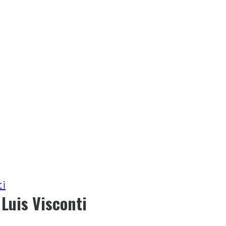
ti
 Luis Visconti