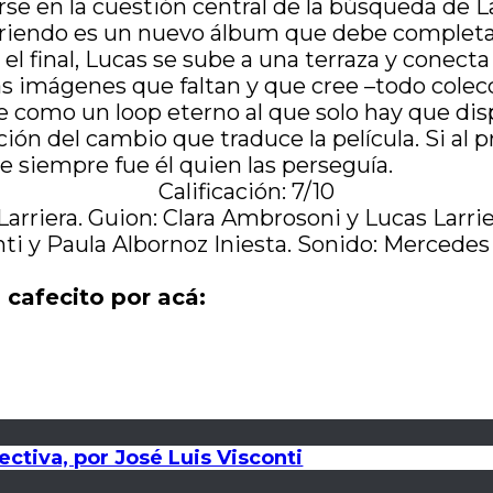
se en la cuestión central de la búsqueda de L
riendo es un nuevo álbum que debe completar
el final, Lucas se sube a una terraza y conecta 
s imágenes que faltan y que cree –todo colecci
e como un loop eterno al que solo hay que dis
ión del cambio que traduce la película. Si al 
ue siempre fue él quien las perseguía.
Calificación: 7/10
Larriera. Guion: Clara Ambrosoni y Lucas Larrie
nti y Paula Albornoz Iniesta. Sonido: Mercedes 
 cafecito por acá:
ectiva, por José Luis Visconti