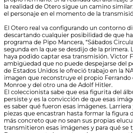
la realidad de Otero sigue un camino simila
el personaje en el momento de la transmisió
El Otero real va configurando un contorno di
descartando cualquier posibilidad de que hay
programa de Pipo Mancera, “Sábados Circula
segunda en la que se desdijo de la primera. 
haya podido captar esa transmisión. Victor F
ambigüedad que no puede despejarse del per
de Estados Unidos le ofreció trabajo en la N
imagen que reconstruye el propio Ferrando d
Monroe y del otro una de Adolf Hitler.
El coleccionista sabe que esa figurita del álb
persiste y es la convicción de que esas imáge
es saber qué fueron esas imágenes. Larriera
piezas que encastran hasta formar la figura 
más concreto que no sean sus propias elucubr
transmitieron esas imágenes y para qué se 