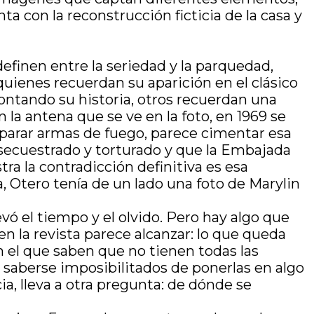
 con la reconstrucción ficticia de la casa y
efinen entre la seriedad y la parquedad,
quienes recuerdan su aparición en el clásico
ntando su historia, otros recuerdan una
 la antena que se ve en la foto, en 1969 se
reparar armas de fuego, parece cimentar esa
secuestrado y torturado y que la Embajada
ra la contradicción definitiva es esa
 Otero tenía de un lado una foto de Marylin
levó el tiempo y el olvido. Pero hay algo que
en la revista parece alcanzar: lo que queda
 el que saben que no tienen todas las
r saberse imposibilitados de ponerlas en algo
a, lleva a otra pregunta: de dónde se