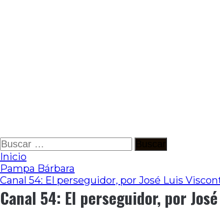
Ir
Buscar:
al
Inicio
contenido
Pampa Bárbara
Canal 54: El perseguidor, por José Luis Viscon
Canal 54: El perseguidor, por José