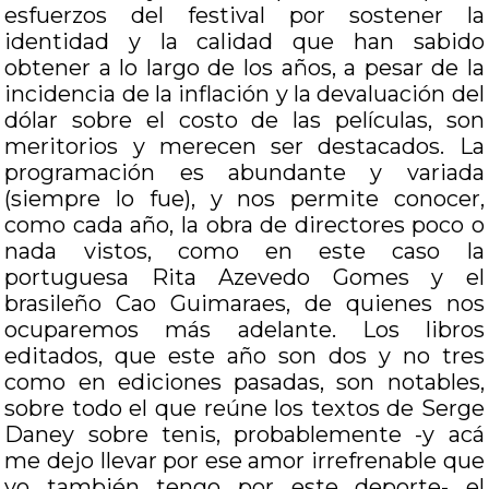
esfuerzos del festival por sostener la
identidad y la calidad que han sabido
obtener a lo largo de los años, a pesar de la
incidencia de la inflación y la devaluación del
dólar sobre el costo de las películas, son
meritorios y merecen ser destacados. La
programación es abundante y variada
(siempre lo fue), y nos permite conocer,
como cada año, la obra de directores poco o
nada vistos, como en este caso la
portuguesa Rita Azevedo Gomes y el
brasileño Cao Guimaraes, de quienes nos
ocuparemos más adelante. Los libros
editados, que este año son dos y no tres
como en ediciones pasadas, son notables,
sobre todo el que reúne los textos de Serge
Daney sobre tenis, probablemente -y acá
me dejo llevar por ese amor irrefrenable que
yo también tengo por este deporte- el