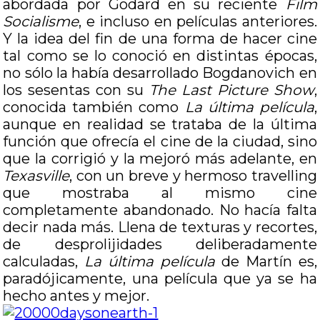
abordada por Godard en su reciente
Film
Socialisme
, e incluso en películas anteriores.
Y la idea del fin de una forma de hacer cine
tal como se lo conoció en distintas épocas,
no sólo la había desarrollado Bogdanovich en
los sesentas con su
The Last Picture Show
,
conocida también como
La última película
,
aunque en realidad se trataba de la última
función que ofrecía el cine de la ciudad, sino
que la corrigió y la mejoró más adelante, en
Texasville
, con un breve y hermoso travelling
que mostraba al mismo cine
completamente abandonado. No hacía falta
decir nada más. Llena de texturas y recortes,
de desprolijidades deliberadamente
calculadas,
La última película
de Martín es,
paradójicamente, una película que ya se ha
hecho antes y mejor.