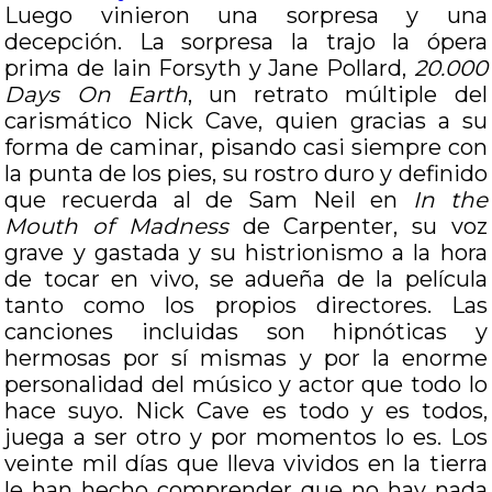
Luego vinieron una sorpresa y una
decepción. La sorpresa la trajo la ópera
prima de Iain Forsyth y Jane Pollard,
20.000
Days On Earth
, un retrato múltiple del
carismático Nick Cave, quien gracias a su
forma de caminar, pisando casi siempre con
la punta de los pies, su rostro duro y definido
que recuerda al de Sam Neil en
In the
Mouth of Madness
de Carpenter, su voz
grave y gastada y su histrionismo a la hora
de tocar en vivo, se adueña de la película
tanto como los propios directores. Las
canciones incluidas son hipnóticas y
hermosas por sí mismas y por la enorme
personalidad del músico y actor que todo lo
hace suyo. Nick Cave es todo y es todos,
juega a ser otro y por momentos lo es. Los
veinte mil días que lleva vividos en la tierra
le han hecho comprender que no hay nada