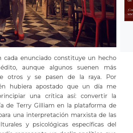
ón cada enunciado constituye un hecho
 inédito, aunque algunos suenen más
ue otros y se pasen de la raya. Por
ién hubiera apostado que un día me
rincipiar una crítica así: convertir la
a de Terry Gilliam en la plataforma de
ara una interpretación marxista de las
turales y psicológicas específicas del