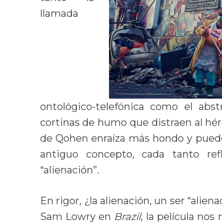
llamada
ontológico-telefónica como el abst
cortinas de humo que distraen al hér
de Qohen enraíza más hondo y pued
antiguo concepto, cada tanto refl
“alienación”.
En rigor, ¿la alienación, un ser “alie
Sam Lowry en
Brazil
, la película no