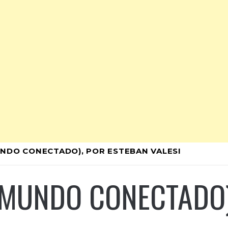
UNDO CONECTADO), POR ESTEBAN VALESI
 MUNDO CONECTADO)