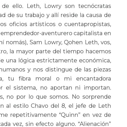
 de ello. Leth, Lowry son tecnócratas
d de su trabajo y allí reside la causa de
s oficios artísticos o cuentapropistas,
l emprendedor-aventurero capitalista en
ahí nomás), Sam Lowry, Qohen Leth, vos,
tro, la mayor parte del tiempo hacemos
e una lógica estrictamente económica,
 humanos y nos distingue de las piezas
a, tu fibra moral o mi encantadora
or el sistema, no aportan ni importan.
s, no por lo que somos. No sorprende
 al estilo Chavo del 8, el jefe de Leth
ame repetitivamente “Quinn” en vez de
cada vez, sin efecto alguno. “Alienación”