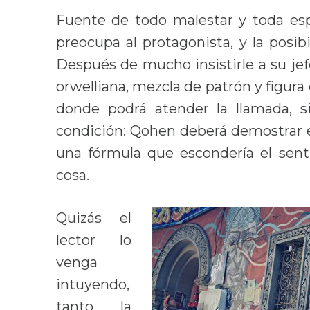
Fuente de todo malestar y toda esp
preocupa al protagonista, y la posibi
Después de mucho insistirle a su jef
orwelliana, mezcla de patrón y figura d
donde podrá atender la llamada, 
condición: Qohen deberá demostrar el
una fórmula que escondería el senti
cosa.
Quizás el
lector lo
venga
intuyendo,
tanto la