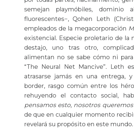
semejan playmóbiles, dominio a
fluorescentes−, Qohen Leth (Chris
empleados de la megacorporación
M
existencial. Especie proletario de la
destajo, uno tras otro, complic
alimentan no se sabe cómo ni par
“The Neural Net Mancive”. Leth es 
atrasarse jamás en una entrega,
border, rasgo común entre los héroe
rehuyendo el contacto social, ha
pensamos esto, nosotros queremos 
de que en cualquier momento recibirá
revelará su propósito en este mundo.