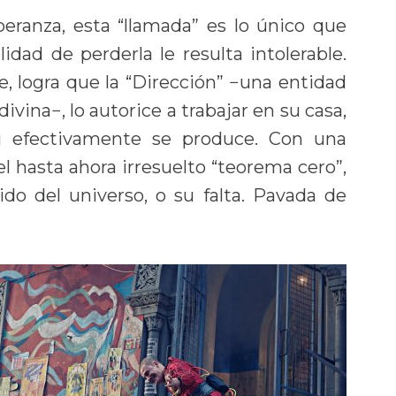
eranza, esta “llamada” es lo único que
lidad de perderla le resulta intolerable.
e, logra que la “Dirección” −una entidad
ivina−, lo autorice a trabajar en su casa,
si efectivamente se produce. Con una
 hasta ahora irresuelto “teorema cero”,
do del universo, o su falta. Pavada de