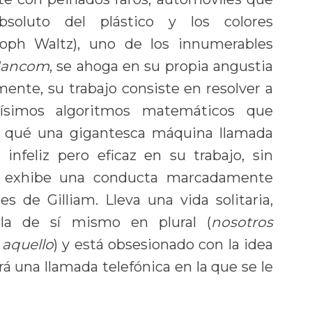
bsoluto del plástico y los colores
toph Waltz), uno de los innumerables
ancom
, se ahoga en su propia angustia
 mente, su trabajo consiste en resolver a
adísimos algoritmos matemáticos que
a qué una gigantesca máquina llamada
infeliz pero eficaz en su trabajo, sin
 y exhibe una conducta marcadamente
s de Gilliam. Lleva una vida solitaria,
bla de sí mismo en plural (
nosotros
aquello
) y está obsesionado con la idea
 una llamada telefónica en la que se le