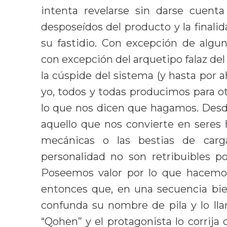
intenta revelarse sin darse cuenta
desposeídos del producto y la finalida
su fastidio. Con excepción de alguno
con excepción del arquetipo falaz de
la cúspide del sistema (y hasta por 
yo, todos y todas producimos para o
lo que nos dicen que hagamos. Desd
aquello que nos convierte en seres
mecánicas o las bestias de carg
personalidad no son retribuibles p
Poseemos valor por lo que hacemo
entonces que, en una secuencia bien
confunda su nombre de pila y lo ll
“Qohen” y el protagonista lo corrija 