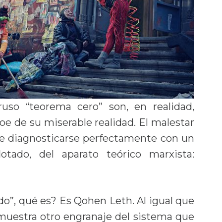
ruso “teorema cero” son, en realidad,
oe de su miserable realidad. El malestar
e diagnosticarse perfectamente con un
otado, del aparato teórico marxista:
nado”, qué es? Es Qohen Leth. Al igual que
s muestra otro engranaje del sistema que