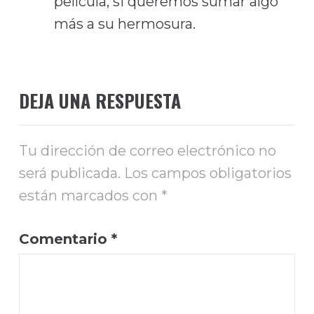
película, si queremos sumar algo
más a su hermosura.
DEJA UNA RESPUESTA
Tu dirección de correo electrónico no
será publicada.
Los campos obligatorios
están marcados con
*
Comentario
*