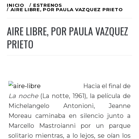
Ir
INICIO
ESTRENOS
AIRE LIBRE, POR PAULA VAZQUEZ PRIETO
al
contenido
AIRE LIBRE, POR PAULA VAZQUEZ
PRIETO
Hacia el final de
La noche
(La notte, 1961), la película de
Michelangelo Antonioni, Jeanne
Moreau caminaba en silencio junto a
Marcello Mastroianni por un parque
solitario mientras, a lo lejos, se oían los