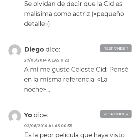
Se olvidan de decir que la Cid es
malísima como actriz (»pequeño
detalle»)
Diego
dice:
RESPONDER
27/05/2014 A LAS 11:22
A mi me gusto Celeste Cid: Pensé
en la misma referencia, «La
noche»…
Yo
dice:
RESPONDER
02/06/2014 A LAS 00:35
Es la peor película que haya visto