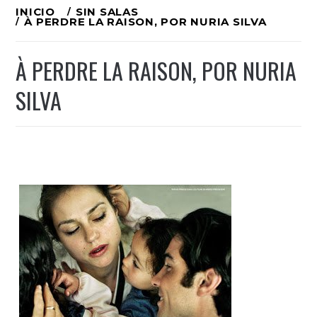
Ir
INICIO
SIN SALAS
À PERDRE LA RAISON, POR NURIA SILVA
al
contenido
À PERDRE LA RAISON, POR NURIA
SILVA