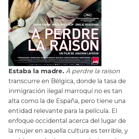
Estaba la madre.
À perdre la raison
transcurre en Bélgica, donde la tasa de
inmigración ilegal marroquí no es tan
alta como la de España, pero tiene una
entidad relevante para la película. El
enfoque occidental acerca del lugar de
la mujer en aquella cultura es terrible, y