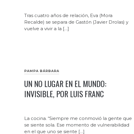
Tras cuatro años de relación, Eva (Mora
Recalde) se separa de Gastón (Javier Drolas) y
vuelve a vivir a la […]
PAMPA BÁRBARA
UN NO LUGAR EN EL MUNDO:
INVISIBLE, POR LUIS FRANC
La cocina. “Siempre me conmovió la gente que
se siente sola. Ese momento de vulnerabilidad
en el que uno se siente […]