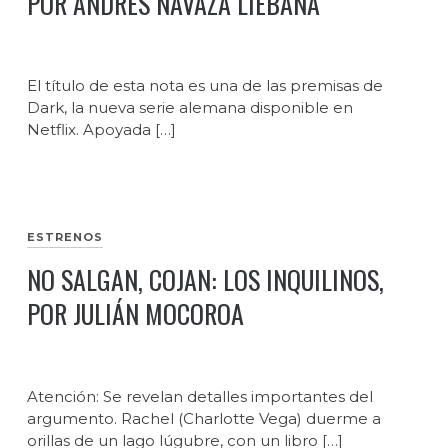
POR ANDRÉS NAVAZA LIEBANA
El título de esta nota es una de las premisas de
Dark, la nueva serie alemana disponible en
Netflix. Apoyada […]
ESTRENOS
NO SALGAN, COJAN: LOS INQUILINOS,
POR JULIÁN MOCOROA
Atención: Se revelan detalles importantes del
argumento. Rachel (Charlotte Vega) duerme a
orillas de un lago lúgubre, con un libro […]