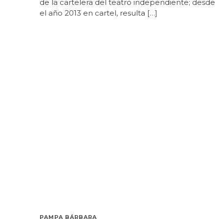
de la cartelera del teatro independiente; desde
el año 2013 en cartel, resulta […]
PAMPA BÁRBARA