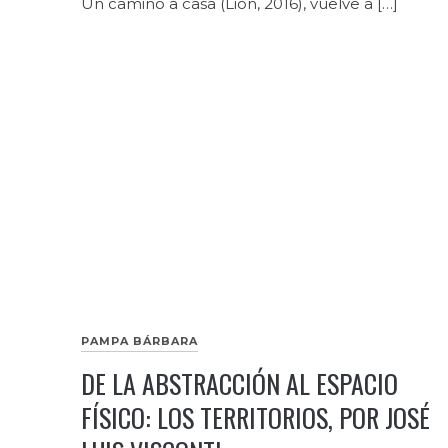
Un camino a casa (Lion, 2016), vuelve a […]
PAMPA BÁRBARA
DE LA ABSTRACCIÓN AL ESPACIO
FÍSICO: LOS TERRITORIOS, POR JOSÉ