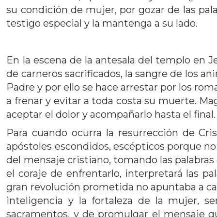
su condición de mujer, por gozar de las pal
testigo especial y la mantenga a su lado.
En la escena de la antesala del templo en 
de carneros sacrificados, la sangre de los an
Padre y por ello se hace arrestar por los r
a frenar y evitar a toda costa su muerte. Ma
aceptar el dolor y acompañarlo hasta el final.
Para cuando ocurra la resurrección de Cris
apóstoles escondidos, escépticos porque no 
del mensaje cristiano, tomando las palabras 
el coraje de enfrentarlo, interpretará las 
gran revolución prometida no apuntaba a cam
inteligencia y la fortaleza de la mujer, se
sacramentos, y de promulgar el mensaje qu