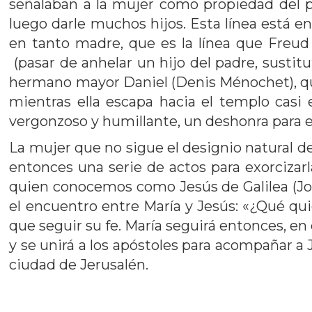
señalaban a la mujer como propiedad del p
luego darle muchos hijos. Esta línea está en
en tanto madre, que es la línea que Freud
(pasar de anhelar un hijo del padre, sustitu
hermano mayor Daniel (Denis Ménochet), que
mientras ella escapa hacia el templo casi
vergonzoso y humillante, un deshonra para ell
La mujer que no sigue el designio natural d
entonces una serie de actos para exorcizar
quien conocemos como Jesús de Galilea (Joa
el encuentro entre María y Jesús: «¿Qué quie
que seguir su fe. María seguirá entonces, en
y se unirá a los apóstoles para acompañar a
ciudad de Jerusalén.