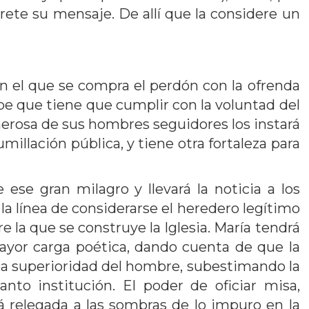
rete su mensaje. De allí que la considere un
n el que se compra el perdón con la ofrenda
sabe que tiene que cumplir con la voluntad del
merosa de sus hombres seguidores los instará
illación pública, y tiene otra fortaleza para
ese gran milagro y llevará la noticia a los
a línea de considerarse el heredero legítimo
 la que se construye la Iglesia. María tendrá
 mayor carga poética, dando cuenta de que la
ida superioridad del hombre, subestimando la
tanto institución. El poder de oficiar misa,
 relegada a las sombras de lo impuro en la