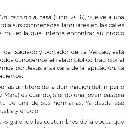
Un camino a casa
(Lion, 2016), vuelve a una
erdía sus coordenadas familiares en las calles
 mujer la que intenta encontrar su propio
enda sagrado y portador de La Verdad, está
 Todos conocemos el relato bíblico tradicional
a por Jesús al salvarla de la lapidación. La
aciertos.
penas un títere de la dominación del imperio
 Mara) es cuando, siendo una joven pastora
arto de una de sus hermanas. Ya desde ese
stia y el dolor.
e -siguiendo las costumbres de la época que