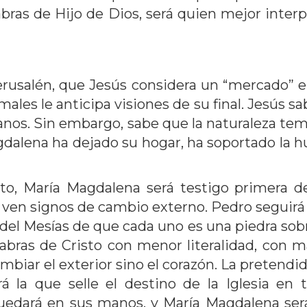
abras de Hijo de Dios, será quien mejor interp
Jerusalén, que Jesús considera un “mercado” e
imales le anticipa visiones de su final. Jesús 
omanos. Sin embargo, sabe que la naturaleza te
gdalena ha dejado su hogar, ha soportado la hum
to, María Magdalena será testigo primera de 
ven signos de cambio externo. Pedro seguirá l
del Mesías de que cada uno es una piedra sobre
palabras de Cristo con menor literalidad, con
biar el exterior sino el corazón. La pretend
rá la que selle el destino de la Iglesia en 
edará en sus manos, y María Magdalena será