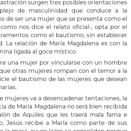
castración surgen tres posibles orientaciones
mplejo de masculinidad que conduce a la
ejos de ser una mujer que se presenta como el
omo nos dice el relato oficial-, opta por el
sacramentos como el bautismo, sin establecer
ad. La relación de María Magdalena es con la
nina ligada al goce místico.
bre una mujer por vincularse con un hombre
que otras mujeres rompan con el temor a la
oficie el bautismo de las mujeres que desean
arias.
e mujeres va a desencadenar tentaciones, la
encia de María Magdalena no será bien recibida
talón de Aquiles que les traerá mala fama e
o, Jesús recibe a María como parte de sus