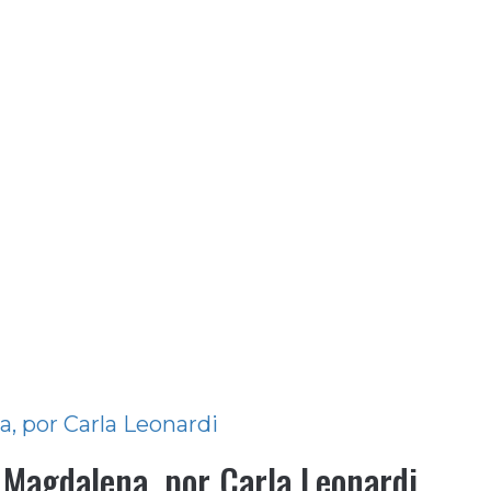
, por Carla Leonardi
 Magdalena, por Carla Leonardi