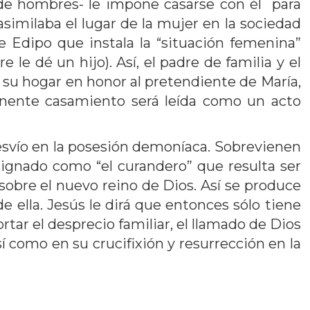
 de hombres- le impone casarse con él para
asimilaba el lugar de la mujer en la sociedad
 Edipo que instala la “situación femenina”
le dé un hijo). Así, el padre de familia y el
su hogar en honor al pretendiente de María,
minente casamiento será leída como un acto
desvío en la posesión demoníaca. Sobrevienen
signado como “el curandero” que resulta ser
obre el nuevo reino de Dios. Así se produce
e ella. Jesús le dirá que entonces sólo tiene
tar el desprecio familiar, el llamado de Dios
 como en su crucifixión y resurrección en la