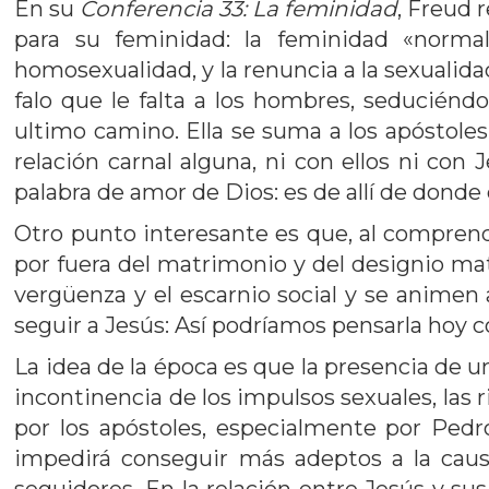
En su
Conferencia 33: La feminidad
, Freud 
para su feminidad: la feminidad «norma
homosexualidad, y la renuncia a la sexualida
falo que le falta a los hombres, seduciéndo
ultimo camino. Ella se suma a los apóstoles
relación carnal alguna, ni con ellos ni con
palabra de amor de Dios: es de allí de donde
Otro punto interesante es que, al compren
por fuera del matrimonio y del designio m
vergüenza y el escarnio social y se animen 
seguir a Jesús: Así podríamos pensarla hoy 
La idea de la época es que la presencia de
incontinencia de los impulsos sexuales, las r
por los apóstoles, especialmente por Pedro
impedirá conseguir más adeptos a la caus