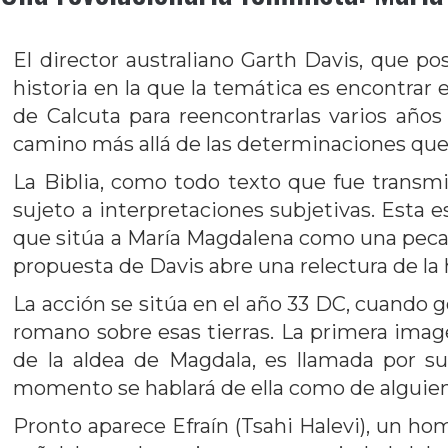
El director australiano Garth Davis, que p
historia en la que la temática es encontrar 
de Calcuta para reencontrarlas varios año
camino más allá de las determinaciones que 
La Biblia, como todo texto que fue transm
sujeto a interpretaciones subjetivas. Esta es
que sitúa a María Magdalena como una pecado
propuesta de Davis abre una relectura de la h
La acción se sitúa en el año 33 DC, cuando 
romano sobre esas tierras. La primera ima
de la aldea de Magdala, es llamada por s
momento se hablará de ella como de alguien c
Pronto aparece Efraín (Tsahi Halevi), un h