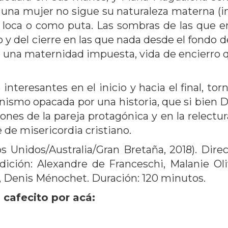
si una mujer no sigue su naturaleza materna (
 loca o como puta. Las sombras de las que em
y del cierre en las que nada desde el fondo del
 una maternidad impuesta, vida de encierro q
nteresantes en el inicio y hacia el final, 
onismo opacada por una historia, que si bien D
iones de la pareja protagónica y en la relectur
 de misericordia cristiano.
 Unidos/Australia/Gran Bretaña, 2018). Dire
 Edición: Alexandre de Franceschi, Malanie Ol
d, Denis Ménochet. Duración: 120 minutos.
 cafecito por acá: