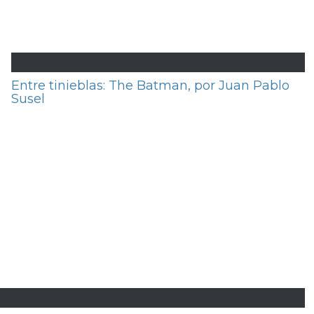
Entre tinieblas: The Batman, por Juan Pablo
Susel
z Zubiría