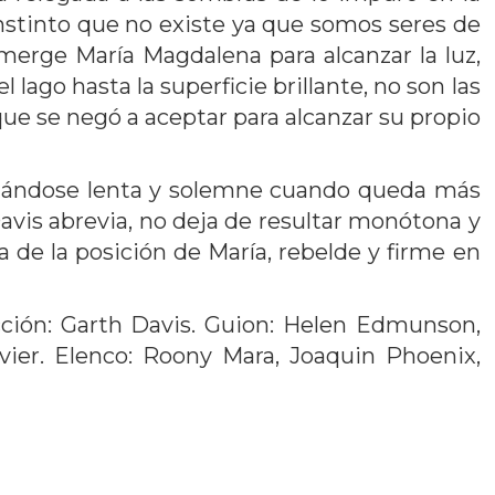
instinto que no existe ya que somos seres de
erge María Magdalena para alcanzar la luz,
 lago hasta la superficie brillante, no son las
ue se negó a aceptar para alcanzar su propio
tornándose lenta y solemne cuando queda más
avis abrevia, no deja de resultar monótona y
a de la posición de María, rebelde y firme en
cción: Garth Davis. Guion: Helen Edmunson,
ivier. Elenco: Roony Mara, Joaquin Phoenix,