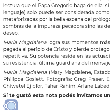
lectura que el Papa Gregorio haga de ella: 
lenguaje) solo puede ser considerada como
metaforizadas por la bella escena del prólogo 
sombras de la impureza pecadora sino las de
deseo.
María Magdalena
logra sus momentos más i
pegada al periplo de Cristo y pierde protag
repetitiva. Su potencia reside en las actuac
su resistencia, última guardiana del mensaje
María Magdalena
(Mary Magdalene, Estados
Philippa Goslett. Fotografía: Greg Fraser.
Chiwetel Ejiofor, Tahar Rahim, Ariane Labe
Si te gustó esta nota podés invitarnos un