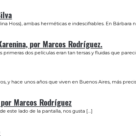
ilva
(Nina Hoss), ambas herméticas e indescifrables. En Bárbara n
 Karenina, por Marcos Rodríguez.
primeras dos películas eran tan tersas y fluidas que pareci
os, y hace unos años que viven en Buenos Aires, más prec
, por Marcos Rodríguez
e este lado de la pantalla, nos gusta […]
o