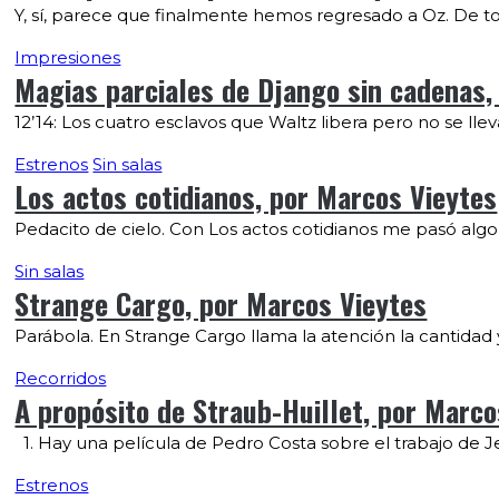
Y, sí, parece que finalmente hemos regresado a Oz. De tod
Impresiones
Magias parciales de Django sin cadenas,
12’14: Los cuatro esclavos que Waltz libera pero no se lle
Estrenos
Sin salas
Los actos cotidianos, por Marcos Vieytes
Pedacito de cielo. Con Los actos cotidianos me pasó algo r
Sin salas
Strange Cargo, por Marcos Vieytes
Parábola. En Strange Cargo llama la atención la cantidad
Recorridos
A propósito de Straub-Huillet, por Marco
1. Hay una película de Pedro Costa sobre el trabajo de Je
Estrenos