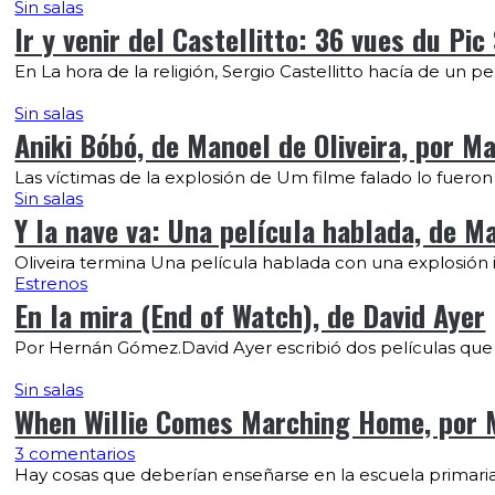
Sin salas
Ir y venir del Castellitto: 36 vues du Pi
En La hora de la religión, Sergio Castellitto hacía de un
Sin salas
Aniki Bóbó, de Manoel de Oliveira, por M
Las víctimas de la explosión de Um filme falado lo fuero
Sin salas
Y la nave va: Una película hablada, de Ma
Oliveira termina Una película hablada con una explosión 
Estrenos
En la mira (End of Watch), de David Ayer
Por Hernán Gómez.David Ayer escribió dos películas qu
Sin salas
When Willie Comes Marching Home, por 
3 comentarios
Hay cosas que deberían enseñarse en la escuela primaria