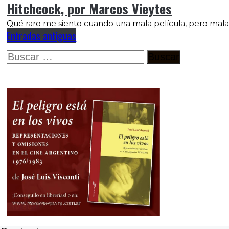
Hitchcock, por Marcos Vieytes
Qué raro me siento cuando una mala película, pero mala 
Entradas antiguas
Buscar: