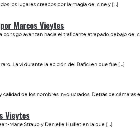
os los lugares creados por la magia del cine y […]
 por Marcos Vieytes
va consigo avanzan hacia el traficante atrapado debajo del c
aro. La vi durante la edición del Bafici en que fue […]
 y calidad de los nombres involucrados. Detrás de cámaras e
s Vieytes
an-Marie Straub y Danielle Huillet en la que […]