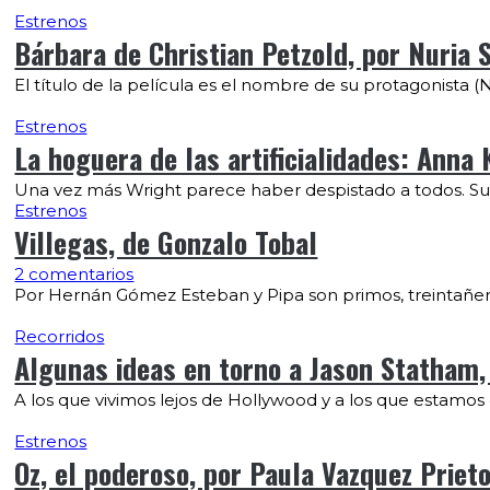
Estrenos
Bárbara de Christian Petzold, por Nuria S
El título de la película es el nombre de su protagonista 
Estrenos
La hoguera de las artificialidades: Anna
Una vez más Wright parece haber despistado a todos. Sus 
Estrenos
Villegas, de Gonzalo Tobal
2 comentarios
Por Hernán Gómez Esteban y Pipa son primos, treintañer
Recorridos
Algunas ideas en torno a Jason Statham
A los que vivimos lejos de Hollywood y a los que estamos d
Estrenos
Oz, el poderoso, por Paula Vazquez Priet