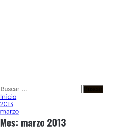
Ir
Buscar:
al
Inicio
contenido
2013
marzo
Mes:
marzo 2013