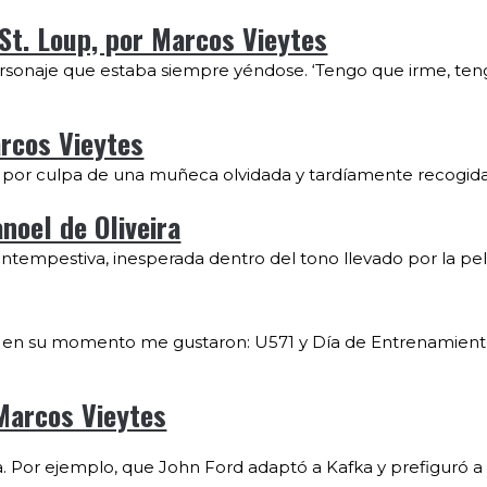
c St. Loup, por Marcos Vieytes
 personaje que estaba siempre yéndose. ‘Tengo que irme, ten
arcos Vieytes
n por culpa de una muñeca olvidada y tardíamente recogida
noel de Oliveira
intempestiva, inesperada dentro del tono llevado por la pel
e en su momento me gustaron: U571 y Día de Entrenamient
Marcos Vieytes
. Por ejemplo, que John Ford adaptó a Kafka y prefiguró a 