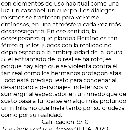
con elementos de uso habitual como una
luz, un cascabel, un cuerpo. Los diálogos
mismos se trastocan para volverse
ominosos, en una atmósfera cada vez más
desasosegante. En ese sentido, la
desesperanza que plantea Bertino es tan
férrea que los juegos con la realidad no
dejan espacio a la ambigüedad de la locura.
Si el entramado de lo real se ha roto, es
porque hay algo que se violenta contra él,
tan real como los hermanos protagonistas.
Todo está predispuesto para condenar al
desamparo a personajes indefensos y
sumergir al espectador en un miedo que del
susto pasa a fundarse en algo más profundo:
un nihilismo que hiela tanto por su crudeza
como por su realidad.
Calificación: 9/10
The Dark and the Wicked
(EUA; 2020).