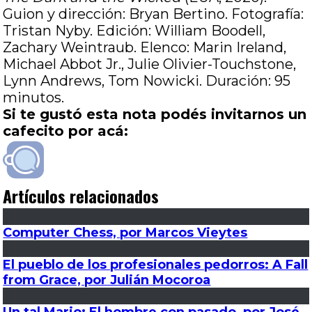
Guion y dirección: Bryan Bertino. Fotografía:
Tristan Nyby. Edición: William Boodell,
Zachary Weintraub. Elenco: Marin Ireland,
Michael Abbot Jr., Julie Olivier-Touchstone,
Lynn Andrews, Tom Nowicki. Duración: 95
minutos.
Si te gustó esta nota podés invitarnos un
cafecito por acá:
Artículos relacionados
Computer Chess, por Marcos Vieytes
El pueblo de los profesionales pedorros: A Fall
from Grace, por Julián Mocoroa