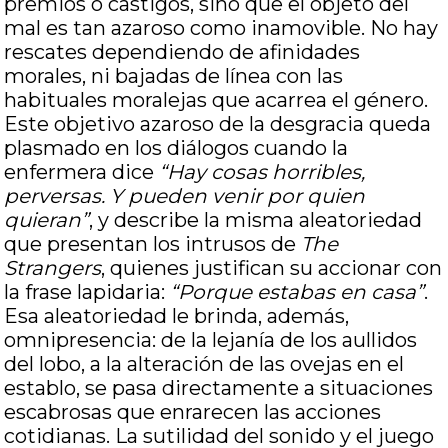
premios o castigos, sino que el objeto del
mal es tan azaroso como inamovible. No hay
rescates dependiendo de afinidades
morales, ni bajadas de línea con las
habituales moralejas que acarrea el género.
Este objetivo azaroso de la desgracia queda
plasmado en los diálogos cuando la
enfermera dice
“Hay cosas horribles,
perversas. Y pueden venir por quien
quieran”
, y describe la misma aleatoriedad
que presentan los intrusos de
The
Strangers
, quienes justifican su accionar con
la frase lapidaria:
“Porque estabas en casa”
.
Esa aleatoriedad le brinda, además,
omnipresencia: de la lejanía de los aullidos
del lobo, a la alteración de las ovejas en el
establo, se pasa directamente a situaciones
escabrosas que enrarecen las acciones
cotidianas. La sutilidad del sonido y el juego