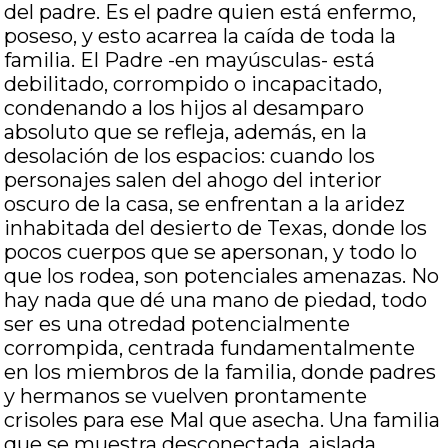
del padre. Es el padre quien está enfermo,
poseso, y esto acarrea la caída de toda la
familia. El Padre -en mayúsculas- está
debilitado, corrompido o incapacitado,
condenando a los hijos al desamparo
absoluto que se refleja, además, en la
desolación de los espacios: cuando los
personajes salen del ahogo del interior
oscuro de la casa, se enfrentan a la aridez
inhabitada del desierto de Texas, donde los
pocos cuerpos que se apersonan, y todo lo
que los rodea, son potenciales amenazas. No
hay nada que dé una mano de piedad, todo
ser es una otredad potencialmente
corrompida, centrada fundamentalmente
en los miembros de la familia, donde padres
y hermanos se vuelven prontamente
crisoles para ese Mal que asecha. Una familia
que se muestra desconectada, aislada