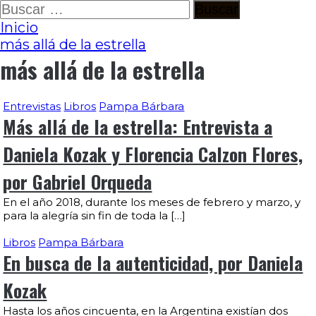
Ir
Buscar:
al
Inicio
contenido
más allá de la estrella
más allá de la estrella
Entrevistas
Libros
Pampa Bárbara
Más allá de la estrella: Entrevista a
Daniela Kozak y Florencia Calzon Flores,
por Gabriel Orqueda
En el año 2018, durante los meses de febrero y marzo, y
para la alegría sin fin de toda la […]
Libros
Pampa Bárbara
En busca de la autenticidad, por Daniela
Kozak
Hasta los años cincuenta, en la Argentina existían dos