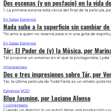
Dos escenas (y un posfacio) en la vida de
1. La primera escena está cerca del final de la película, pe
En Salas
Estrenos
Nada sube a la superficie sin cambiar de
“Yo amo a quien no reserva para sí ni una gota de espíritu
En Salas
Estrenos
Tár: El Poder de (y) la Música, por Mari
Tár propone un universo en el que la protagonista, Lydia T
Impresiones
Dos o tres impresiones sobre Tár, por Ve
Tár, la última película de Todd Field, es un retrato potente
Estrenos
VOD
Blue Jasmine, por Luciano Alonso
1 comentario
Cuando un director (o un autor) tiene una producción cua