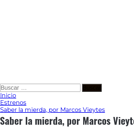
Ir
Buscar:
al
Inicio
contenido
Estrenos
Saber la mierda, por Marcos Vieytes
Saber la mierda, por Marcos Vieyt