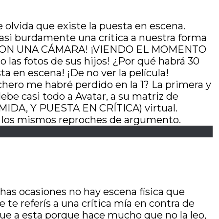
e olvida que existe la puesta en escena.
 casi burdamente una crítica a nuestra forma
 MONO CON UNA CÁMARA! ¡VIENDO EL MOMENTO
as fotos de sus hijos! ¿Por qué habrá 30
 en escena! ¡De no ver la película!
chero me habré perdido en la 1? La primera y
ebe casi todo a Avatar, a su matriz de
IDA, Y PUESTA EN CRÍTICA) virtual.
le los mismos reproches de argumento.
as ocasiones no hay escena física que
te referís a una crítica mía en contra de
ue a esta porque hace mucho que no la leo,