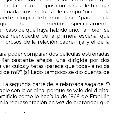
notan la mano de tipos con ganas de trabajar
s el nada grosero fuera de campo “oral” de la
vierte la lógica de humor blanco “para toda la
orque lo hace con medios específicamente
 en caso de que haya habido uno. También se
ficaz reencuadre de la primera escena, que
orosos de la relación padre-hija y el de la
ara poder comparar dos películas estrenadas
iar bastante añejos, una dirigida por dos
a ver culos y tetas (parece que todavía no da
ted de mí?” (si Ledo tampoco se dio cuenta de
. La segunda parte de la relanzada saga de
El
able con la original porque se vale del digital
artificio como lo hacía la de 1968 de Franklin
n la representación en vez de pretender que