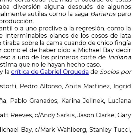
aba diversión alguna después de algunos
xualmente sutiles como la saga
Bañeros
pero
 producción.
til o a uno proclive a la regresión, como la
 interminables planos de los cosos de lata
tiraba sobre la cama cuando de chico fingía
 como el de haber oído a Michael Bay decir
ceso a uno de los primeros corte de
Indiana
ástima que no le hayan hecho caso.
y la
crítica de Gabriel Orqueda
de
Socios por
storti, Pedro Alfonso, Anita Martinez, Ingrid
ña, Pablo Granados, Karina Jelinek, Luciana
att Reeves, c/Andy Sarkis, Jason Clarke, Gary
Michael Bay, c/Mark Wahlberg, Stanley Tucci,