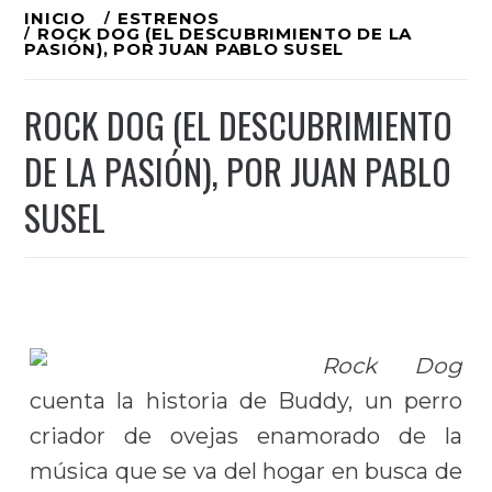
Ir
INICIO
ESTRENOS
ROCK DOG (EL DESCUBRIMIENTO DE LA
al
PASIÓN), POR JUAN PABLO SUSEL
contenido
ROCK DOG (EL DESCUBRIMIENTO
DE LA PASIÓN), POR JUAN PABLO
SUSEL
Rock Dog
cuenta la historia de Buddy, un perro
criador de ovejas enamorado de la
música que se va del hogar en busca de