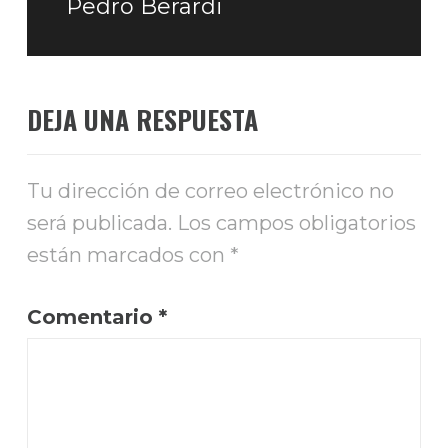
Pedro Berardi
DEJA UNA RESPUESTA
Tu dirección de correo electrónico no
será publicada.
Los campos obligatorios
están marcados con
*
Comentario
*