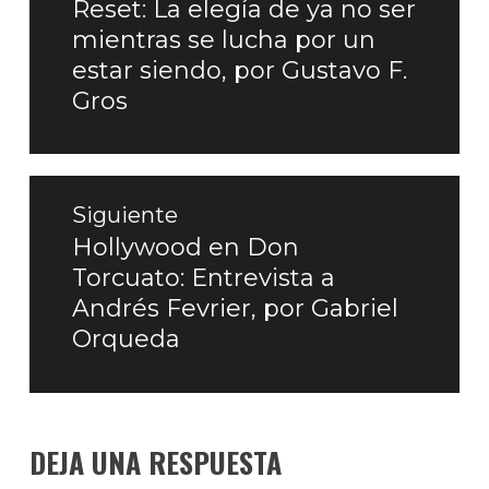
entradas
Reset: La elegía de ya no ser
Entrada
mientras se lucha por un
anterior:
estar siendo, por Gustavo F.
Gros
Siguiente
Hollywood en Don
Entrada
Torcuato: Entrevista a
siguiente:
Andrés Fevrier, por Gabriel
Orqueda
DEJA UNA RESPUESTA