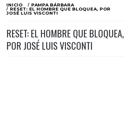
Ir
INICIO
PAMPA BÁRBARA
RESET: EL HOMBRE QUE BLOQUEA, POR
al
JOSÉ LUIS VISCONTI
contenido
RESET: EL HOMBRE QUE BLOQUEA,
POR JOSÉ LUIS VISCONTI