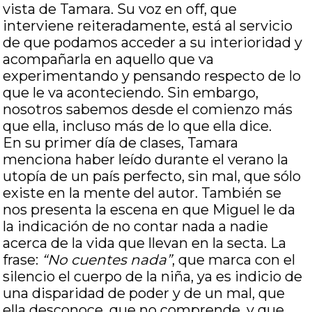
vista de Tamara. Su voz en off, que
interviene reiteradamente, está al servicio
de que podamos acceder a su interioridad y
acompañarla en aquello que va
experimentando y pensando respecto de lo
que le va aconteciendo. Sin embargo,
nosotros sabemos desde el comienzo más
que ella, incluso más de lo que ella dice.
En su primer día de clases, Tamara
menciona haber leído durante el verano la
utopía de un país perfecto, sin mal, que sólo
existe en la mente del autor. También se
nos presenta la escena en que Miguel le da
la indicación de no contar nada a nadie
acerca de la vida que llevan en la secta. La
frase:
“No cuentes nada”
, que marca con el
silencio el cuerpo de la niña, ya es indicio de
una disparidad de poder y de un mal, que
ella desconoce, que no comprende, y que