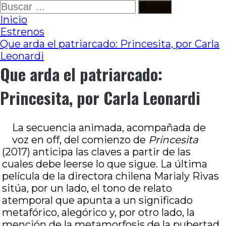
Ir
Buscar:
al
Inicio
contenido
Estrenos
Que arda el patriarcado: Princesita, por Carla
Leonardi
Que arda el patriarcado:
Princesita, por Carla Leonardi
La secuencia animada, acompañada de
voz en off, del comienzo de
Princesita
(2017) anticipa las claves a partir de las
cuales debe leerse lo que sigue. La última
película de la directora chilena Marialy Rivas
sitúa, por un lado, el tono de relato
atemporal que apunta a un significado
metafórico, alegórico y, por otro lado, la
mención de la metamorfosis de la pubertad,