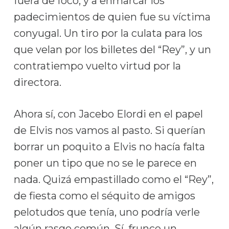
fuera de foco, y a enmarcar los
padecimientos de quien fue su víctima
conyugal. Un tiro por la culata para los
que velan por los billetes del “Rey”, y un
contratiempo vuelto virtud por la
directora.
Ahora sí, con Jacebo Elordi en el papel
de Elvis nos vamos al pasto. Si querían
borrar un poquito a Elvis no hacía falta
poner un tipo que no se le parece en
nada. Quizá empastillado como el “Rey”,
de fiesta como el séquito de amigos
pelotudos que tenía, uno podría verle
algún rasgo común. Sí, frunce un