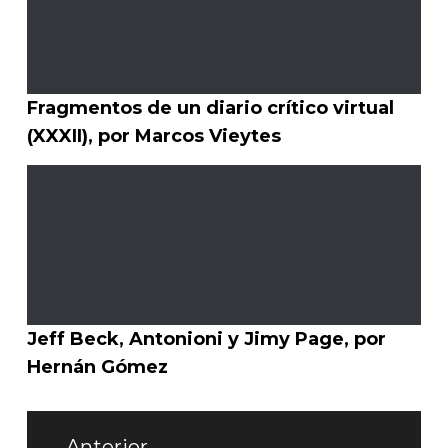
Fragmentos de un diario crítico virtual
(XXXII), por Marcos Vieytes
Jeff Beck, Antonioni y Jimy Page, por
Hernán Gómez
Navegación
Anterior