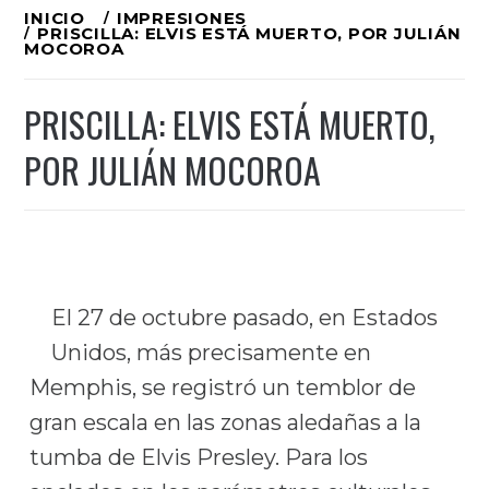
Ir
INICIO
IMPRESIONES
PRISCILLA: ELVIS ESTÁ MUERTO, POR JULIÁN
al
MOCOROA
contenido
PRISCILLA: ELVIS ESTÁ MUERTO,
POR JULIÁN MOCOROA
El 27 de octubre pasado, en Estados
Unidos, más precisamente en
Memphis, se registró un temblor de
gran escala en las zonas aledañas a la
tumba de Elvis Presley. Para los