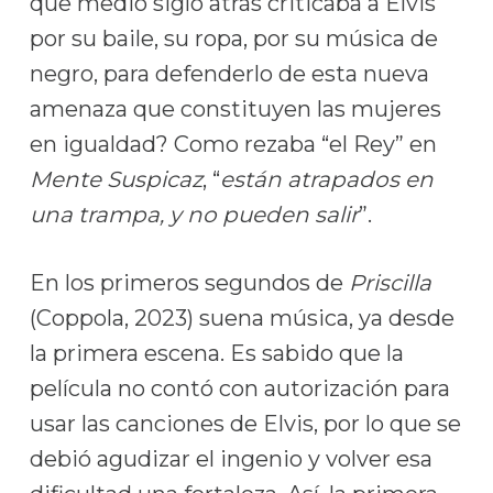
que medio siglo atrás criticaba a Elvis
por su baile, su ropa, por su música de
negro, para defenderlo de esta nueva
amenaza que constituyen las mujeres
en igualdad? Como rezaba “el Rey” en
Mente Suspicaz
, “
están atrapados en
una trampa, y no pueden salir
”.
En los primeros segundos de
Priscilla
(Coppola, 2023) suena música, ya desde
la primera escena. Es sabido que la
película no contó con autorización para
usar las canciones de Elvis, por lo que se
debió agudizar el ingenio y volver esa