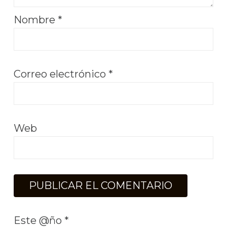
Nombre
*
Correo electrónico
*
Web
Este @ño
*