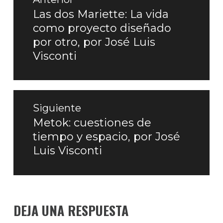
de
Las dos Mariette: La vida
Entrada
como proyecto diseñado
entradas
anterior:
por otro, por José Luis
Visconti
Siguiente
Metok: cuestiones de
Entrada
tiempo y espacio, por José
siguiente:
Luis Visconti
DEJA UNA RESPUESTA