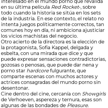
interesado en el mundo porno que revalida
en su última película
Red Rocket
-, sobre
todo cuando la historia se sitúa en los sets
de la industria. En ese contexto, el relato no
intenta juegos políticamente correctos, tan
comunes hoy en día, ni ambiciona ajusticiar
los vicios machistas del negocio.
Otro acierto de la directora es la elección de
la protagonista, Sofia Kappel, delgada y
esbelta, con una mirada que dice y que
puede expresar sensaciones contradictorias,
gozosas o penosas, que puede dar nena y
porno star
hardcore
fulgurante, que
comparte escenas con muchos actores y
actrices consagradas del mundo porno sin
desentonar.
Cine dentro del cine, cercanía con
Showgirls
de Verhoeven, aspereza y ternura, esas son
algunas de las bondades de
Pleasure
.