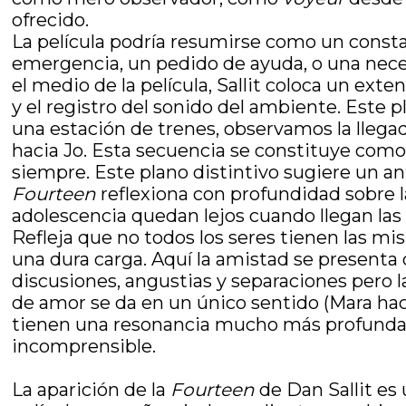
ofrecido.
La película podría resumirse como un cons
emergencia, un pedido de ayuda, o una nece
el medio de la película, Sallit coloca un e
y el registro del sonido del ambiente. Este
una estación de trenes, observamos la lleg
hacia Jo. Esta secuencia se constituye como u
siempre. Este plano distintivo sugiere un a
Fourteen
reflexiona con profundidad sobre la
adolescencia quedan lejos cuando llegan las
Refleja que no todos los seres tienen las mi
una dura carga. Aquí la amistad se presenta
discusiones, angustias y separaciones pero l
de amor se da en un único sentido (Mara hac
tienen una resonancia mucho más profunda.
incomprensible.
La aparición de la
Fourteen
de Dan Sallit es