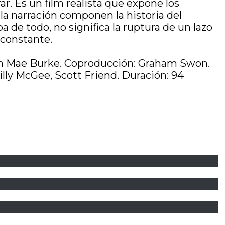
r. Es un film realista que expone los
a narración componen la historia del
 de todo, no significa la ruptura de un lazo
 constante.
itlin Mae Burke. Coproducción: Graham Swon.
illy McGee, Scott Friend. Duración: 94