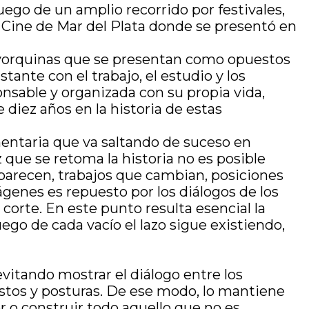
 luego de un amplio recorrido por festivales,
de Cine de Mar del Plata donde se presentó en
eoyorquinas que se presentan como opuestos
nte con el trabajo, el estudio y los
ponsable y organizada con su propia vida,
 diez años en la historia de estas
gmentaria que va saltando de suceso en
que se retoma la historia no es posible
aparecen, trabajos que cambian, posiciones
enes es repuesto por los diálogos de los
corte. En este punto resulta esencial la
uego de cada vacío el lazo sigue existiendo,
evitando mostrar el diálogo entre los
estos y posturas. De ese modo, lo mantiene
r o construir todo aquello que no es