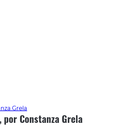
anza Grela
, por Constanza Grela