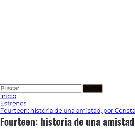
Ir
Buscar:
al
Inicio
contenido
Estrenos
Fourteen: historia de una amistad, por Const
Fourteen: historia de una amistad