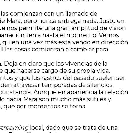
ncias comienzan con un llamado de
e Mara, pero nunca entrega nada. Justo en
que nos permite una gran amplitud de visión
a narración tenía hasta el momento. Vemos
, quien una vez más está yendo en dirección
allí las cosas comienzan a cambiar para
. Deja en claro que las vivencias de la
e que hacerse cargo de su propia vida.
ntos y que los rastros del pasado suelen ser
eden atravesar temporadas de silencios,
rcunstancia. Aunque en apariencia la relación
 Jo hacia Mara son mucho más sutiles y
a, que por momentos se torna
streaming
local, dado que se trata de una