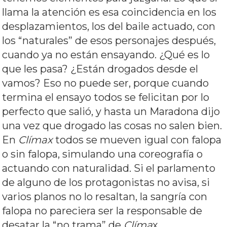
llama la atención es esa coincidencia en los
desplazamientos, los del baile actuado, con
los “naturales” de esos personajes después,
cuando ya no están ensayando. ¿Qué es lo
que les pasa? ¿Están drogados desde el
vamos? Eso no puede ser, porque cuando
termina el ensayo todos se felicitan por lo
perfecto que salió, y hasta un Maradona dijo
una vez que drogado las cosas no salen bien.
En
Clímax
todos se mueven igual con falopa
o sin falopa, simulando una coreografía o
actuando con naturalidad. Si el parlamento
de alguno de los protagonistas no avisa, si
varios planos no lo resaltan, la sangría con
falopa no pareciera ser la responsable de
desatar la “no trama” de
Clíma
x.