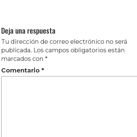
siguiente:
apocalipsis: Modo Supervivencia, por Julián
Mocoroa
Deja una respuesta
Tu dirección de correo electrónico no será
publicada.
Los campos obligatorios están
marcados con
*
Comentario
*