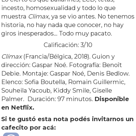
incesto, homosexualidad y todo lo que
muestra
Clímax
, ya se vio antes. No tenemos
historia, no hay nada que conocer, no hay
giros inesperados… Todo muy pacato.
Calificación: 3/10
Clímax
(Francia/Bélgica, 2018). Guion y
dirección: Gaspar Noé. Fotografía: Benoît
Debie. Montaje: Gaspar Noé, Denis Bedlow.
Elenco: Sofia Boutella, Romain Guillermic,
Souheila Yacoub, Kiddy Smile, Giselle
Palmer. Duración: 97 minutos.
Disponible
en Netflix.
Si te gustó esta nota podés invitarnos un
cafecito por acá: