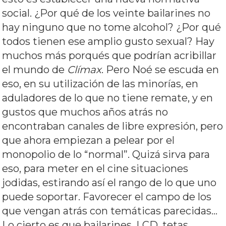
social. ¿Por qué de los veinte bailarines no
hay ninguno que no tome alcohol? ¿Por qué
todos tienen ese amplio gusto sexual? Hay
muchos más porqués que podrían acribillar
el mundo de
Clímax
. Pero Noé se escuda en
eso, en su utilización de las minorías, en
aduladores de lo que no tiene remate, y en
gustos que muchos años atrás no
encontraban canales de libre expresión, pero
que ahora empiezan a pelear por el
monopolio de lo “normal”. Quizá sirva para
eso, para meter en el cine situaciones
jodidas, estirando así el rango de lo que uno
puede soportar. Favorecer el campo de los
que vengan atrás con temáticas parecidas…
Lo cierto es que bailarines, LCD, tetas,