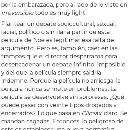
por la embarazada, pero al lado de lo visto en
Irreversible
todo es muy light.
Plantear un debate sociocultural, sexual,
racial, político o similar a partir de esta
película de Noé es legitimar esa falta de
argumento. Pero es, también, caer en las
trampas que el director desparrama para
desencadenar un debate infinito, imposible
y del que la película siempre saldría
indemne. Porque la película no arriesga, la
película nunca se mete en problemas. La
película se desenvuelve sin sorpresas. ¿Qué
puede pasar con veinte tipos drogados y
encerrados? Lo que pasa en
Clímax
, claro. Se
mandan cagadas. Entonces, lo peligroso de
esto es establecer una nueva normativa