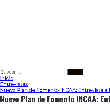
Ir
Buscar:
al
Inicio
contenido
Entrevistas
Nuevo Plan de Fomento INCAA: Entrevista a 
Nuevo Plan de Fomento INCAA: Ent