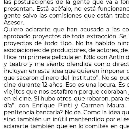
las postulaciones de la gente que va a fo
presentan. Está acéfalo, no está funcionan
gente salvo las comisiones que están trab
Asesor.
Quiero aclararte que han acusado a las c
aprobado proyectos de toda extracción. Se 
proyectos de todo tipo. No ha habido nin
asociaciones: de productores, de actores, de 
Hice mi primera película en 1988 con Antín d
y teatro y me siento ofendida como direct
incluyan en esta idea que quieren imponer 
que sacaron dinero del Instituto”. No se pu
cine durante 12 años. Eso es una locura. Es 
viejitos que nos estafaron porque cobraban 
en el cine. Si hubo otros, que robaron, para e
día”, con Enrique Pinti y Carmen Maura. 
penitencia bancaria? No da. Como la idea que
sino también un inútil mantendido por el es
aclararte también que en lo comités en que