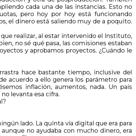
pliendo cada una de las instancias. Esto no
uotas, pero hoy por hoy está funcionando
, el dinero está saliendo muy de a poquito.
 realizar, al estar intervenido el Instituto,
ien, no sé qué pasa, las comisiones estaban
oyectos y aprobamos proyectos. ¿Cuándo le
rastra hace bastante tiempo, inclusive del
de acuerdo a ello genera los parámetro para
iésemos inflación, aumentos, nada. Un país
 no levanta esa cifra.
al?
ngún lado. La quinta vía digital que era para
e aunque no ayudaba con mucho dinero, era