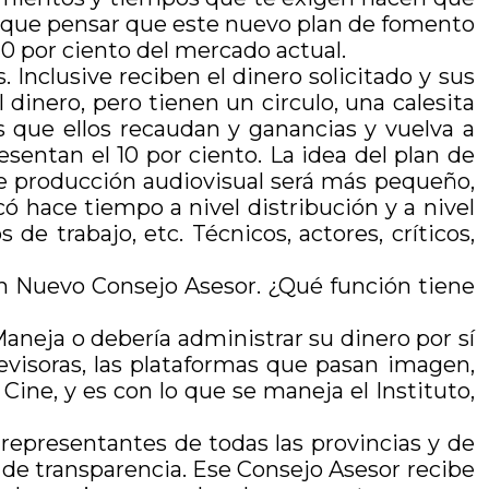
s que pensar que este nuevo plan de fomento
0 por ciento del mercado actual.
. Inclusive reciben el dinero solicitado y sus
 dinero, pero tienen un circulo, una calesita
s que ellos recaudan y ganancias y vuelva a
resentan el 10 por ciento. La idea del plan de
de producción audiovisual será más pequeño,
ó hace tiempo a nivel distribución y a nivel
e trabajo, etc. Técnicos, actores, críticos,
n Nuevo Consejo Asesor. ¿Qué función tiene
Maneja o debería administrar su dinero por sí
evisoras, las plataformas que pasan imagen,
Cine, y es con lo que se maneja el Instituto,
 representantes de todas las provincias y de
de transparencia. Ese Consejo Asesor recibe