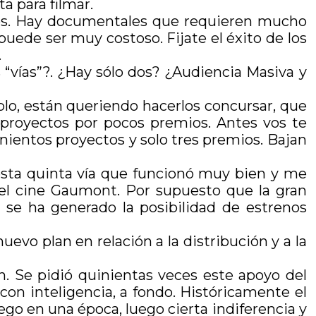
a para filmar.
os. Hay documentales que requieren mucho
ede ser muy costoso. Fijate el éxito de los
.
“vías”?. ¿Hay sólo dos? ¿Audiencia Masiva y
plo, están queriendo hacerlos concursar, que
s proyectos por pocos premios. Antes vos te
nientos proyectos y solo tres premios. Bajan
 esta quinta vía que funcionó muy bien y me
n el cine Gaumont. Por supuesto que la gran
se ha generado la posibilidad de estrenos
evo plan en relación a la distribución y a la
n. Se pidió quinientas veces este apoyo del
on inteligencia, a fondo. Históricamente el
go en una época, luego cierta indiferencia y