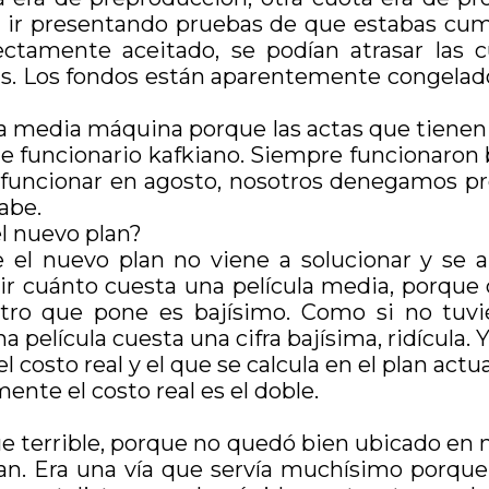
e ir presentando pruebas de que estabas cum
ctamente aceitado, se podían atrasar las c
as. Los fondos están aparentemente congelados
media máquina porque las actas que tienen que
e funcionario kafkiano. Siempre funcionaron b
 funcionar en agosto, nosotros denegamos pr
abe.
l nuevo plan?
el nuevo plan no viene a solucionar y se ar
nir cuánto cuesta una película media, porque 
metro que pone es bajísimo. Como si no tuv
película cuesta una cifra bajísima, ridícula. Y
 costo real y el que se calcula en el plan actu
ente el costo real es el doble.
 terrible, porque no quedó bien ubicado en ni
lan. Era una vía que servía muchísimo porqu