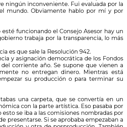
ve ningún inconveniente. Fui evaluada por la
 el mundo. Obviamente hablo por mí y por
no esté funcionando el Consejo Asesor hay un
bierno trabaja por la transparencia, lo más
ia es que sale la Resolución 942.
ncia y asignación democrática de los Fondos
 del corriente año. Se supone que vienen a
amente no entregan dinero. Mientras está
 empezar su producción o para terminar su
ntabas una carpeta, que se convertía en un
ómica con la parte artística. Eso pasaba por
o esto se iba a las comisiones nombradas por
s de presentarse. Si se aprobaba empezaban a
producción y otra de posproducción. También