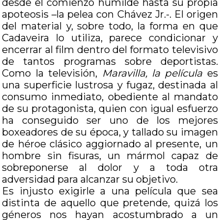
desde el comienzo humilde hasta su propia
apoteosis –la pelea con Chávez Jr.-. El origen
del material y, sobre todo, la forma en que
Cadaveira lo utiliza, parece condicionar y
encerrar al film dentro del formato televisivo
de tantos programas sobre deportistas.
Como la televisión,
Maravilla, la película
es
una superficie lustrosa y fugaz, destinada al
consumo inmediato, obediente al mandato
de su protagonista, quien con igual esfuerzo
ha conseguido ser uno de los mejores
boxeadores de su época, y tallado su imagen
de héroe clásico aggiornado al presente, un
hombre sin fisuras, un mármol capaz de
sobreponerse al dolor y a toda otra
adversidad para alcanzar su objetivo.
Es injusto exigirle a una película que sea
distinta de aquello que pretende, quizá los
géneros nos hayan acostumbrado a un