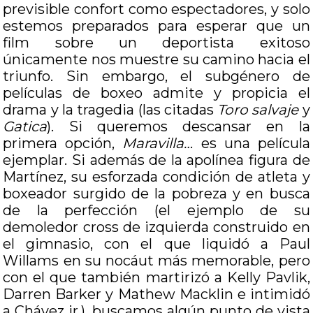
previsible confort como espectadores, y solo
estemos preparados para esperar que un
film sobre un deportista exitoso
únicamente nos muestre su camino hacia el
triunfo. Sin embargo, el subgénero de
películas de boxeo admite y propicia el
drama y la tragedia (las citadas
Toro salvaje
y
Gatica
). Si queremos descansar en la
primera opción,
Maravilla…
es una película
ejemplar. Si además de la apolínea figura de
Martínez, su esforzada condición de atleta y
boxeador surgido de la pobreza y en busca
de la perfección (el ejemplo de su
demoledor cross de izquierda construido en
el gimnasio, con el que liquidó a Paul
Willams en su nocáut más memorable, pero
con el que también martirizó a Kelly Pavlik,
Darren Barker y Mathew Macklin e intimidó
a Chávez jr.), buscamos algún punto de vista