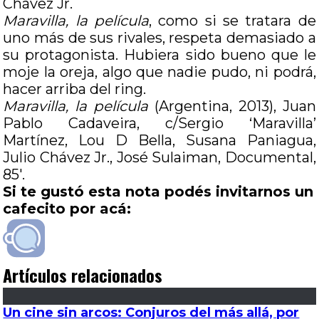
Chávez Jr.
Maravilla, la película
, como si se tratara de
uno más de sus rivales, respeta demasiado a
su protagonista. Hubiera sido bueno que le
moje la oreja, algo que nadie pudo, ni podrá,
hacer arriba del ring.
Maravilla, la película
(Argentina, 2013), Juan
Pablo Cadaveira, c/Sergio ‘Maravilla’
Martínez, Lou D Bella, Susana Paniagua,
Julio Chávez Jr., José Sulaiman, Documental,
85′.
Si te gustó esta nota podés invitarnos un
cafecito por acá:
Artículos relacionados
Un cine sin arcos: Conjuros del más allá, por