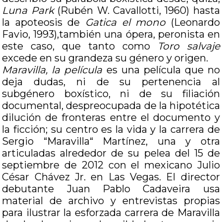
Luna Park
(Rubén W. Cavallotti, 1960) hasta
la apoteosis de
Gatica el mono
(Leonardo
Favio, 1993),también una ópera, peronista en
este caso, que tanto como
Toro salvaje
excede en su grandeza su género y origen.
Maravilla, la película
es una película que no
deja dudas, ni de su pertenencia al
subgénero boxístico, ni de su filiación
documental, despreocupada de la hipotética
dilución de fronteras entre el documento y
la ficción; su centro es la vida y la carrera de
Sergio “Maravilla“ Martínez, una y otra
articuladas alrededor de su pelea del 15 de
septiembre de 2012 con el mexicano Julio
César Chávez Jr. en Las Vegas. El director
debutante Juan Pablo Cadaveira usa
material de archivo y entrevistas propias
para ilustrar la esforzada carrera de Maravilla