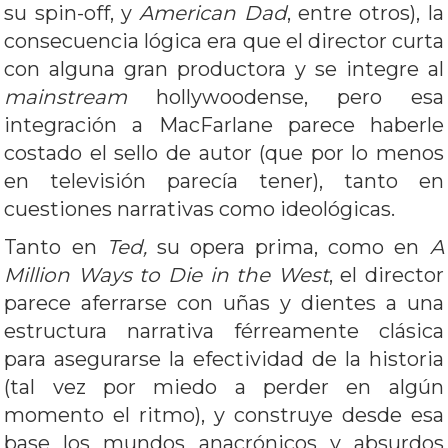
su spin-off, y
American Dad
, entre otros), la
consecuencia lógica era que el director curta
con alguna gran productora y se integre al
mainstream
hollywoodense, pero esa
integración a MacFarlane parece haberle
costado el sello de autor (que por lo menos
en televisión parecía tener), tanto en
cuestiones narrativas como ideológicas.
Tanto en
Ted,
su opera prima, como en
A
Million Ways to Die in the West
, el director
parece aferrarse con uñas y dientes a una
estructura narrativa férreamente clásica
para asegurarse la efectividad de la historia
(tal vez por miedo a perder en algún
momento el ritmo), y construye desde esa
base los mundos anacrónicos y absurdos