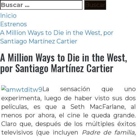
Ir
Buscar:
al
Inicio
contenido
Estrenos
A Million Ways to Die in the West, por
Santiago Martínez Cartier
A Million Ways to Die in the West,
por Santiago Martínez Cartier
La sensación que uno
experimenta, luego de haber visto sus dos
películas, es que a Seth MacFarlane, al
menos por ahora, el cine le queda grande.
Claro que, después de los múltiples éxitos
televisivos (que incluyen
Padre de familia
,